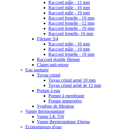
Raccord mâle - 12 mm
Raccord mâle - 16 mm
Raccord mâle - 19 mm
Raccord femelle - 10 mm
Raccord femelle - 12 mm
Raccord femelle - 19 mm
Raccord femelle- 16 mm
Filetage 3/4
Raccord mâle - 16 mm
Raccord mâle - 19 mm
Raccord femelle - 19 mm
Raccord double filetage
Clapet anti-retour
Eau sanitaire
Tuyau cristal
Tuyau cristal armé 10 mm
Tuyau cristal armé de 12 mm
Pompe à eau
Pompe à membrane
Pompe immergées
Système de filtration
Vanne thermostatique
Vanne LK 550
Vanne thermostatique Elgena
Economiseurs d'eau