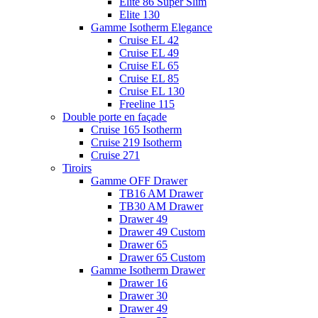
Elite 86 Super Slim
Elite 130
Gamme Isotherm Elegance
Cruise EL 42
Cruise EL 49
Cruise EL 65
Cruise EL 85
Cruise EL 130
Freeline 115
Double porte en façade
Cruise 165 Isotherm
Cruise 219 Isotherm
Cruise 271
Tiroirs
Gamme OFF Drawer
TB16 AM Drawer
TB30 AM Drawer
Drawer 49
Drawer 49 Custom
Drawer 65
Drawer 65 Custom
Gamme Isotherm Drawer
Drawer 16
Drawer 30
Drawer 49