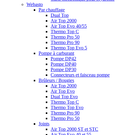
Webasto
Par chauffage
Dual Top
Air Top 2000
Air Top Evo 40/55
Thermo Top C
Thermo Pro 50
Thermo Pro 90
Thermo Top Evo 5
Pompe à carburant
Pompe DP42
Pompe DP40
Pompe DP30
Connecteurs et faisceau pompe
Brûleurs / Bougies
Air Top 2000
Air Top Evo
Dual Top Evo
Thermo Top C
Thermo Top Evo
Thermo Pro 90
Thermo Pro 50
Joints
Air Top 2000 ST et STC
Air Top Evo 40 et 55