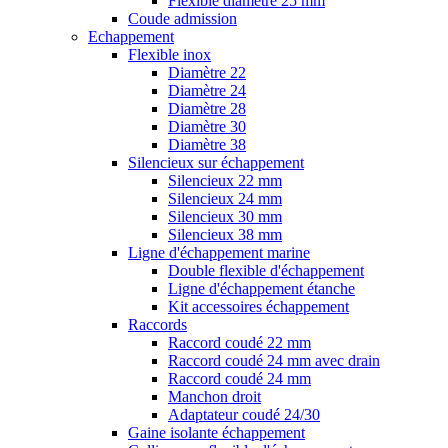
Flexible diamètre 25 mm
Coude admission
Echappement
Flexible inox
Diamètre 22
Diamètre 24
Diamètre 28
Diamètre 30
Diamètre 38
Silencieux sur échappement
Silencieux 22 mm
Silencieux 24 mm
Silencieux 30 mm
Silencieux 38 mm
Ligne d'échappement marine
Double flexible d'échappement
Ligne d'échappement étanche
Kit accessoires échappement
Raccords
Raccord coudé 22 mm
Raccord coudé 24 mm avec drain
Raccord coudé 24 mm
Manchon droit
Adaptateur coudé 24/30
Gaine isolante échappement