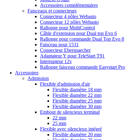
Accessoires complémentaires
Faisceaux et connecteurs
Connecteur 4 pôles Webasto
Connecteur 12 pôles Webasto
Rallonge pour MultiControl
Câble d'extension pour Dual top Evo 6
Rallonge pour commande Dual Top Evo 8
Faisceau pour 1531
Connecteur Eberspaecher
Adaptateur Y pour TeleStart T91
Interrupteur 12v
Rallonge faisceau commande Easystart Pro
Accessoires
Admission
Flexible d'admission d'air
Flexible diamètre 18 mm
Flexible diamètre 22 mm
Flexible diamètre 25 mm
Flexible diamètre 30 mm
Embout de silencieux terminal
22 mm
25 mm
Flexible avec silencieux intégré
Flexible diamètre 20 mm