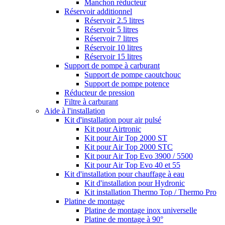
Manchon réducteur
Réservoir additionnel
Réservoir 2.5 litres
Réservoir 5 litres
Réservoir 7 litres
Réservoir 10 litres
Réservoir 15 litres
Support de pompe à carburant
Support de pompe caoutchouc
Support de pompe potence
Réducteur de pression
Filtre à carburant
Aide à l'installation
Kit d'installation pour air pulsé
Kit pour Airtronic
Kit pour Air Top 2000 ST
Kit pour Air Top 2000 STC
Kit pour Air Top Evo 3900 / 5500
Kit pour Air Top Evo 40 et 55
Kit d'installation pour chauffage à eau
Kit d'installation pour Hydronic
Kit installation Thermo Top / Thermo Pro
Platine de montage
Platine de montage inox universelle
Platine de montage à 90°