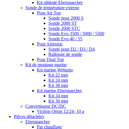
Kit altitude Eberspaecher
Sonde de température externe
Pour Air Top
Sonde pour 2000 S
Sonde 2000 ST
Sonde 2000 STC
Sonde Evo 3500 / 5000 / 5500
Sonde Evo 40 / 55
Pour Airtronic
Sonde pour D2 / D3 / D4
Rallonge de sonde
Pour Dual Top
Kit de montage marine
Kit marine Webasto
Kit 22 mm
Kit 24 mm
Kit 38 mm
Kit marine Eberspaecher
Kit 24 mm
Kit 30 mm
Convertisseur DC/DC
Victron Orion 12/24- 10 a
Pièces détachées
Eberspaecher
Par chauffage