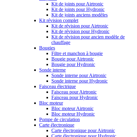
Kit de joints pour Airtronic
Kit de joints pour Hydronic
Kit de joints anciens modèles
Kit révision complet
Kit de révision pour Airtronic
Kit de révision pour Hydronic
Kit de révision pour ancien modèle de
chauffage
Bougies
Filtre et manchon à bougie
Bougie pour Airtronic
Bougie pour Hydronic
Sonde interne
Sonde interne pour Airtronic
Sonde interne pour Hydronic
Faisceau électrique
Faisceau pour Airtronic
Faisceau pour Hydronic
Bloc moteur
Bloc moteur Airtronic
Bloc moteur Hydronic
Pompe de circulation
Carte électronique
Carte électronique pour Airtronic
Carte électronique pour Hydronic