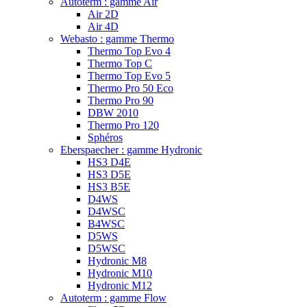
Autoterm : gamme Air
Air 2D
Air 4D
Webasto : gamme Thermo
Thermo Top Evo 4
Thermo Top C
Thermo Top Evo 5
Thermo Pro 50 Eco
Thermo Pro 90
DBW 2010
Thermo Pro 120
Sphéros
Eberspaecher : gamme Hydronic
HS3 D4E
HS3 D5E
HS3 B5E
D4WS
D4WSC
B4WSC
D5WS
D5WSC
Hydronic M8
Hydronic M10
Hydronic M12
Autoterm : gamme Flow