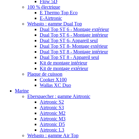
Flow 5D
100 % électrique
E Thermo Top Eco
E-Airtronic
Webasto : gamme Dual Top
Dual Top ST 6 - Montage extérieur
Dual Top ST 6 - Montage intérieur
Dual Top ST 6- Appareil seul
Dual Top ST 8- Montage extérieur
Dual Top ST 8 - Montage intérieur
Dual Top ST 8 - Appareil seul
Kit de montage intérieur
Kit de montage extérieur
Plaque de cuisson
Cooker X100
Wallas XC Duo
Marine
Eberspaecher : gamme Airtronic
Airtronic S2
Airtronic S3
Airtronic M2
Airtronic M3
Airtronic D5
Airtronic L3
Webasto : gamme Air Top