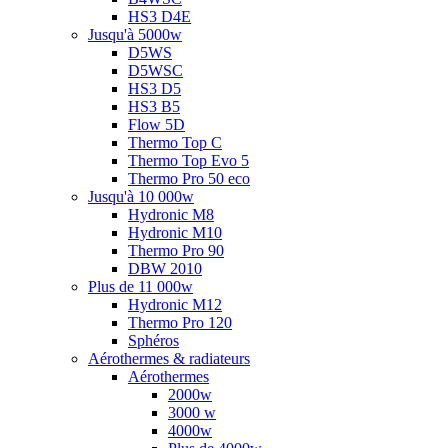
HS3 D4E
Jusqu'à 5000w
D5WS
D5WSC
HS3 D5
HS3 B5
Flow 5D
Thermo Top C
Thermo Top Evo 5
Thermo Pro 50 eco
Jusqu'à 10 000w
Hydronic M8
Hydronic M10
Thermo Pro 90
DBW 2010
Plus de 11 000w
Hydronic M12
Thermo Pro 120
Sphéros
Aérothermes & radiateurs
Aérothermes
2000w
3000 w
4000w