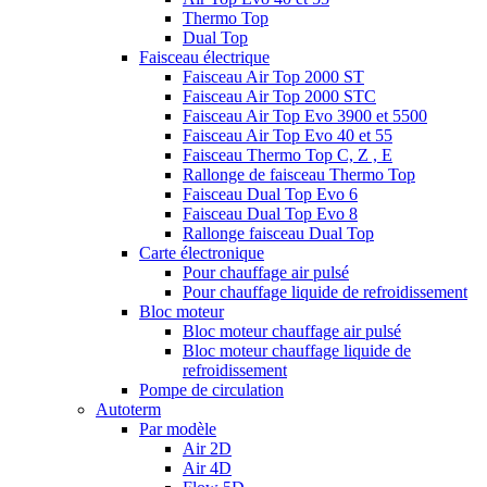
Thermo Top
Dual Top
Faisceau électrique
Faisceau Air Top 2000 ST
Faisceau Air Top 2000 STC
Faisceau Air Top Evo 3900 et 5500
Faisceau Air Top Evo 40 et 55
Faisceau Thermo Top C, Z , E
Rallonge de faisceau Thermo Top
Faisceau Dual Top Evo 6
Faisceau Dual Top Evo 8
Rallonge faisceau Dual Top
Carte électronique
Pour chauffage air pulsé
Pour chauffage liquide de refroidissement
Bloc moteur
Bloc moteur chauffage air pulsé
Bloc moteur chauffage liquide de
refroidissement
Pompe de circulation
Autoterm
Par modèle
Air 2D
Air 4D