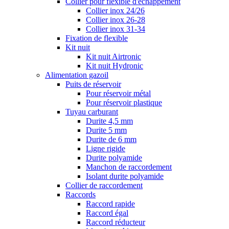
Collier pour flexible d'échappement
Collier inox 24/26
Collier inox 26-28
Collier inox 31-34
Fixation de flexible
Kit nuit
Kit nuit Airtronic
Kit nuit Hydronic
Alimentation gazoil
Puits de réservoir
Pour réservoir métal
Pour réservoir plastique
Tuyau carburant
Durite 4,5 mm
Durite 5 mm
Durite de 6 mm
Ligne rigide
Durite polyamide
Manchon de raccordement
Isolant durite polyamide
Collier de raccordement
Raccords
Raccord rapide
Raccord égal
Raccord réducteur