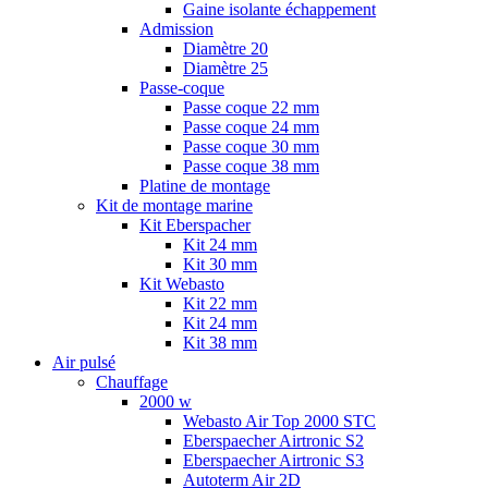
Gaine isolante échappement
Admission
Diamètre 20
Diamètre 25
Passe-coque
Passe coque 22 mm
Passe coque 24 mm
Passe coque 30 mm
Passe coque 38 mm
Platine de montage
Kit de montage marine
Kit Eberspacher
Kit 24 mm
Kit 30 mm
Kit Webasto
Kit 22 mm
Kit 24 mm
Kit 38 mm
Air pulsé
Chauffage
2000 w
Webasto Air Top 2000 STC
Eberspaecher Airtronic S2
Eberspaecher Airtronic S3
Autoterm Air 2D