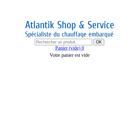
OK
Panier
(vide)
0
Votre panier est vide