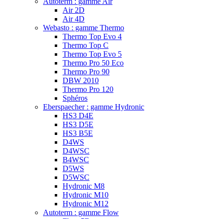
Autoterm : gamme Air
Air 2D
Air 4D
Webasto : gamme Thermo
Thermo Top Evo 4
Thermo Top C
Thermo Top Evo 5
Thermo Pro 50 Eco
Thermo Pro 90
DBW 2010
Thermo Pro 120
Sphéros
Eberspaecher : gamme Hydronic
HS3 D4E
HS3 D5E
HS3 B5E
D4WS
D4WSC
B4WSC
D5WS
D5WSC
Hydronic M8
Hydronic M10
Hydronic M12
Autoterm : gamme Flow