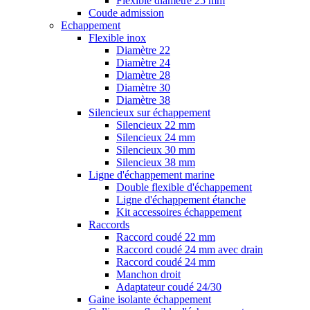
Flexible diamètre 25 mm
Coude admission
Echappement
Flexible inox
Diamètre 22
Diamètre 24
Diamètre 28
Diamètre 30
Diamètre 38
Silencieux sur échappement
Silencieux 22 mm
Silencieux 24 mm
Silencieux 30 mm
Silencieux 38 mm
Ligne d'échappement marine
Double flexible d'échappement
Ligne d'échappement étanche
Kit accessoires échappement
Raccords
Raccord coudé 22 mm
Raccord coudé 24 mm avec drain
Raccord coudé 24 mm
Manchon droit
Adaptateur coudé 24/30
Gaine isolante échappement