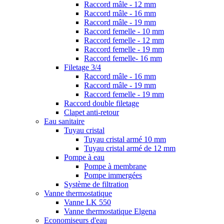
Raccord mâle - 12 mm
Raccord mâle - 16 mm
Raccord mâle - 19 mm
Raccord femelle - 10 mm
Raccord femelle - 12 mm
Raccord femelle - 19 mm
Raccord femelle- 16 mm
Filetage 3/4
Raccord mâle - 16 mm
Raccord mâle - 19 mm
Raccord femelle - 19 mm
Raccord double filetage
Clapet anti-retour
Eau sanitaire
Tuyau cristal
Tuyau cristal armé 10 mm
Tuyau cristal armé de 12 mm
Pompe à eau
Pompe à membrane
Pompe immergées
Système de filtration
Vanne thermostatique
Vanne LK 550
Vanne thermostatique Elgena
Economiseurs d'eau