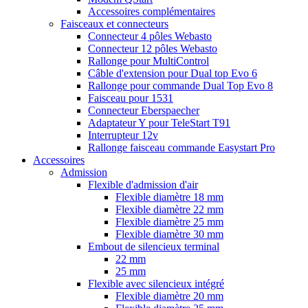
Accessoires complémentaires
Faisceaux et connecteurs
Connecteur 4 pôles Webasto
Connecteur 12 pôles Webasto
Rallonge pour MultiControl
Câble d'extension pour Dual top Evo 6
Rallonge pour commande Dual Top Evo 8
Faisceau pour 1531
Connecteur Eberspaecher
Adaptateur Y pour TeleStart T91
Interrupteur 12v
Rallonge faisceau commande Easystart Pro
Accessoires
Admission
Flexible d'admission d'air
Flexible diamètre 18 mm
Flexible diamètre 22 mm
Flexible diamètre 25 mm
Flexible diamètre 30 mm
Embout de silencieux terminal
22 mm
25 mm
Flexible avec silencieux intégré
Flexible diamètre 20 mm