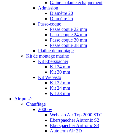
Gaine isolante échappement
Admission
Diamètre 20
Diamètre 25
Passe-coque
Passe coque 22 mm
Passe coque 24 mm
Passe coque 30 mm
Passe coque 38 mm
Platine de montage
Kit de montage marine
Kit Eberspacher
Kit 24 mm
Kit 30 mm
Kit Webasto
Kit 22 mm
Kit 24 mm
Kit 38 mm
Air pulsé
Chauffage
2000 w
Webasto Air Top 2000 STC
Eberspaecher Airtronic S2
Eberspaecher Airtronic S3
Autoterm Air 2D