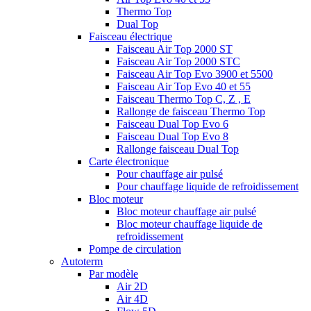
Thermo Top
Dual Top
Faisceau électrique
Faisceau Air Top 2000 ST
Faisceau Air Top 2000 STC
Faisceau Air Top Evo 3900 et 5500
Faisceau Air Top Evo 40 et 55
Faisceau Thermo Top C, Z , E
Rallonge de faisceau Thermo Top
Faisceau Dual Top Evo 6
Faisceau Dual Top Evo 8
Rallonge faisceau Dual Top
Carte électronique
Pour chauffage air pulsé
Pour chauffage liquide de refroidissement
Bloc moteur
Bloc moteur chauffage air pulsé
Bloc moteur chauffage liquide de
refroidissement
Pompe de circulation
Autoterm
Par modèle
Air 2D
Air 4D