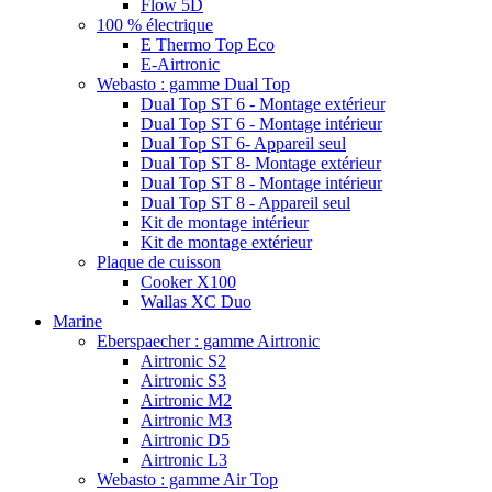
Flow 5D
100 % électrique
E Thermo Top Eco
E-Airtronic
Webasto : gamme Dual Top
Dual Top ST 6 - Montage extérieur
Dual Top ST 6 - Montage intérieur
Dual Top ST 6- Appareil seul
Dual Top ST 8- Montage extérieur
Dual Top ST 8 - Montage intérieur
Dual Top ST 8 - Appareil seul
Kit de montage intérieur
Kit de montage extérieur
Plaque de cuisson
Cooker X100
Wallas XC Duo
Marine
Eberspaecher : gamme Airtronic
Airtronic S2
Airtronic S3
Airtronic M2
Airtronic M3
Airtronic D5
Airtronic L3
Webasto : gamme Air Top