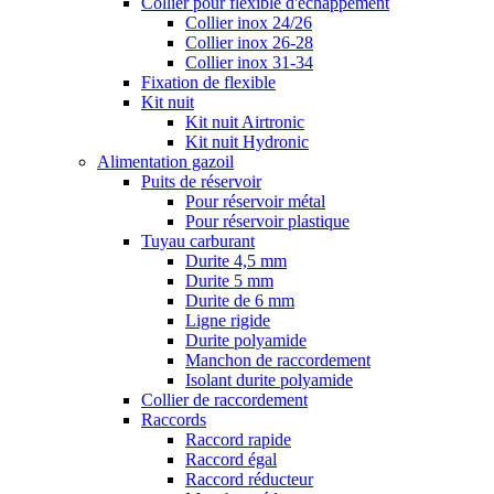
Collier pour flexible d'échappement
Collier inox 24/26
Collier inox 26-28
Collier inox 31-34
Fixation de flexible
Kit nuit
Kit nuit Airtronic
Kit nuit Hydronic
Alimentation gazoil
Puits de réservoir
Pour réservoir métal
Pour réservoir plastique
Tuyau carburant
Durite 4,5 mm
Durite 5 mm
Durite de 6 mm
Ligne rigide
Durite polyamide
Manchon de raccordement
Isolant durite polyamide
Collier de raccordement
Raccords
Raccord rapide
Raccord égal
Raccord réducteur