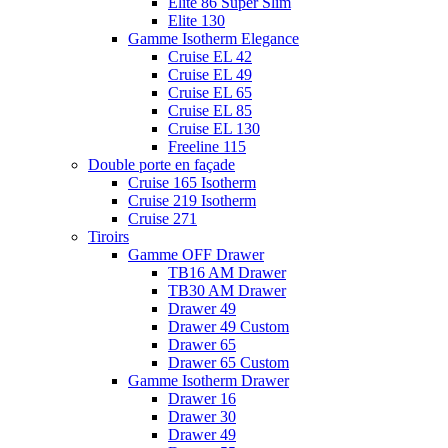
Elite 86 Super Slim
Elite 130
Gamme Isotherm Elegance
Cruise EL 42
Cruise EL 49
Cruise EL 65
Cruise EL 85
Cruise EL 130
Freeline 115
Double porte en façade
Cruise 165 Isotherm
Cruise 219 Isotherm
Cruise 271
Tiroirs
Gamme OFF Drawer
TB16 AM Drawer
TB30 AM Drawer
Drawer 49
Drawer 49 Custom
Drawer 65
Drawer 65 Custom
Gamme Isotherm Drawer
Drawer 16
Drawer 30
Drawer 49