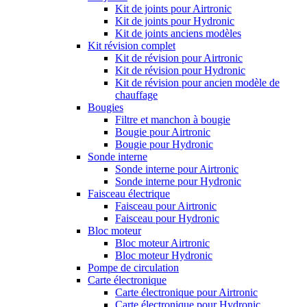
Kit de joints pour Airtronic
Kit de joints pour Hydronic
Kit de joints anciens modèles
Kit révision complet
Kit de révision pour Airtronic
Kit de révision pour Hydronic
Kit de révision pour ancien modèle de
chauffage
Bougies
Filtre et manchon à bougie
Bougie pour Airtronic
Bougie pour Hydronic
Sonde interne
Sonde interne pour Airtronic
Sonde interne pour Hydronic
Faisceau électrique
Faisceau pour Airtronic
Faisceau pour Hydronic
Bloc moteur
Bloc moteur Airtronic
Bloc moteur Hydronic
Pompe de circulation
Carte électronique
Carte électronique pour Airtronic
Carte électronique pour Hydronic