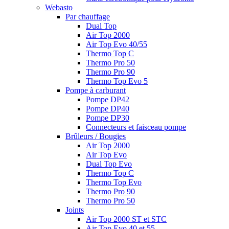
Webasto
Par chauffage
Dual Top
Air Top 2000
Air Top Evo 40/55
Thermo Top C
Thermo Pro 50
Thermo Pro 90
Thermo Top Evo 5
Pompe à carburant
Pompe DP42
Pompe DP40
Pompe DP30
Connecteurs et faisceau pompe
Brûleurs / Bougies
Air Top 2000
Air Top Evo
Dual Top Evo
Thermo Top C
Thermo Top Evo
Thermo Pro 90
Thermo Pro 50
Joints
Air Top 2000 ST et STC
Air Top Evo 40 et 55