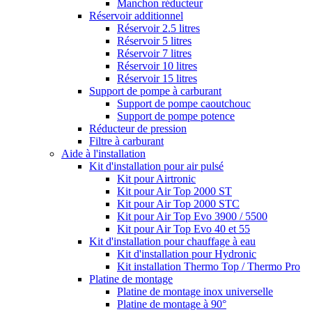
Manchon réducteur
Réservoir additionnel
Réservoir 2.5 litres
Réservoir 5 litres
Réservoir 7 litres
Réservoir 10 litres
Réservoir 15 litres
Support de pompe à carburant
Support de pompe caoutchouc
Support de pompe potence
Réducteur de pression
Filtre à carburant
Aide à l'installation
Kit d'installation pour air pulsé
Kit pour Airtronic
Kit pour Air Top 2000 ST
Kit pour Air Top 2000 STC
Kit pour Air Top Evo 3900 / 5500
Kit pour Air Top Evo 40 et 55
Kit d'installation pour chauffage à eau
Kit d'installation pour Hydronic
Kit installation Thermo Top / Thermo Pro
Platine de montage
Platine de montage inox universelle
Platine de montage à 90°