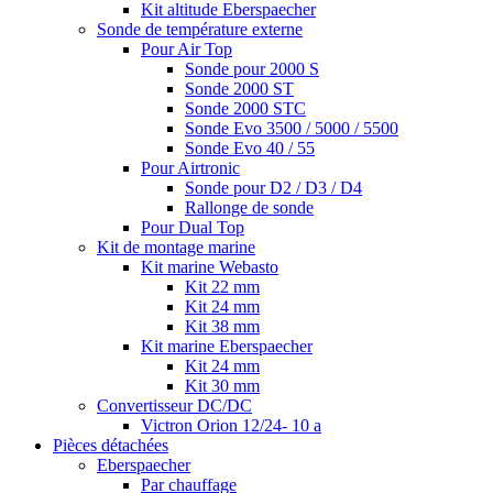
Kit altitude Eberspaecher
Sonde de température externe
Pour Air Top
Sonde pour 2000 S
Sonde 2000 ST
Sonde 2000 STC
Sonde Evo 3500 / 5000 / 5500
Sonde Evo 40 / 55
Pour Airtronic
Sonde pour D2 / D3 / D4
Rallonge de sonde
Pour Dual Top
Kit de montage marine
Kit marine Webasto
Kit 22 mm
Kit 24 mm
Kit 38 mm
Kit marine Eberspaecher
Kit 24 mm
Kit 30 mm
Convertisseur DC/DC
Victron Orion 12/24- 10 a
Pièces détachées
Eberspaecher
Par chauffage