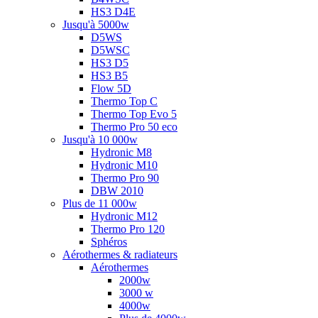
HS3 D4E
Jusqu'à 5000w
D5WS
D5WSC
HS3 D5
HS3 B5
Flow 5D
Thermo Top C
Thermo Top Evo 5
Thermo Pro 50 eco
Jusqu'à 10 000w
Hydronic M8
Hydronic M10
Thermo Pro 90
DBW 2010
Plus de 11 000w
Hydronic M12
Thermo Pro 120
Sphéros
Aérothermes & radiateurs
Aérothermes
2000w
3000 w
4000w