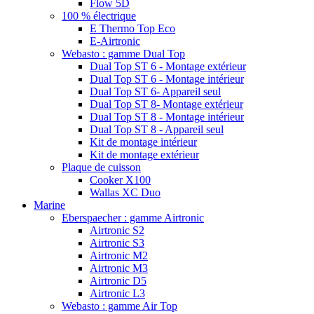
Flow 5D
100 % électrique
E Thermo Top Eco
E-Airtronic
Webasto : gamme Dual Top
Dual Top ST 6 - Montage extérieur
Dual Top ST 6 - Montage intérieur
Dual Top ST 6- Appareil seul
Dual Top ST 8- Montage extérieur
Dual Top ST 8 - Montage intérieur
Dual Top ST 8 - Appareil seul
Kit de montage intérieur
Kit de montage extérieur
Plaque de cuisson
Cooker X100
Wallas XC Duo
Marine
Eberspaecher : gamme Airtronic
Airtronic S2
Airtronic S3
Airtronic M2
Airtronic M3
Airtronic D5
Airtronic L3
Webasto : gamme Air Top