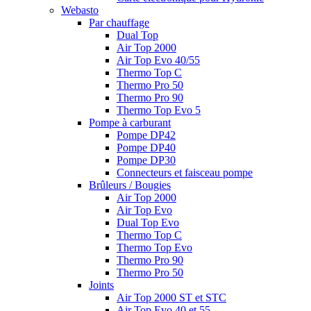
Webasto
Par chauffage
Dual Top
Air Top 2000
Air Top Evo 40/55
Thermo Top C
Thermo Pro 50
Thermo Pro 90
Thermo Top Evo 5
Pompe à carburant
Pompe DP42
Pompe DP40
Pompe DP30
Connecteurs et faisceau pompe
Brûleurs / Bougies
Air Top 2000
Air Top Evo
Dual Top Evo
Thermo Top C
Thermo Top Evo
Thermo Pro 90
Thermo Pro 50
Joints
Air Top 2000 ST et STC
Air Top Evo 40 et 55