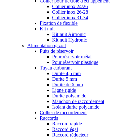
Collier pour flexible d'échappement
Collier inox 24/26
Collier inox 26-28
Collier inox 31-34
Fixation de flexible
Kit nuit
Kit nuit Airtronic
Kit nuit Hydronic
Alimentation gazoil
Puits de réservoir
Pour réservoir métal
Pour réservoir plastique
Tuyau carburant
Durite 4,5 mm
Durite 5 mm
Durite de 6 mm
Ligne rigide
Durite polyamide
Manchon de raccordement
Isolant durite polyamide
Collier de raccordement
Raccords
Raccord rapide
Raccord égal
Raccord réducteur