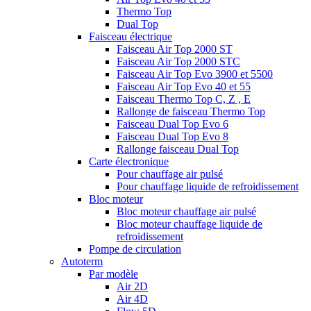
Thermo Top
Dual Top
Faisceau électrique
Faisceau Air Top 2000 ST
Faisceau Air Top 2000 STC
Faisceau Air Top Evo 3900 et 5500
Faisceau Air Top Evo 40 et 55
Faisceau Thermo Top C, Z , E
Rallonge de faisceau Thermo Top
Faisceau Dual Top Evo 6
Faisceau Dual Top Evo 8
Rallonge faisceau Dual Top
Carte électronique
Pour chauffage air pulsé
Pour chauffage liquide de refroidissement
Bloc moteur
Bloc moteur chauffage air pulsé
Bloc moteur chauffage liquide de
refroidissement
Pompe de circulation
Autoterm
Par modèle
Air 2D
Air 4D