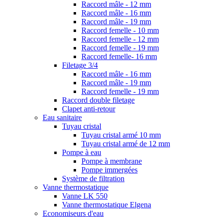
Raccord mâle - 12 mm
Raccord mâle - 16 mm
Raccord mâle - 19 mm
Raccord femelle - 10 mm
Raccord femelle - 12 mm
Raccord femelle - 19 mm
Raccord femelle- 16 mm
Filetage 3/4
Raccord mâle - 16 mm
Raccord mâle - 19 mm
Raccord femelle - 19 mm
Raccord double filetage
Clapet anti-retour
Eau sanitaire
Tuyau cristal
Tuyau cristal armé 10 mm
Tuyau cristal armé de 12 mm
Pompe à eau
Pompe à membrane
Pompe immergées
Système de filtration
Vanne thermostatique
Vanne LK 550
Vanne thermostatique Elgena
Economiseurs d'eau