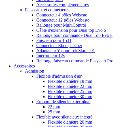
Accessoires complémentaires
Faisceaux et connecteurs
Connecteur 4 pôles Webasto
Connecteur 12 pôles Webasto
Rallonge pour MultiControl
Câble d'extension pour Dual top Evo 6
Rallonge pour commande Dual Top Evo 8
Faisceau pour 1531
Connecteur Eberspaecher
Adaptateur Y pour TeleStart T91
Interrupteur 12v
Rallonge faisceau commande Easystart Pro
Accessoires
Admission
Flexible d'admission d'air
Flexible diamètre 18 mm
Flexible diamètre 22 mm
Flexible diamètre 25 mm
Flexible diamètre 30 mm
Embout de silencieux terminal
22 mm
25 mm
Flexible avec silencieux intégré
Flexible diamètre 20 mm