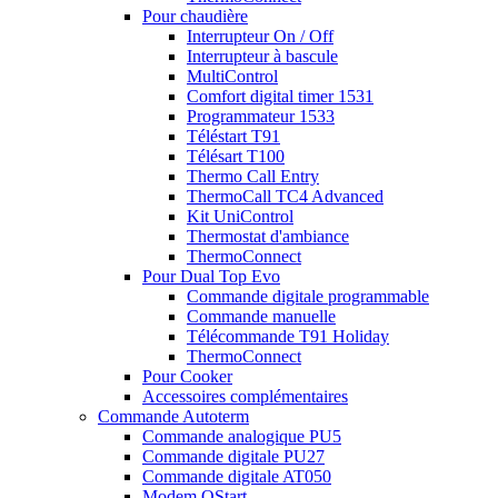
Pour chaudière
Interrupteur On / Off
Interrupteur à bascule
MultiControl
Comfort digital timer 1531
Programmateur 1533
Téléstart T91
Télésart T100
Thermo Call Entry
ThermoCall TC4 Advanced
Kit UniControl
Thermostat d'ambiance
ThermoConnect
Pour Dual Top Evo
Commande digitale programmable
Commande manuelle
Télécommande T91 Holiday
ThermoConnect
Pour Cooker
Accessoires complémentaires
Commande Autoterm
Commande analogique PU5
Commande digitale PU27
Commande digitale AT050
Modem QStart