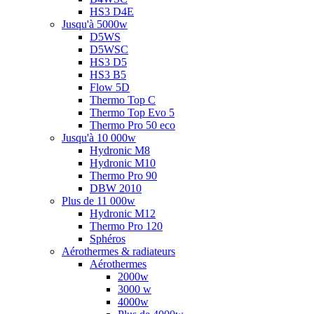
HS3 D4E
Jusqu'à 5000w
D5WS
D5WSC
HS3 D5
HS3 B5
Flow 5D
Thermo Top C
Thermo Top Evo 5
Thermo Pro 50 eco
Jusqu'à 10 000w
Hydronic M8
Hydronic M10
Thermo Pro 90
DBW 2010
Plus de 11 000w
Hydronic M12
Thermo Pro 120
Sphéros
Aérothermes & radiateurs
Aérothermes
2000w
3000 w
4000w