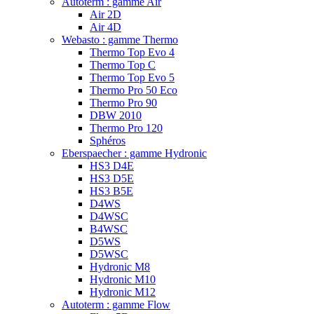
Autoterm : gamme Air
Air 2D
Air 4D
Webasto : gamme Thermo
Thermo Top Evo 4
Thermo Top C
Thermo Top Evo 5
Thermo Pro 50 Eco
Thermo Pro 90
DBW 2010
Thermo Pro 120
Sphéros
Eberspaecher : gamme Hydronic
HS3 D4E
HS3 D5E
HS3 B5E
D4WS
D4WSC
B4WSC
D5WS
D5WSC
Hydronic M8
Hydronic M10
Hydronic M12
Autoterm : gamme Flow