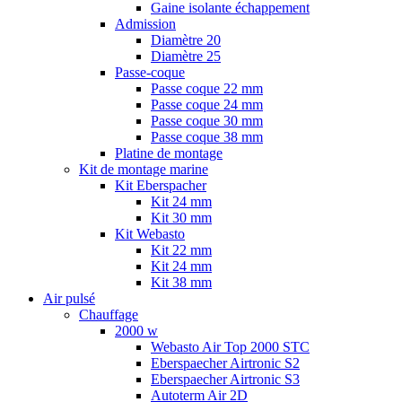
Gaine isolante échappement
Admission
Diamètre 20
Diamètre 25
Passe-coque
Passe coque 22 mm
Passe coque 24 mm
Passe coque 30 mm
Passe coque 38 mm
Platine de montage
Kit de montage marine
Kit Eberspacher
Kit 24 mm
Kit 30 mm
Kit Webasto
Kit 22 mm
Kit 24 mm
Kit 38 mm
Air pulsé
Chauffage
2000 w
Webasto Air Top 2000 STC
Eberspaecher Airtronic S2
Eberspaecher Airtronic S3
Autoterm Air 2D