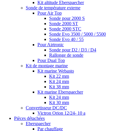
Kit altitude Eberspaecher
Sonde de température externe
Pour Air Top
Sonde pour 2000 S
Sonde 2000 ST
Sonde 2000 STC
Sonde Evo 3500 / 5000 / 5500
Sonde Evo 40 / 55
Pour Airtronic
Sonde pour D2 / D3 / D4
Rallonge de sonde
Pour Dual Top
Kit de montage marine
Kit marine Webasto
Kit 22 mm
Kit 24 mm
Kit 38 mm
Kit marine Eberspaecher
Kit 24 mm
Kit 30 mm
Convertisseur DC/DC
Victron Orion 12/24- 10 a
Pièces détachées
Eberspaecher
Par chauffage