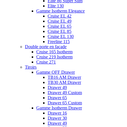
Elite 86 Super Slim
Elite 130
Gamme Isotherm Elegance
Cruise EL 42
Cruise EL 49
Cruise EL 65
Cruise EL 85
Cruise EL 130
Freeline 115
Double porte en façade
Cruise 165 Isotherm
Cruise 219 Isotherm
Cruise 271
Tiroirs
Gamme OFF Drawer
TB16 AM Drawer
TB30 AM Drawer
Drawer 49
Drawer 49 Custom
Drawer 65
Drawer 65 Custom
Gamme Isotherm Drawer
Drawer 16
Drawer 30
Drawer 49