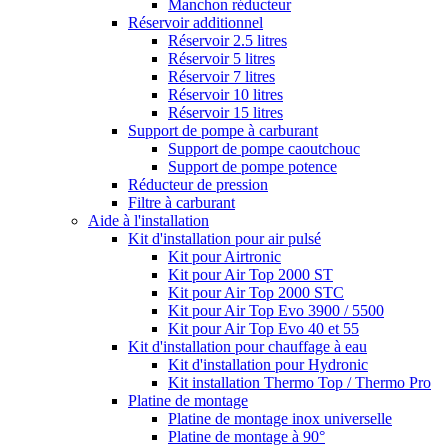
Manchon réducteur
Réservoir additionnel
Réservoir 2.5 litres
Réservoir 5 litres
Réservoir 7 litres
Réservoir 10 litres
Réservoir 15 litres
Support de pompe à carburant
Support de pompe caoutchouc
Support de pompe potence
Réducteur de pression
Filtre à carburant
Aide à l'installation
Kit d'installation pour air pulsé
Kit pour Airtronic
Kit pour Air Top 2000 ST
Kit pour Air Top 2000 STC
Kit pour Air Top Evo 3900 / 5500
Kit pour Air Top Evo 40 et 55
Kit d'installation pour chauffage à eau
Kit d'installation pour Hydronic
Kit installation Thermo Top / Thermo Pro
Platine de montage
Platine de montage inox universelle
Platine de montage à 90°