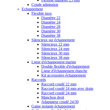
Flexible diamètre 25 mm
Coude admission
Echappement
Flexible inox
Diamètre 22
Diamètre 24
Diamètre 28
Diamètre 30
Diamètre 38
Silencieux sur échappement
Silencieux 22 mm
Silencieux 24 mm
Silencieux 30 mm
Silencieux 38 mm
Ligne d'échappement marine
Double flexible d'échappement
Ligne d'échappement étanche
Kit accessoires échappement
Raccords
Raccord coudé 22 mm
Raccord coudé 24 mm avec drain
Raccord coudé 24 mm
Manchon droit
Adaptateur coudé 24/30
Gaine isolante échappement