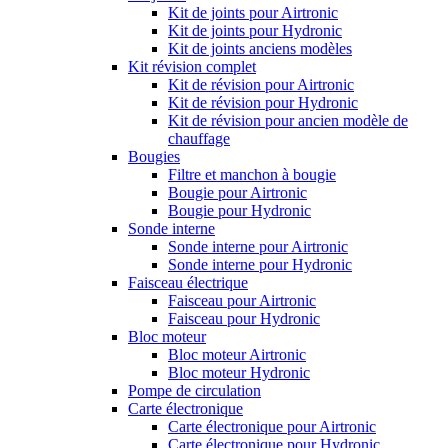
Kit de joints pour Airtronic
Kit de joints pour Hydronic
Kit de joints anciens modèles
Kit révision complet
Kit de révision pour Airtronic
Kit de révision pour Hydronic
Kit de révision pour ancien modèle de
chauffage
Bougies
Filtre et manchon à bougie
Bougie pour Airtronic
Bougie pour Hydronic
Sonde interne
Sonde interne pour Airtronic
Sonde interne pour Hydronic
Faisceau électrique
Faisceau pour Airtronic
Faisceau pour Hydronic
Bloc moteur
Bloc moteur Airtronic
Bloc moteur Hydronic
Pompe de circulation
Carte électronique
Carte électronique pour Airtronic
Carte électronique pour Hydronic