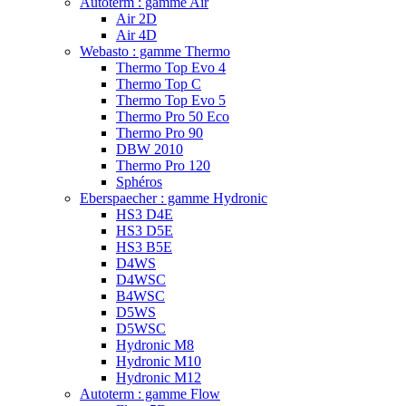
Autoterm : gamme Air
Air 2D
Air 4D
Webasto : gamme Thermo
Thermo Top Evo 4
Thermo Top C
Thermo Top Evo 5
Thermo Pro 50 Eco
Thermo Pro 90
DBW 2010
Thermo Pro 120
Sphéros
Eberspaecher : gamme Hydronic
HS3 D4E
HS3 D5E
HS3 B5E
D4WS
D4WSC
B4WSC
D5WS
D5WSC
Hydronic M8
Hydronic M10
Hydronic M12
Autoterm : gamme Flow