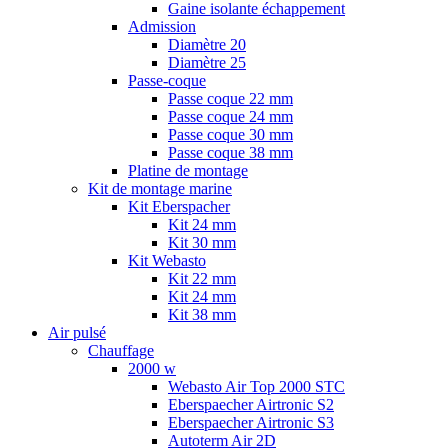
Gaine isolante échappement
Admission
Diamètre 20
Diamètre 25
Passe-coque
Passe coque 22 mm
Passe coque 24 mm
Passe coque 30 mm
Passe coque 38 mm
Platine de montage
Kit de montage marine
Kit Eberspacher
Kit 24 mm
Kit 30 mm
Kit Webasto
Kit 22 mm
Kit 24 mm
Kit 38 mm
Air pulsé
Chauffage
2000 w
Webasto Air Top 2000 STC
Eberspaecher Airtronic S2
Eberspaecher Airtronic S3
Autoterm Air 2D