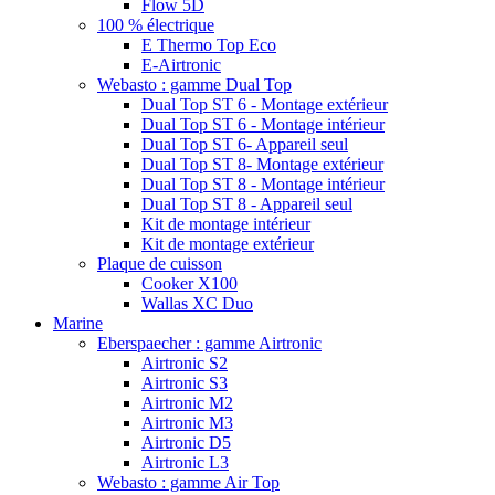
Flow 5D
100 % électrique
E Thermo Top Eco
E-Airtronic
Webasto : gamme Dual Top
Dual Top ST 6 - Montage extérieur
Dual Top ST 6 - Montage intérieur
Dual Top ST 6- Appareil seul
Dual Top ST 8- Montage extérieur
Dual Top ST 8 - Montage intérieur
Dual Top ST 8 - Appareil seul
Kit de montage intérieur
Kit de montage extérieur
Plaque de cuisson
Cooker X100
Wallas XC Duo
Marine
Eberspaecher : gamme Airtronic
Airtronic S2
Airtronic S3
Airtronic M2
Airtronic M3
Airtronic D5
Airtronic L3
Webasto : gamme Air Top