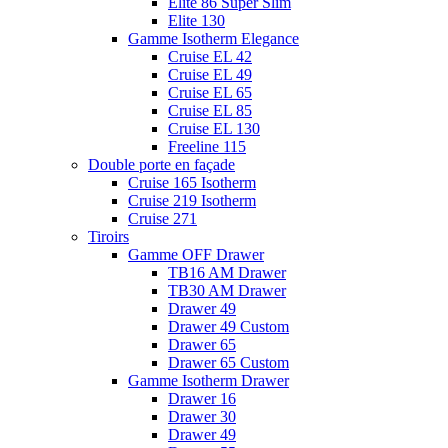
Elite 86 Super Slim
Elite 130
Gamme Isotherm Elegance
Cruise EL 42
Cruise EL 49
Cruise EL 65
Cruise EL 85
Cruise EL 130
Freeline 115
Double porte en façade
Cruise 165 Isotherm
Cruise 219 Isotherm
Cruise 271
Tiroirs
Gamme OFF Drawer
TB16 AM Drawer
TB30 AM Drawer
Drawer 49
Drawer 49 Custom
Drawer 65
Drawer 65 Custom
Gamme Isotherm Drawer
Drawer 16
Drawer 30
Drawer 49