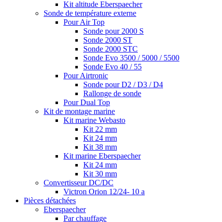
Kit altitude Eberspaecher
Sonde de température externe
Pour Air Top
Sonde pour 2000 S
Sonde 2000 ST
Sonde 2000 STC
Sonde Evo 3500 / 5000 / 5500
Sonde Evo 40 / 55
Pour Airtronic
Sonde pour D2 / D3 / D4
Rallonge de sonde
Pour Dual Top
Kit de montage marine
Kit marine Webasto
Kit 22 mm
Kit 24 mm
Kit 38 mm
Kit marine Eberspaecher
Kit 24 mm
Kit 30 mm
Convertisseur DC/DC
Victron Orion 12/24- 10 a
Pièces détachées
Eberspaecher
Par chauffage