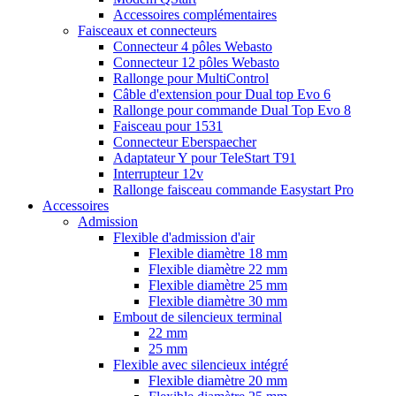
Accessoires complémentaires
Faisceaux et connecteurs
Connecteur 4 pôles Webasto
Connecteur 12 pôles Webasto
Rallonge pour MultiControl
Câble d'extension pour Dual top Evo 6
Rallonge pour commande Dual Top Evo 8
Faisceau pour 1531
Connecteur Eberspaecher
Adaptateur Y pour TeleStart T91
Interrupteur 12v
Rallonge faisceau commande Easystart Pro
Accessoires
Admission
Flexible d'admission d'air
Flexible diamètre 18 mm
Flexible diamètre 22 mm
Flexible diamètre 25 mm
Flexible diamètre 30 mm
Embout de silencieux terminal
22 mm
25 mm
Flexible avec silencieux intégré
Flexible diamètre 20 mm