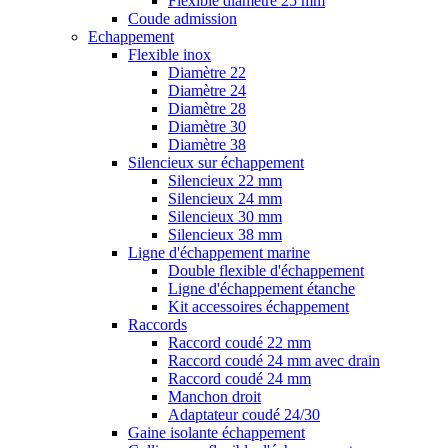
Flexible diamètre 25 mm
Coude admission
Echappement
Flexible inox
Diamètre 22
Diamètre 24
Diamètre 28
Diamètre 30
Diamètre 38
Silencieux sur échappement
Silencieux 22 mm
Silencieux 24 mm
Silencieux 30 mm
Silencieux 38 mm
Ligne d'échappement marine
Double flexible d'échappement
Ligne d'échappement étanche
Kit accessoires échappement
Raccords
Raccord coudé 22 mm
Raccord coudé 24 mm avec drain
Raccord coudé 24 mm
Manchon droit
Adaptateur coudé 24/30
Gaine isolante échappement