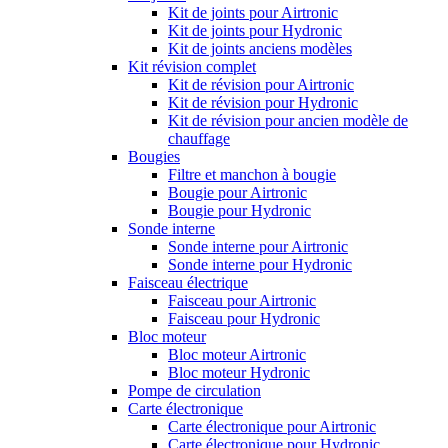
Kit de joints pour Airtronic
Kit de joints pour Hydronic
Kit de joints anciens modèles
Kit révision complet
Kit de révision pour Airtronic
Kit de révision pour Hydronic
Kit de révision pour ancien modèle de
chauffage
Bougies
Filtre et manchon à bougie
Bougie pour Airtronic
Bougie pour Hydronic
Sonde interne
Sonde interne pour Airtronic
Sonde interne pour Hydronic
Faisceau électrique
Faisceau pour Airtronic
Faisceau pour Hydronic
Bloc moteur
Bloc moteur Airtronic
Bloc moteur Hydronic
Pompe de circulation
Carte électronique
Carte électronique pour Airtronic
Carte électronique pour Hydronic