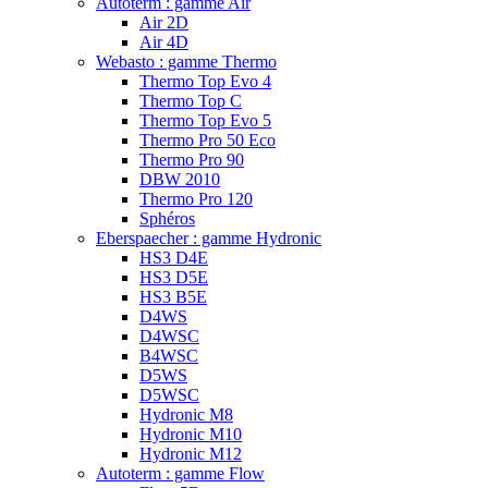
Autoterm : gamme Air
Air 2D
Air 4D
Webasto : gamme Thermo
Thermo Top Evo 4
Thermo Top C
Thermo Top Evo 5
Thermo Pro 50 Eco
Thermo Pro 90
DBW 2010
Thermo Pro 120
Sphéros
Eberspaecher : gamme Hydronic
HS3 D4E
HS3 D5E
HS3 B5E
D4WS
D4WSC
B4WSC
D5WS
D5WSC
Hydronic M8
Hydronic M10
Hydronic M12
Autoterm : gamme Flow