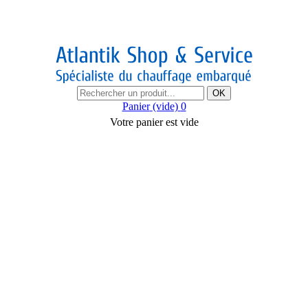
OK
Panier
(vide)
0
Votre panier est vide