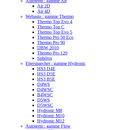
Autoterm : gamme Air
Air 2D
Air 4D
Webasto : gamme Thermo
Thermo Top Evo 4
Thermo Top C
Thermo Top Evo 5
Thermo Pro 50 Eco
Thermo Pro 90
DBW 2010
Thermo Pro 120
Sphéros
Eberspaecher : gamme Hydronic
HS3 D4E
HS3 D5E
HS3 B5E
D4WS
D4WSC
B4WSC
D5WS
D5WSC
Hydronic M8
Hydronic M10
Hydronic M12
Autoterm : gamme Flow