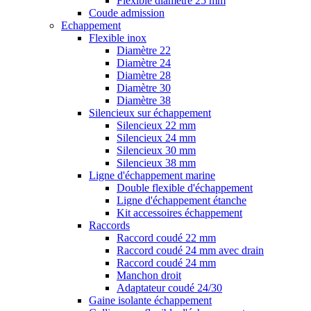
Flexible diamètre 25 mm
Coude admission
Echappement
Flexible inox
Diamètre 22
Diamètre 24
Diamètre 28
Diamètre 30
Diamètre 38
Silencieux sur échappement
Silencieux 22 mm
Silencieux 24 mm
Silencieux 30 mm
Silencieux 38 mm
Ligne d'échappement marine
Double flexible d'échappement
Ligne d'échappement étanche
Kit accessoires échappement
Raccords
Raccord coudé 22 mm
Raccord coudé 24 mm avec drain
Raccord coudé 24 mm
Manchon droit
Adaptateur coudé 24/30
Gaine isolante échappement