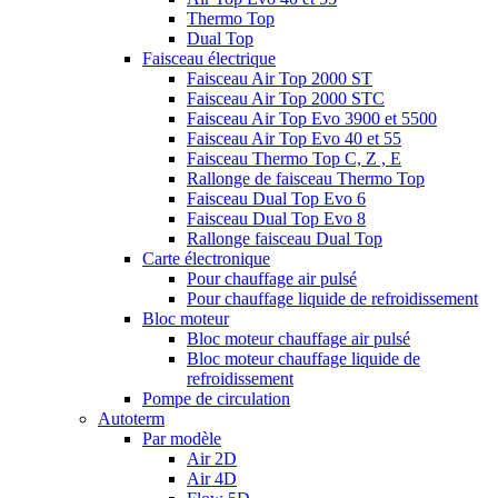
Thermo Top
Dual Top
Faisceau électrique
Faisceau Air Top 2000 ST
Faisceau Air Top 2000 STC
Faisceau Air Top Evo 3900 et 5500
Faisceau Air Top Evo 40 et 55
Faisceau Thermo Top C, Z , E
Rallonge de faisceau Thermo Top
Faisceau Dual Top Evo 6
Faisceau Dual Top Evo 8
Rallonge faisceau Dual Top
Carte électronique
Pour chauffage air pulsé
Pour chauffage liquide de refroidissement
Bloc moteur
Bloc moteur chauffage air pulsé
Bloc moteur chauffage liquide de
refroidissement
Pompe de circulation
Autoterm
Par modèle
Air 2D
Air 4D