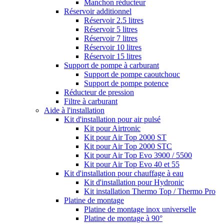
Manchon réducteur
Réservoir additionnel
Réservoir 2.5 litres
Réservoir 5 litres
Réservoir 7 litres
Réservoir 10 litres
Réservoir 15 litres
Support de pompe à carburant
Support de pompe caoutchouc
Support de pompe potence
Réducteur de pression
Filtre à carburant
Aide à l'installation
Kit d'installation pour air pulsé
Kit pour Airtronic
Kit pour Air Top 2000 ST
Kit pour Air Top 2000 STC
Kit pour Air Top Evo 3900 / 5500
Kit pour Air Top Evo 40 et 55
Kit d'installation pour chauffage à eau
Kit d'installation pour Hydronic
Kit installation Thermo Top / Thermo Pro
Platine de montage
Platine de montage inox universelle
Platine de montage à 90°