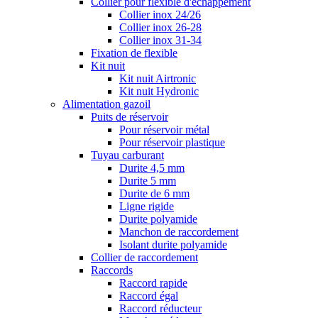
Collier pour flexible d'échappement
Collier inox 24/26
Collier inox 26-28
Collier inox 31-34
Fixation de flexible
Kit nuit
Kit nuit Airtronic
Kit nuit Hydronic
Alimentation gazoil
Puits de réservoir
Pour réservoir métal
Pour réservoir plastique
Tuyau carburant
Durite 4,5 mm
Durite 5 mm
Durite de 6 mm
Ligne rigide
Durite polyamide
Manchon de raccordement
Isolant durite polyamide
Collier de raccordement
Raccords
Raccord rapide
Raccord égal
Raccord réducteur