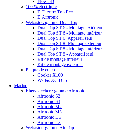
Flow 5D
100 % électrique
E Thermo Top Eco
E-Airtronic
Webasto : gamme Dual Top
Dual Top ST 6 - Montage extérieur
Dual Top ST 6 - Montage intérieur
Dual Top ST 6- Appareil seul
Dual Top ST 8- Montage extérieur
Dual Top ST 8 - Montage intérieur
Dual Top ST 8 - Appareil seul
Kit de montage intérieur
Kit de montage extérieur
Plaque de cuisson
Cooker X100
Wallas XC Duo
Marine
Eberspaecher : gamme Airtronic
Airtronic S2
Airtronic S3
Airtronic M2
Airtronic M3
Airtronic D5
Airtronic L3
Webasto : gamme Air Top