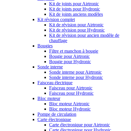
Kit de joints pour Airtronic
Kit de joints pour Hydronic
Kit de joints anciens modèles
Kit révision complet
Kit de révision pour Airtronic
Kit de révision pour Hydronic
Kit de révision pour ancien modèle de
chauffage
Bougies
Filtre et manchon à bougie
Bougie pour Airtronic
Bougie pour Hydronic
Sonde interne
Sonde interne pour Airtronic
Sonde interne pour Hydronic
Faisceau électrique
Faisceau pour Airtronic
Faisceau pour Hydronic
Bloc moteur
Bloc moteur Airtronic
Bloc moteur Hydronic
Pompe de circulation
Carte électronique
Carte électronique pour Airtronic
Carte électronique pour Hydronic