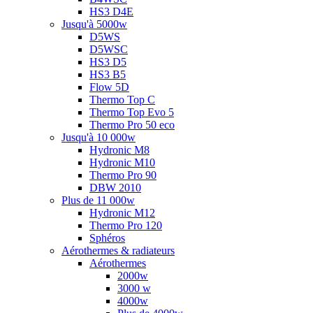
HS3 D4E
Jusqu'à 5000w
D5WS
D5WSC
HS3 D5
HS3 B5
Flow 5D
Thermo Top C
Thermo Top Evo 5
Thermo Pro 50 eco
Jusqu'à 10 000w
Hydronic M8
Hydronic M10
Thermo Pro 90
DBW 2010
Plus de 11 000w
Hydronic M12
Thermo Pro 120
Sphéros
Aérothermes & radiateurs
Aérothermes
2000w
3000 w
4000w