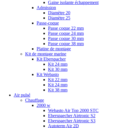
Gaine isolante échappement
Admission
Diamètre 20
Diamètre 25
Passe-coque
Passe coque 22 mm
Passe coque 24 mm
Passe coque 30 mm
Passe coque 38 mm
Platine de montage
Kit de montage marine
Kit Eberspacher
Kit 24 mm
Kit 30 mm
Kit Webasto
Kit 22 mm
Kit 24 mm
Kit 38 mm
Air pulsé
Chauffage
2000 w
Webasto Air Top 2000 STC
Eberspaecher Airtronic S2
Eberspaecher Airtronic S3
Autoterm Air 2D