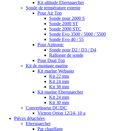
Kit altitude Eberspaecher
Sonde de température externe
Pour Air Top
Sonde pour 2000 S
Sonde 2000 ST
Sonde 2000 STC
Sonde Evo 3500 / 5000 / 5500
Sonde Evo 40 / 55
Pour Airtronic
Sonde pour D2 / D3 / D4
Rallonge de sonde
Pour Dual Top
Kit de montage marine
Kit marine Webasto
Kit 22 mm
Kit 24 mm
Kit 38 mm
Kit marine Eberspaecher
Kit 24 mm
Kit 30 mm
Convertisseur DC/DC
Victron Orion 12/24- 10 a
Pièces détachées
Eberspaecher
Par chauffage