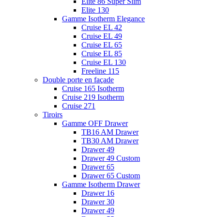
Elite 86 Super Slim
Elite 130
Gamme Isotherm Elegance
Cruise EL 42
Cruise EL 49
Cruise EL 65
Cruise EL 85
Cruise EL 130
Freeline 115
Double porte en façade
Cruise 165 Isotherm
Cruise 219 Isotherm
Cruise 271
Tiroirs
Gamme OFF Drawer
TB16 AM Drawer
TB30 AM Drawer
Drawer 49
Drawer 49 Custom
Drawer 65
Drawer 65 Custom
Gamme Isotherm Drawer
Drawer 16
Drawer 30
Drawer 49