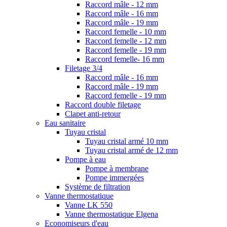
Raccord mâle - 12 mm
Raccord mâle - 16 mm
Raccord mâle - 19 mm
Raccord femelle - 10 mm
Raccord femelle - 12 mm
Raccord femelle - 19 mm
Raccord femelle- 16 mm
Filetage 3/4
Raccord mâle - 16 mm
Raccord mâle - 19 mm
Raccord femelle - 19 mm
Raccord double filetage
Clapet anti-retour
Eau sanitaire
Tuyau cristal
Tuyau cristal armé 10 mm
Tuyau cristal armé de 12 mm
Pompe à eau
Pompe à membrane
Pompe immergées
Système de filtration
Vanne thermostatique
Vanne LK 550
Vanne thermostatique Elgena
Economiseurs d'eau