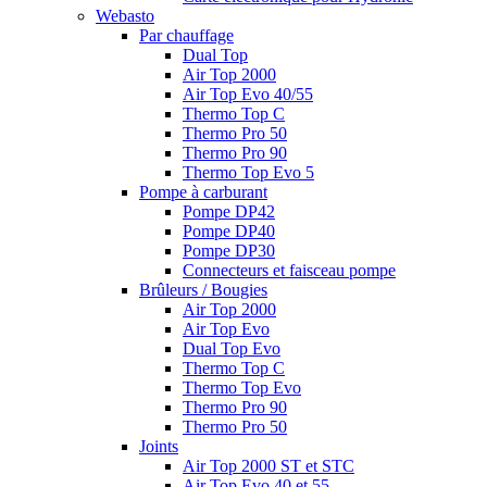
Webasto
Par chauffage
Dual Top
Air Top 2000
Air Top Evo 40/55
Thermo Top C
Thermo Pro 50
Thermo Pro 90
Thermo Top Evo 5
Pompe à carburant
Pompe DP42
Pompe DP40
Pompe DP30
Connecteurs et faisceau pompe
Brûleurs / Bougies
Air Top 2000
Air Top Evo
Dual Top Evo
Thermo Top C
Thermo Top Evo
Thermo Pro 90
Thermo Pro 50
Joints
Air Top 2000 ST et STC
Air Top Evo 40 et 55