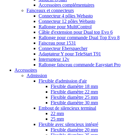
Accessoires complémentaires
Faisceaux et connecteurs
Connecteur 4 pôles Webasto
Connecteur 12 pôles Webasto
Rallonge pour MultiControl
Câble d'extension pour Dual top Evo 6
Rallonge pour commande Dual Top Evo 8
Faisceau pour 1531
Connecteur Eberspaecher
Adaptateur Y pour TeleStart T91
Interrupteur 12v
Rallonge faisceau commande Easystart Pro
Accessoires
Admission
Flexible d'admission d'air
Flexible diamètre 18 mm
Flexible diamètre 22 mm
Flexible diamètre 25 mm
Flexible diamètre 30 mm
Embout de silencieux terminal
22 mm
25 mm
Flexible avec silencieux intégré
Flexible diamètre 20 mm