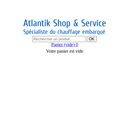
OK
Panier
(vide)
0
Votre panier est vide