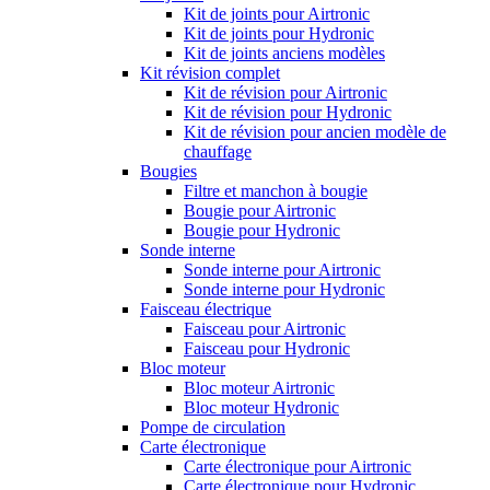
Kit de joints pour Airtronic
Kit de joints pour Hydronic
Kit de joints anciens modèles
Kit révision complet
Kit de révision pour Airtronic
Kit de révision pour Hydronic
Kit de révision pour ancien modèle de
chauffage
Bougies
Filtre et manchon à bougie
Bougie pour Airtronic
Bougie pour Hydronic
Sonde interne
Sonde interne pour Airtronic
Sonde interne pour Hydronic
Faisceau électrique
Faisceau pour Airtronic
Faisceau pour Hydronic
Bloc moteur
Bloc moteur Airtronic
Bloc moteur Hydronic
Pompe de circulation
Carte électronique
Carte électronique pour Airtronic
Carte électronique pour Hydronic