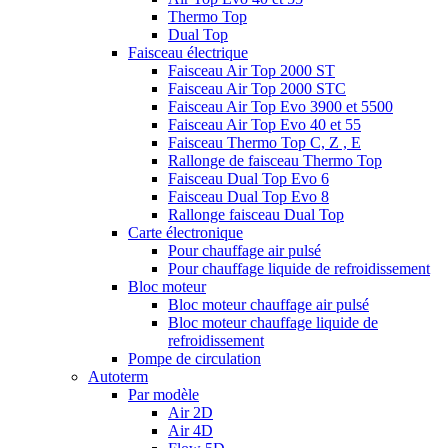
Thermo Top
Dual Top
Faisceau électrique
Faisceau Air Top 2000 ST
Faisceau Air Top 2000 STC
Faisceau Air Top Evo 3900 et 5500
Faisceau Air Top Evo 40 et 55
Faisceau Thermo Top C, Z , E
Rallonge de faisceau Thermo Top
Faisceau Dual Top Evo 6
Faisceau Dual Top Evo 8
Rallonge faisceau Dual Top
Carte électronique
Pour chauffage air pulsé
Pour chauffage liquide de refroidissement
Bloc moteur
Bloc moteur chauffage air pulsé
Bloc moteur chauffage liquide de
refroidissement
Pompe de circulation
Autoterm
Par modèle
Air 2D
Air 4D