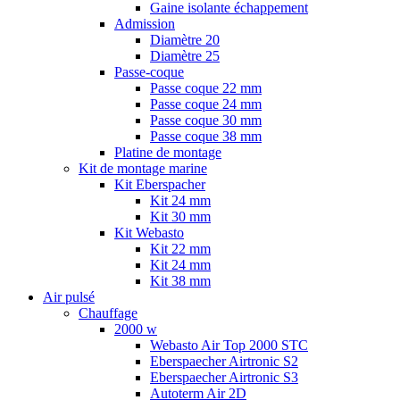
Gaine isolante échappement
Admission
Diamètre 20
Diamètre 25
Passe-coque
Passe coque 22 mm
Passe coque 24 mm
Passe coque 30 mm
Passe coque 38 mm
Platine de montage
Kit de montage marine
Kit Eberspacher
Kit 24 mm
Kit 30 mm
Kit Webasto
Kit 22 mm
Kit 24 mm
Kit 38 mm
Air pulsé
Chauffage
2000 w
Webasto Air Top 2000 STC
Eberspaecher Airtronic S2
Eberspaecher Airtronic S3
Autoterm Air 2D