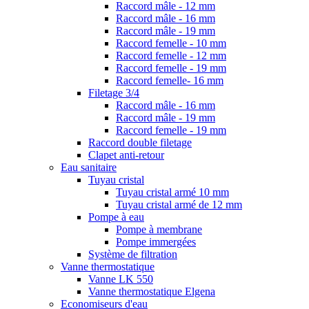
Raccord mâle - 12 mm
Raccord mâle - 16 mm
Raccord mâle - 19 mm
Raccord femelle - 10 mm
Raccord femelle - 12 mm
Raccord femelle - 19 mm
Raccord femelle- 16 mm
Filetage 3/4
Raccord mâle - 16 mm
Raccord mâle - 19 mm
Raccord femelle - 19 mm
Raccord double filetage
Clapet anti-retour
Eau sanitaire
Tuyau cristal
Tuyau cristal armé 10 mm
Tuyau cristal armé de 12 mm
Pompe à eau
Pompe à membrane
Pompe immergées
Système de filtration
Vanne thermostatique
Vanne LK 550
Vanne thermostatique Elgena
Economiseurs d'eau