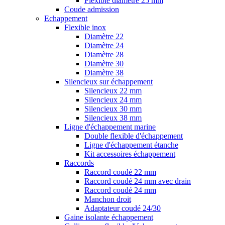
Flexible diamètre 25 mm
Coude admission
Echappement
Flexible inox
Diamètre 22
Diamètre 24
Diamètre 28
Diamètre 30
Diamètre 38
Silencieux sur échappement
Silencieux 22 mm
Silencieux 24 mm
Silencieux 30 mm
Silencieux 38 mm
Ligne d'échappement marine
Double flexible d'échappement
Ligne d'échappement étanche
Kit accessoires échappement
Raccords
Raccord coudé 22 mm
Raccord coudé 24 mm avec drain
Raccord coudé 24 mm
Manchon droit
Adaptateur coudé 24/30
Gaine isolante échappement