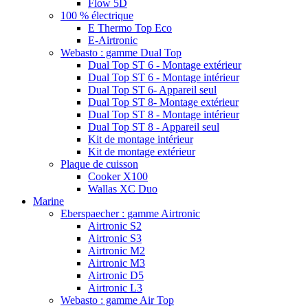
Flow 5D
100 % électrique
E Thermo Top Eco
E-Airtronic
Webasto : gamme Dual Top
Dual Top ST 6 - Montage extérieur
Dual Top ST 6 - Montage intérieur
Dual Top ST 6- Appareil seul
Dual Top ST 8- Montage extérieur
Dual Top ST 8 - Montage intérieur
Dual Top ST 8 - Appareil seul
Kit de montage intérieur
Kit de montage extérieur
Plaque de cuisson
Cooker X100
Wallas XC Duo
Marine
Eberspaecher : gamme Airtronic
Airtronic S2
Airtronic S3
Airtronic M2
Airtronic M3
Airtronic D5
Airtronic L3
Webasto : gamme Air Top