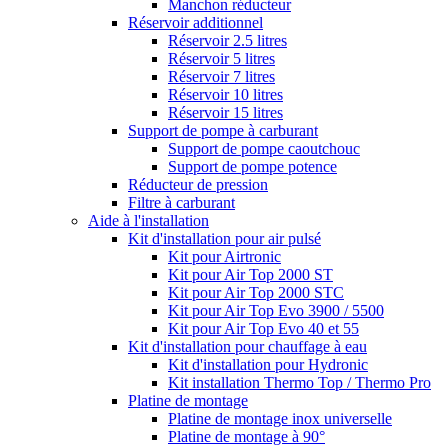
Manchon réducteur
Réservoir additionnel
Réservoir 2.5 litres
Réservoir 5 litres
Réservoir 7 litres
Réservoir 10 litres
Réservoir 15 litres
Support de pompe à carburant
Support de pompe caoutchouc
Support de pompe potence
Réducteur de pression
Filtre à carburant
Aide à l'installation
Kit d'installation pour air pulsé
Kit pour Airtronic
Kit pour Air Top 2000 ST
Kit pour Air Top 2000 STC
Kit pour Air Top Evo 3900 / 5500
Kit pour Air Top Evo 40 et 55
Kit d'installation pour chauffage à eau
Kit d'installation pour Hydronic
Kit installation Thermo Top / Thermo Pro
Platine de montage
Platine de montage inox universelle
Platine de montage à 90°