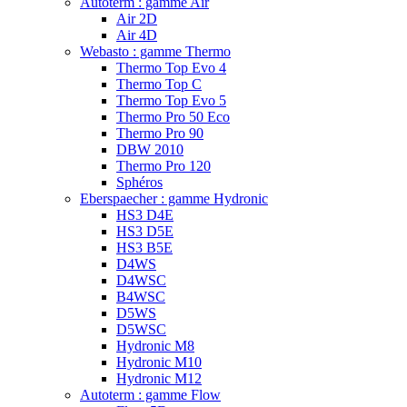
Autoterm : gamme Air
Air 2D
Air 4D
Webasto : gamme Thermo
Thermo Top Evo 4
Thermo Top C
Thermo Top Evo 5
Thermo Pro 50 Eco
Thermo Pro 90
DBW 2010
Thermo Pro 120
Sphéros
Eberspaecher : gamme Hydronic
HS3 D4E
HS3 D5E
HS3 B5E
D4WS
D4WSC
B4WSC
D5WS
D5WSC
Hydronic M8
Hydronic M10
Hydronic M12
Autoterm : gamme Flow