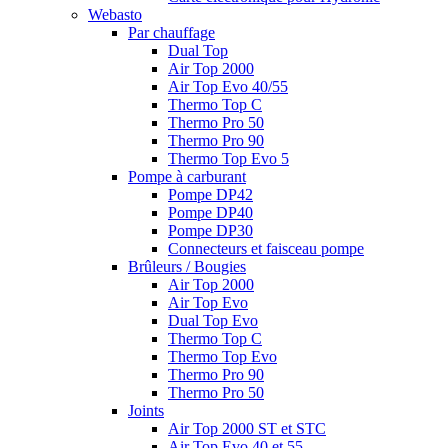
Webasto
Par chauffage
Dual Top
Air Top 2000
Air Top Evo 40/55
Thermo Top C
Thermo Pro 50
Thermo Pro 90
Thermo Top Evo 5
Pompe à carburant
Pompe DP42
Pompe DP40
Pompe DP30
Connecteurs et faisceau pompe
Brûleurs / Bougies
Air Top 2000
Air Top Evo
Dual Top Evo
Thermo Top C
Thermo Top Evo
Thermo Pro 90
Thermo Pro 50
Joints
Air Top 2000 ST et STC
Air Top Evo 40 et 55