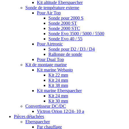
Kit altitude Eberspaecher
Sonde de température externe
Pour Air Top
Sonde pour 2000 S
Sonde 2000 ST
Sonde 2000 STC
Sonde Evo 3500 / 5000 / 5500
Sonde Evo 40 / 55
Pour Airtronic
Sonde pour D2 / D3 / D4
Rallonge de sonde
Pour Dual Top
Kit de montage marine
Kit marine Webasto
Kit 22 mm
Kit 24 mm
Kit 38 mm
Kit marine Eberspaecher
Kit 24 mm
Kit 30 mm
Convertisseur DC/DC
Victron Orion 12/24- 10 a
Pièces détachées
Eberspaecher
Par chauffage