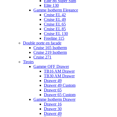
Elite 86 Super Slim
Elite 130
Gamme Isotherm Elegance
Cruise EL 42
Cruise EL 49
Cruise EL 65
Cruise EL 85
Cruise EL 130
Freeline 115
Double porte en façade
Cruise 165 Isotherm
Cruise 219 Isotherm
Cruise 271
Tiroirs
Gamme OFF Drawer
TB16 AM Drawer
TB30 AM Drawer
Drawer 49
Drawer 49 Custom
Drawer 65
Drawer 65 Custom
Gamme Isotherm Drawer
Drawer 16
Drawer 30
Drawer 49