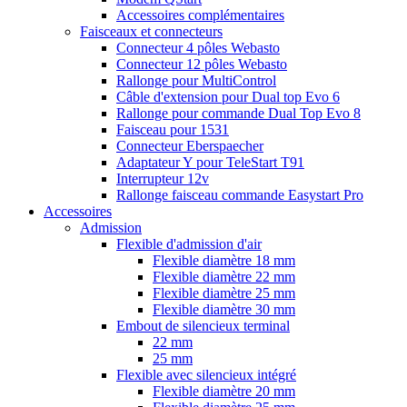
Accessoires complémentaires
Faisceaux et connecteurs
Connecteur 4 pôles Webasto
Connecteur 12 pôles Webasto
Rallonge pour MultiControl
Câble d'extension pour Dual top Evo 6
Rallonge pour commande Dual Top Evo 8
Faisceau pour 1531
Connecteur Eberspaecher
Adaptateur Y pour TeleStart T91
Interrupteur 12v
Rallonge faisceau commande Easystart Pro
Accessoires
Admission
Flexible d'admission d'air
Flexible diamètre 18 mm
Flexible diamètre 22 mm
Flexible diamètre 25 mm
Flexible diamètre 30 mm
Embout de silencieux terminal
22 mm
25 mm
Flexible avec silencieux intégré
Flexible diamètre 20 mm