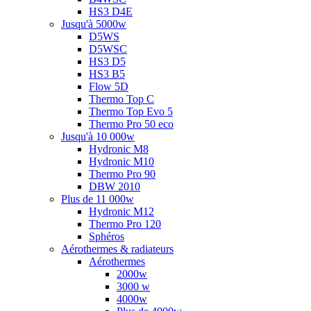
HS3 D4E
Jusqu'à 5000w
D5WS
D5WSC
HS3 D5
HS3 B5
Flow 5D
Thermo Top C
Thermo Top Evo 5
Thermo Pro 50 eco
Jusqu'à 10 000w
Hydronic M8
Hydronic M10
Thermo Pro 90
DBW 2010
Plus de 11 000w
Hydronic M12
Thermo Pro 120
Sphéros
Aérothermes & radiateurs
Aérothermes
2000w
3000 w
4000w