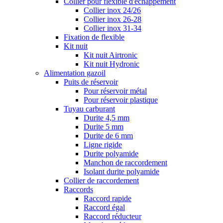
Collier pour flexible d'échappement
Collier inox 24/26
Collier inox 26-28
Collier inox 31-34
Fixation de flexible
Kit nuit
Kit nuit Airtronic
Kit nuit Hydronic
Alimentation gazoil
Puits de réservoir
Pour réservoir métal
Pour réservoir plastique
Tuyau carburant
Durite 4,5 mm
Durite 5 mm
Durite de 6 mm
Ligne rigide
Durite polyamide
Manchon de raccordement
Isolant durite polyamide
Collier de raccordement
Raccords
Raccord rapide
Raccord égal
Raccord réducteur