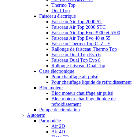
Thermo Top
Dual Top
Faisceau électrique
Faisceau Air Top 2000 ST
Faisceau Air Top 2000 STC
Faisceau Air Top Evo 3900 et 5500
Faisceau Air Top Evo 40 et 55
Faisceau Thermo Top C, Z , E
Rallonge de faisceau Thermo Top
Faisceau Dual Top Evo 6
Faisceau Dual Top Evo 8
Rallonge faisceau Dual Top
Carte électronique
Pour chauffage air pulsé
Pour chauffage liquide de refroidissement
Bloc moteur
Bloc moteur chauffage air pulsé
Bloc moteur chauffage liquide de
refroidissement
Pompe de circulation
Autoterm
Par modèle
Air 2D
Air 4D