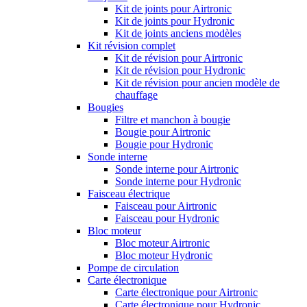
Kit de joints pour Airtronic
Kit de joints pour Hydronic
Kit de joints anciens modèles
Kit révision complet
Kit de révision pour Airtronic
Kit de révision pour Hydronic
Kit de révision pour ancien modèle de
chauffage
Bougies
Filtre et manchon à bougie
Bougie pour Airtronic
Bougie pour Hydronic
Sonde interne
Sonde interne pour Airtronic
Sonde interne pour Hydronic
Faisceau électrique
Faisceau pour Airtronic
Faisceau pour Hydronic
Bloc moteur
Bloc moteur Airtronic
Bloc moteur Hydronic
Pompe de circulation
Carte électronique
Carte électronique pour Airtronic
Carte électronique pour Hydronic