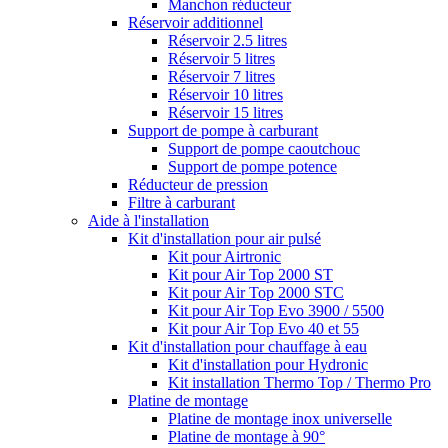
Manchon réducteur
Réservoir additionnel
Réservoir 2.5 litres
Réservoir 5 litres
Réservoir 7 litres
Réservoir 10 litres
Réservoir 15 litres
Support de pompe à carburant
Support de pompe caoutchouc
Support de pompe potence
Réducteur de pression
Filtre à carburant
Aide à l'installation
Kit d'installation pour air pulsé
Kit pour Airtronic
Kit pour Air Top 2000 ST
Kit pour Air Top 2000 STC
Kit pour Air Top Evo 3900 / 5500
Kit pour Air Top Evo 40 et 55
Kit d'installation pour chauffage à eau
Kit d'installation pour Hydronic
Kit installation Thermo Top / Thermo Pro
Platine de montage
Platine de montage inox universelle
Platine de montage à 90°