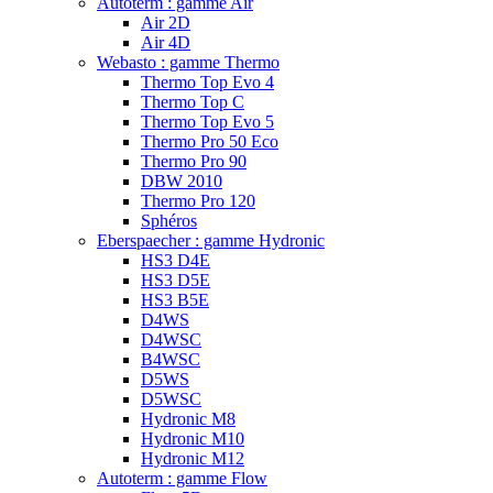
Autoterm : gamme Air
Air 2D
Air 4D
Webasto : gamme Thermo
Thermo Top Evo 4
Thermo Top C
Thermo Top Evo 5
Thermo Pro 50 Eco
Thermo Pro 90
DBW 2010
Thermo Pro 120
Sphéros
Eberspaecher : gamme Hydronic
HS3 D4E
HS3 D5E
HS3 B5E
D4WS
D4WSC
B4WSC
D5WS
D5WSC
Hydronic M8
Hydronic M10
Hydronic M12
Autoterm : gamme Flow