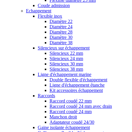
Flexible diamètre 25 mm
Coude admission
Echappement
Flexible inox
Diamètre 22
Diamètre 24
Diamètre 28
Diamètre 30
Diamètre 38
Silencieux sur échappement
Silencieux 22 mm
Silencieux 24 mm
Silencieux 30 mm
Silencieux 38 mm
Ligne d'échappement marine
Double flexible d'échappement
Ligne d'échappement étanche
Kit accessoires échappement
Raccords
Raccord coudé 22 mm
Raccord coudé 24 mm avec drain
Raccord coudé 24 mm
Manchon droit
Adaptateur coudé 24/30
Gaine isolante échappement