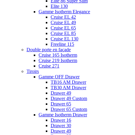
Elite 86 Super Slim
Elite 130
Gamme Isotherm Elegance
Cruise EL 42
Cruise EL 49
Cruise EL 65
Cruise EL 85
Cruise EL 130
Freeline 115
Double porte en façade
Cruise 165 Isotherm
Cruise 219 Isotherm
Cruise 271
Tiroirs
Gamme OFF Drawer
TB16 AM Drawer
TB30 AM Drawer
Drawer 49
Drawer 49 Custom
Drawer 65
Drawer 65 Custom
Gamme Isotherm Drawer
Drawer 16
Drawer 30
Drawer 49