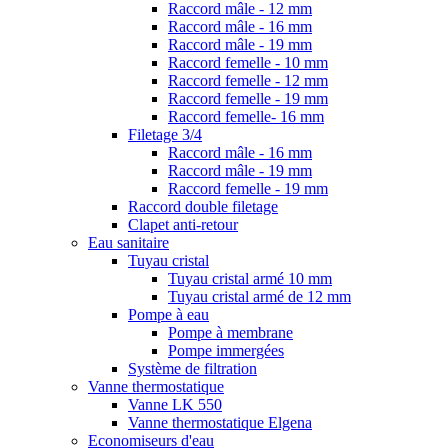
Raccord mâle - 12 mm
Raccord mâle - 16 mm
Raccord mâle - 19 mm
Raccord femelle - 10 mm
Raccord femelle - 12 mm
Raccord femelle - 19 mm
Raccord femelle- 16 mm
Filetage 3/4
Raccord mâle - 16 mm
Raccord mâle - 19 mm
Raccord femelle - 19 mm
Raccord double filetage
Clapet anti-retour
Eau sanitaire
Tuyau cristal
Tuyau cristal armé 10 mm
Tuyau cristal armé de 12 mm
Pompe à eau
Pompe à membrane
Pompe immergées
Système de filtration
Vanne thermostatique
Vanne LK 550
Vanne thermostatique Elgena
Economiseurs d'eau