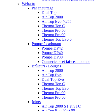
Webasto
Par chauffage
Dual Top
Air Top 2000
Air Top Evo 40/55
Thermo Top C
Thermo Pro 50
Thermo Pro 90
Thermo Top Evo 5
Pompe à carburant
Pompe DP42
Pompe DP40
Pompe DP30
Connecteurs et faisceau pompe
Brûleurs / Bougies
Air Top 2000
Air Top Evo
Dual Top Evo
Thermo Top C
Thermo Top Evo
Thermo Pro 90
Thermo Pro 50
Joints
Air Top 2000 ST et STC
Air Top Evo 40 et 55