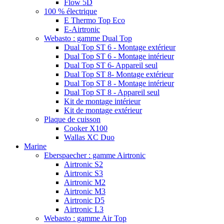
Flow 5D
100 % électrique
E Thermo Top Eco
E-Airtronic
Webasto : gamme Dual Top
Dual Top ST 6 - Montage extérieur
Dual Top ST 6 - Montage intérieur
Dual Top ST 6- Appareil seul
Dual Top ST 8- Montage extérieur
Dual Top ST 8 - Montage intérieur
Dual Top ST 8 - Appareil seul
Kit de montage intérieur
Kit de montage extérieur
Plaque de cuisson
Cooker X100
Wallas XC Duo
Marine
Eberspaecher : gamme Airtronic
Airtronic S2
Airtronic S3
Airtronic M2
Airtronic M3
Airtronic D5
Airtronic L3
Webasto : gamme Air Top