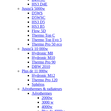
HS3 D4E
Jusqu'à 5000w
D5WS
D5WSC
HS3 D5
HS3 B5
Flow 5D
Thermo Top C
Thermo Top Evo 5
Thermo Pro 50 eco
Jusqu'à 10 000w
Hydronic M8
Hydronic M10
Thermo Pro 90
DBW 2010
Plus de 11 000w
Hydronic M12
Thermo Pro 120
Sphéros
Aérothermes & radiateurs
Aérothermes
2000w
3000 w
4000w