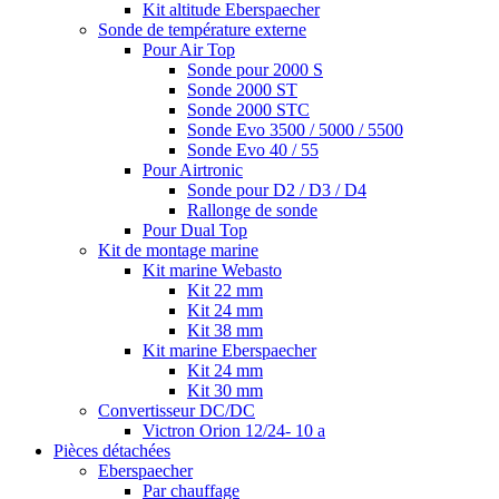
Kit altitude Eberspaecher
Sonde de température externe
Pour Air Top
Sonde pour 2000 S
Sonde 2000 ST
Sonde 2000 STC
Sonde Evo 3500 / 5000 / 5500
Sonde Evo 40 / 55
Pour Airtronic
Sonde pour D2 / D3 / D4
Rallonge de sonde
Pour Dual Top
Kit de montage marine
Kit marine Webasto
Kit 22 mm
Kit 24 mm
Kit 38 mm
Kit marine Eberspaecher
Kit 24 mm
Kit 30 mm
Convertisseur DC/DC
Victron Orion 12/24- 10 a
Pièces détachées
Eberspaecher
Par chauffage