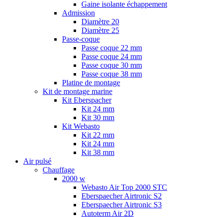
Gaine isolante échappement
Admission
Diamètre 20
Diamètre 25
Passe-coque
Passe coque 22 mm
Passe coque 24 mm
Passe coque 30 mm
Passe coque 38 mm
Platine de montage
Kit de montage marine
Kit Eberspacher
Kit 24 mm
Kit 30 mm
Kit Webasto
Kit 22 mm
Kit 24 mm
Kit 38 mm
Air pulsé
Chauffage
2000 w
Webasto Air Top 2000 STC
Eberspaecher Airtronic S2
Eberspaecher Airtronic S3
Autoterm Air 2D