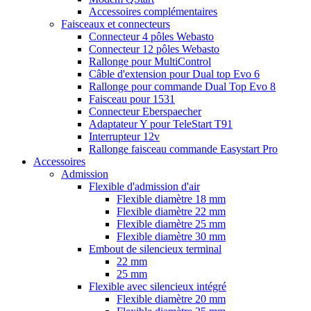
Accessoires complémentaires
Faisceaux et connecteurs
Connecteur 4 pôles Webasto
Connecteur 12 pôles Webasto
Rallonge pour MultiControl
Câble d'extension pour Dual top Evo 6
Rallonge pour commande Dual Top Evo 8
Faisceau pour 1531
Connecteur Eberspaecher
Adaptateur Y pour TeleStart T91
Interrupteur 12v
Rallonge faisceau commande Easystart Pro
Accessoires
Admission
Flexible d'admission d'air
Flexible diamètre 18 mm
Flexible diamètre 22 mm
Flexible diamètre 25 mm
Flexible diamètre 30 mm
Embout de silencieux terminal
22 mm
25 mm
Flexible avec silencieux intégré
Flexible diamètre 20 mm