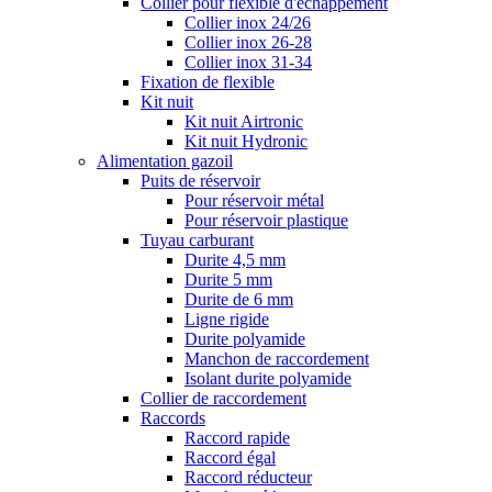
Collier pour flexible d'échappement
Collier inox 24/26
Collier inox 26-28
Collier inox 31-34
Fixation de flexible
Kit nuit
Kit nuit Airtronic
Kit nuit Hydronic
Alimentation gazoil
Puits de réservoir
Pour réservoir métal
Pour réservoir plastique
Tuyau carburant
Durite 4,5 mm
Durite 5 mm
Durite de 6 mm
Ligne rigide
Durite polyamide
Manchon de raccordement
Isolant durite polyamide
Collier de raccordement
Raccords
Raccord rapide
Raccord égal
Raccord réducteur