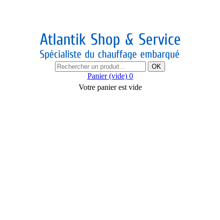
OK
Panier
(vide)
0
Votre panier est vide