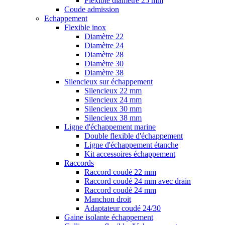
Flexible diamètre 25 mm
Coude admission
Echappement
Flexible inox
Diamètre 22
Diamètre 24
Diamètre 28
Diamètre 30
Diamètre 38
Silencieux sur échappement
Silencieux 22 mm
Silencieux 24 mm
Silencieux 30 mm
Silencieux 38 mm
Ligne d'échappement marine
Double flexible d'échappement
Ligne d'échappement étanche
Kit accessoires échappement
Raccords
Raccord coudé 22 mm
Raccord coudé 24 mm avec drain
Raccord coudé 24 mm
Manchon droit
Adaptateur coudé 24/30
Gaine isolante échappement