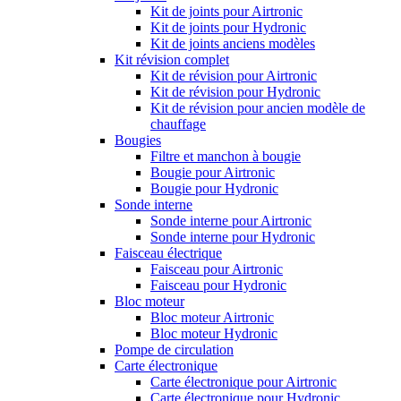
Kit de joints pour Airtronic
Kit de joints pour Hydronic
Kit de joints anciens modèles
Kit révision complet
Kit de révision pour Airtronic
Kit de révision pour Hydronic
Kit de révision pour ancien modèle de
chauffage
Bougies
Filtre et manchon à bougie
Bougie pour Airtronic
Bougie pour Hydronic
Sonde interne
Sonde interne pour Airtronic
Sonde interne pour Hydronic
Faisceau électrique
Faisceau pour Airtronic
Faisceau pour Hydronic
Bloc moteur
Bloc moteur Airtronic
Bloc moteur Hydronic
Pompe de circulation
Carte électronique
Carte électronique pour Airtronic
Carte électronique pour Hydronic