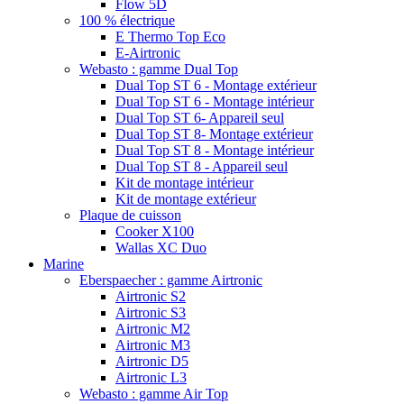
Flow 5D
100 % électrique
E Thermo Top Eco
E-Airtronic
Webasto : gamme Dual Top
Dual Top ST 6 - Montage extérieur
Dual Top ST 6 - Montage intérieur
Dual Top ST 6- Appareil seul
Dual Top ST 8- Montage extérieur
Dual Top ST 8 - Montage intérieur
Dual Top ST 8 - Appareil seul
Kit de montage intérieur
Kit de montage extérieur
Plaque de cuisson
Cooker X100
Wallas XC Duo
Marine
Eberspaecher : gamme Airtronic
Airtronic S2
Airtronic S3
Airtronic M2
Airtronic M3
Airtronic D5
Airtronic L3
Webasto : gamme Air Top