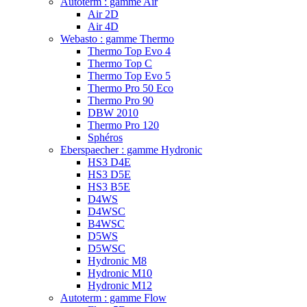
Autoterm : gamme Air
Air 2D
Air 4D
Webasto : gamme Thermo
Thermo Top Evo 4
Thermo Top C
Thermo Top Evo 5
Thermo Pro 50 Eco
Thermo Pro 90
DBW 2010
Thermo Pro 120
Sphéros
Eberspaecher : gamme Hydronic
HS3 D4E
HS3 D5E
HS3 B5E
D4WS
D4WSC
B4WSC
D5WS
D5WSC
Hydronic M8
Hydronic M10
Hydronic M12
Autoterm : gamme Flow