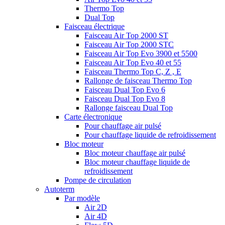
Thermo Top
Dual Top
Faisceau électrique
Faisceau Air Top 2000 ST
Faisceau Air Top 2000 STC
Faisceau Air Top Evo 3900 et 5500
Faisceau Air Top Evo 40 et 55
Faisceau Thermo Top C, Z , E
Rallonge de faisceau Thermo Top
Faisceau Dual Top Evo 6
Faisceau Dual Top Evo 8
Rallonge faisceau Dual Top
Carte électronique
Pour chauffage air pulsé
Pour chauffage liquide de refroidissement
Bloc moteur
Bloc moteur chauffage air pulsé
Bloc moteur chauffage liquide de
refroidissement
Pompe de circulation
Autoterm
Par modèle
Air 2D
Air 4D