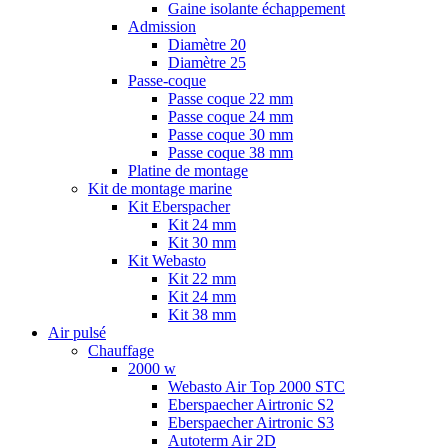
Gaine isolante échappement
Admission
Diamètre 20
Diamètre 25
Passe-coque
Passe coque 22 mm
Passe coque 24 mm
Passe coque 30 mm
Passe coque 38 mm
Platine de montage
Kit de montage marine
Kit Eberspacher
Kit 24 mm
Kit 30 mm
Kit Webasto
Kit 22 mm
Kit 24 mm
Kit 38 mm
Air pulsé
Chauffage
2000 w
Webasto Air Top 2000 STC
Eberspaecher Airtronic S2
Eberspaecher Airtronic S3
Autoterm Air 2D