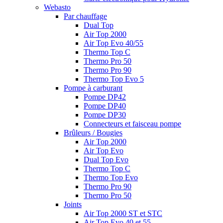
Webasto
Par chauffage
Dual Top
Air Top 2000
Air Top Evo 40/55
Thermo Top C
Thermo Pro 50
Thermo Pro 90
Thermo Top Evo 5
Pompe à carburant
Pompe DP42
Pompe DP40
Pompe DP30
Connecteurs et faisceau pompe
Brûleurs / Bougies
Air Top 2000
Air Top Evo
Dual Top Evo
Thermo Top C
Thermo Top Evo
Thermo Pro 90
Thermo Pro 50
Joints
Air Top 2000 ST et STC
Air Top Evo 40 et 55