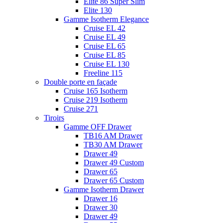
Elite 86 Super Slim
Elite 130
Gamme Isotherm Elegance
Cruise EL 42
Cruise EL 49
Cruise EL 65
Cruise EL 85
Cruise EL 130
Freeline 115
Double porte en façade
Cruise 165 Isotherm
Cruise 219 Isotherm
Cruise 271
Tiroirs
Gamme OFF Drawer
TB16 AM Drawer
TB30 AM Drawer
Drawer 49
Drawer 49 Custom
Drawer 65
Drawer 65 Custom
Gamme Isotherm Drawer
Drawer 16
Drawer 30
Drawer 49