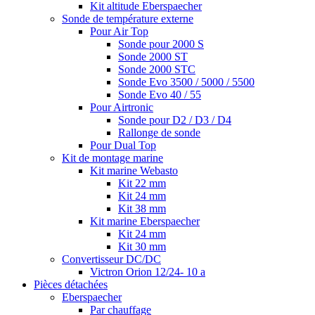
Kit altitude Eberspaecher
Sonde de température externe
Pour Air Top
Sonde pour 2000 S
Sonde 2000 ST
Sonde 2000 STC
Sonde Evo 3500 / 5000 / 5500
Sonde Evo 40 / 55
Pour Airtronic
Sonde pour D2 / D3 / D4
Rallonge de sonde
Pour Dual Top
Kit de montage marine
Kit marine Webasto
Kit 22 mm
Kit 24 mm
Kit 38 mm
Kit marine Eberspaecher
Kit 24 mm
Kit 30 mm
Convertisseur DC/DC
Victron Orion 12/24- 10 a
Pièces détachées
Eberspaecher
Par chauffage