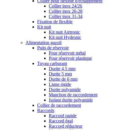
Collier pour flexible d'échappement
Collier inox 24/26
Collier inox 26-28
Collier inox 31-34
Fixation de flexible
Kit nuit
Kit nuit Airtronic
Kit nuit Hydronic
Alimentation gazoil
Puits de réservoir
Pour réservoir métal
Pour réservoir plastique
Tuyau carburant
Durite 4,5 mm
Durite 5 mm
Durite de 6 mm
Ligne rigide
Durite polyamide
Manchon de raccordement
Isolant durite polyamide
Collier de raccordement
Raccords
Raccord rapide
Raccord égal
Raccord réducteur