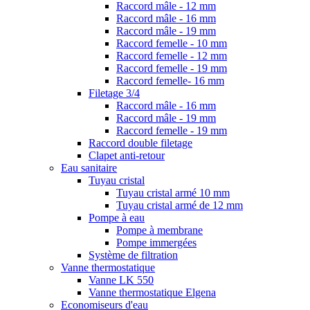
Raccord mâle - 12 mm
Raccord mâle - 16 mm
Raccord mâle - 19 mm
Raccord femelle - 10 mm
Raccord femelle - 12 mm
Raccord femelle - 19 mm
Raccord femelle- 16 mm
Filetage 3/4
Raccord mâle - 16 mm
Raccord mâle - 19 mm
Raccord femelle - 19 mm
Raccord double filetage
Clapet anti-retour
Eau sanitaire
Tuyau cristal
Tuyau cristal armé 10 mm
Tuyau cristal armé de 12 mm
Pompe à eau
Pompe à membrane
Pompe immergées
Système de filtration
Vanne thermostatique
Vanne LK 550
Vanne thermostatique Elgena
Economiseurs d'eau