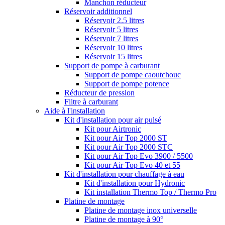
Manchon réducteur
Réservoir additionnel
Réservoir 2.5 litres
Réservoir 5 litres
Réservoir 7 litres
Réservoir 10 litres
Réservoir 15 litres
Support de pompe à carburant
Support de pompe caoutchouc
Support de pompe potence
Réducteur de pression
Filtre à carburant
Aide à l'installation
Kit d'installation pour air pulsé
Kit pour Airtronic
Kit pour Air Top 2000 ST
Kit pour Air Top 2000 STC
Kit pour Air Top Evo 3900 / 5500
Kit pour Air Top Evo 40 et 55
Kit d'installation pour chauffage à eau
Kit d'installation pour Hydronic
Kit installation Thermo Top / Thermo Pro
Platine de montage
Platine de montage inox universelle
Platine de montage à 90°