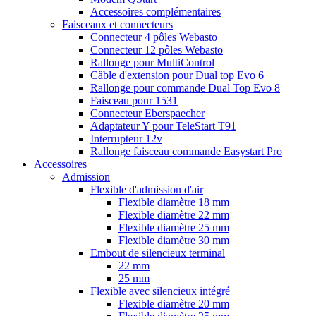
Accessoires complémentaires
Faisceaux et connecteurs
Connecteur 4 pôles Webasto
Connecteur 12 pôles Webasto
Rallonge pour MultiControl
Câble d'extension pour Dual top Evo 6
Rallonge pour commande Dual Top Evo 8
Faisceau pour 1531
Connecteur Eberspaecher
Adaptateur Y pour TeleStart T91
Interrupteur 12v
Rallonge faisceau commande Easystart Pro
Accessoires
Admission
Flexible d'admission d'air
Flexible diamètre 18 mm
Flexible diamètre 22 mm
Flexible diamètre 25 mm
Flexible diamètre 30 mm
Embout de silencieux terminal
22 mm
25 mm
Flexible avec silencieux intégré
Flexible diamètre 20 mm