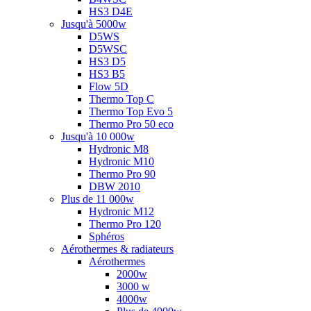
HS3 D4E
Jusqu'à 5000w
D5WS
D5WSC
HS3 D5
HS3 B5
Flow 5D
Thermo Top C
Thermo Top Evo 5
Thermo Pro 50 eco
Jusqu'à 10 000w
Hydronic M8
Hydronic M10
Thermo Pro 90
DBW 2010
Plus de 11 000w
Hydronic M12
Thermo Pro 120
Sphéros
Aérothermes & radiateurs
Aérothermes
2000w
3000 w
4000w