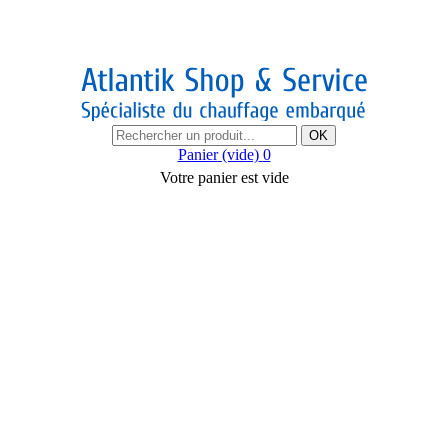
OK
Panier
(vide)
0
Votre panier est vide