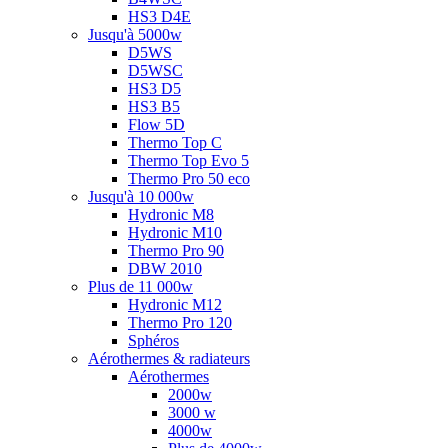
HS3 D4E
Jusqu'à 5000w
D5WS
D5WSC
HS3 D5
HS3 B5
Flow 5D
Thermo Top C
Thermo Top Evo 5
Thermo Pro 50 eco
Jusqu'à 10 000w
Hydronic M8
Hydronic M10
Thermo Pro 90
DBW 2010
Plus de 11 000w
Hydronic M12
Thermo Pro 120
Sphéros
Aérothermes & radiateurs
Aérothermes
2000w
3000 w
4000w