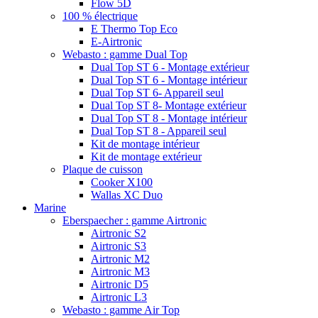
Flow 5D
100 % électrique
E Thermo Top Eco
E-Airtronic
Webasto : gamme Dual Top
Dual Top ST 6 - Montage extérieur
Dual Top ST 6 - Montage intérieur
Dual Top ST 6- Appareil seul
Dual Top ST 8- Montage extérieur
Dual Top ST 8 - Montage intérieur
Dual Top ST 8 - Appareil seul
Kit de montage intérieur
Kit de montage extérieur
Plaque de cuisson
Cooker X100
Wallas XC Duo
Marine
Eberspaecher : gamme Airtronic
Airtronic S2
Airtronic S3
Airtronic M2
Airtronic M3
Airtronic D5
Airtronic L3
Webasto : gamme Air Top