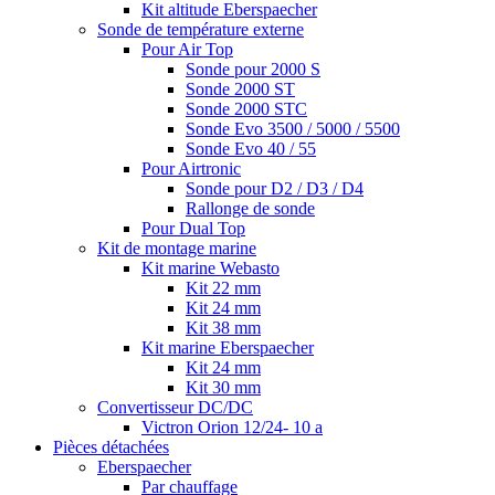
Kit altitude Eberspaecher
Sonde de température externe
Pour Air Top
Sonde pour 2000 S
Sonde 2000 ST
Sonde 2000 STC
Sonde Evo 3500 / 5000 / 5500
Sonde Evo 40 / 55
Pour Airtronic
Sonde pour D2 / D3 / D4
Rallonge de sonde
Pour Dual Top
Kit de montage marine
Kit marine Webasto
Kit 22 mm
Kit 24 mm
Kit 38 mm
Kit marine Eberspaecher
Kit 24 mm
Kit 30 mm
Convertisseur DC/DC
Victron Orion 12/24- 10 a
Pièces détachées
Eberspaecher
Par chauffage