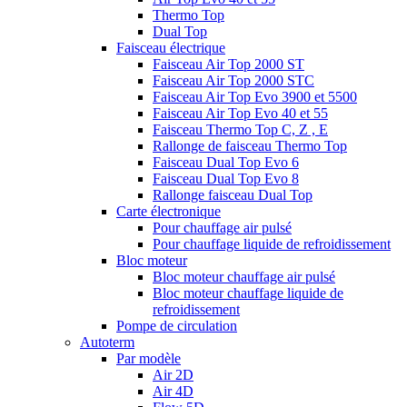
Thermo Top
Dual Top
Faisceau électrique
Faisceau Air Top 2000 ST
Faisceau Air Top 2000 STC
Faisceau Air Top Evo 3900 et 5500
Faisceau Air Top Evo 40 et 55
Faisceau Thermo Top C, Z , E
Rallonge de faisceau Thermo Top
Faisceau Dual Top Evo 6
Faisceau Dual Top Evo 8
Rallonge faisceau Dual Top
Carte électronique
Pour chauffage air pulsé
Pour chauffage liquide de refroidissement
Bloc moteur
Bloc moteur chauffage air pulsé
Bloc moteur chauffage liquide de
refroidissement
Pompe de circulation
Autoterm
Par modèle
Air 2D
Air 4D