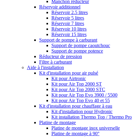
Manchon réducteur
Réservoir additionnel
Réservoir 2.5 litres
Réservoir 5 litres
Réservoir 7 litres
Réservoir 10 litres
Réservoir 15 litres
Support de pompe à carburant
Support de pompe caoutchouc
Support de pompe potence
Réducteur de pression
Filtre à carburant
Aide à l'installation
Kit d'installation pour air pulsé
Kit pour Airtronic
Kit pour Air Top 2000 ST
Kit pour Air Top 2000 STC
Kit pour Air Top Evo 3900 / 5500
Kit pour Air Top Evo 40 et 55
Kit d'installation pour chauffage à eau
Kit d'installation pour Hydronic
Kit installation Thermo Top / Thermo Pro
Platine de montage
Platine de montage inox universelle
Platine de montage à 90°