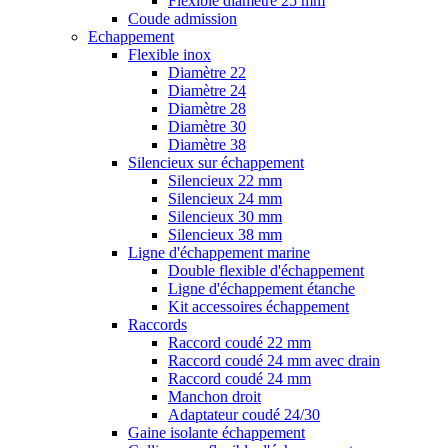
Flexible diamètre 25 mm
Coude admission
Echappement
Flexible inox
Diamètre 22
Diamètre 24
Diamètre 28
Diamètre 30
Diamètre 38
Silencieux sur échappement
Silencieux 22 mm
Silencieux 24 mm
Silencieux 30 mm
Silencieux 38 mm
Ligne d'échappement marine
Double flexible d'échappement
Ligne d'échappement étanche
Kit accessoires échappement
Raccords
Raccord coudé 22 mm
Raccord coudé 24 mm avec drain
Raccord coudé 24 mm
Manchon droit
Adaptateur coudé 24/30
Gaine isolante échappement