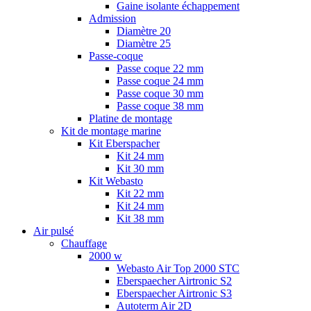
Gaine isolante échappement
Admission
Diamètre 20
Diamètre 25
Passe-coque
Passe coque 22 mm
Passe coque 24 mm
Passe coque 30 mm
Passe coque 38 mm
Platine de montage
Kit de montage marine
Kit Eberspacher
Kit 24 mm
Kit 30 mm
Kit Webasto
Kit 22 mm
Kit 24 mm
Kit 38 mm
Air pulsé
Chauffage
2000 w
Webasto Air Top 2000 STC
Eberspaecher Airtronic S2
Eberspaecher Airtronic S3
Autoterm Air 2D