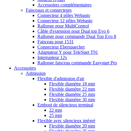
Accessoires complémentaires
Faisceaux et connecteurs
Connecteur 4 pôles Webasto
Connecteur 12 pôles Webasto
Rallonge pour MultiControl
Câble d'extension pour Dual top Evo 6
Rallonge pour commande Dual Top Evo 8
Faisceau pour 1531
Connecteur Eberspaecher
Adaptateur Y pour TeleStart T91
Interrupteur 12v
Rallonge faisceau commande Easystart Pro
Accessoires
Admission
Flexible d'admission d'air
Flexible diamètre 18 mm
Flexible diamètre 22 mm
Flexible diamètre 25 mm
Flexible diamètre 30 mm
Embout de silencieux terminal
22 mm
25 mm
Flexible avec silencieux intégré
Flexible diamètre 20 mm