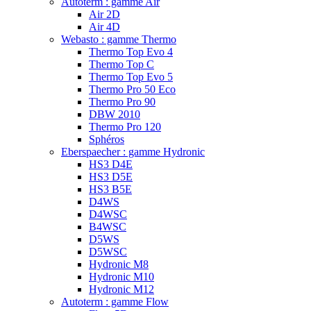
Autoterm : gamme Air
Air 2D
Air 4D
Webasto : gamme Thermo
Thermo Top Evo 4
Thermo Top C
Thermo Top Evo 5
Thermo Pro 50 Eco
Thermo Pro 90
DBW 2010
Thermo Pro 120
Sphéros
Eberspaecher : gamme Hydronic
HS3 D4E
HS3 D5E
HS3 B5E
D4WS
D4WSC
B4WSC
D5WS
D5WSC
Hydronic M8
Hydronic M10
Hydronic M12
Autoterm : gamme Flow