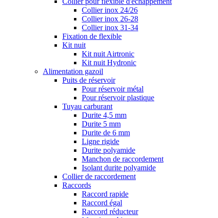
Collier pour flexible d'échappement
Collier inox 24/26
Collier inox 26-28
Collier inox 31-34
Fixation de flexible
Kit nuit
Kit nuit Airtronic
Kit nuit Hydronic
Alimentation gazoil
Puits de réservoir
Pour réservoir métal
Pour réservoir plastique
Tuyau carburant
Durite 4,5 mm
Durite 5 mm
Durite de 6 mm
Ligne rigide
Durite polyamide
Manchon de raccordement
Isolant durite polyamide
Collier de raccordement
Raccords
Raccord rapide
Raccord égal
Raccord réducteur