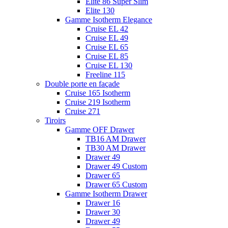
Elite 86 Super Slim
Elite 130
Gamme Isotherm Elegance
Cruise EL 42
Cruise EL 49
Cruise EL 65
Cruise EL 85
Cruise EL 130
Freeline 115
Double porte en façade
Cruise 165 Isotherm
Cruise 219 Isotherm
Cruise 271
Tiroirs
Gamme OFF Drawer
TB16 AM Drawer
TB30 AM Drawer
Drawer 49
Drawer 49 Custom
Drawer 65
Drawer 65 Custom
Gamme Isotherm Drawer
Drawer 16
Drawer 30
Drawer 49