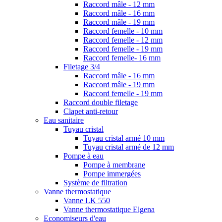
Raccord mâle - 12 mm
Raccord mâle - 16 mm
Raccord mâle - 19 mm
Raccord femelle - 10 mm
Raccord femelle - 12 mm
Raccord femelle - 19 mm
Raccord femelle- 16 mm
Filetage 3/4
Raccord mâle - 16 mm
Raccord mâle - 19 mm
Raccord femelle - 19 mm
Raccord double filetage
Clapet anti-retour
Eau sanitaire
Tuyau cristal
Tuyau cristal armé 10 mm
Tuyau cristal armé de 12 mm
Pompe à eau
Pompe à membrane
Pompe immergées
Système de filtration
Vanne thermostatique
Vanne LK 550
Vanne thermostatique Elgena
Economiseurs d'eau