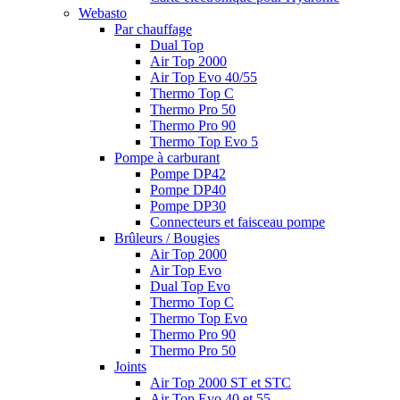
Webasto
Par chauffage
Dual Top
Air Top 2000
Air Top Evo 40/55
Thermo Top C
Thermo Pro 50
Thermo Pro 90
Thermo Top Evo 5
Pompe à carburant
Pompe DP42
Pompe DP40
Pompe DP30
Connecteurs et faisceau pompe
Brûleurs / Bougies
Air Top 2000
Air Top Evo
Dual Top Evo
Thermo Top C
Thermo Top Evo
Thermo Pro 90
Thermo Pro 50
Joints
Air Top 2000 ST et STC
Air Top Evo 40 et 55