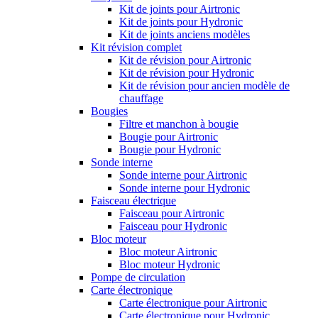
Kit de joints pour Airtronic
Kit de joints pour Hydronic
Kit de joints anciens modèles
Kit révision complet
Kit de révision pour Airtronic
Kit de révision pour Hydronic
Kit de révision pour ancien modèle de
chauffage
Bougies
Filtre et manchon à bougie
Bougie pour Airtronic
Bougie pour Hydronic
Sonde interne
Sonde interne pour Airtronic
Sonde interne pour Hydronic
Faisceau électrique
Faisceau pour Airtronic
Faisceau pour Hydronic
Bloc moteur
Bloc moteur Airtronic
Bloc moteur Hydronic
Pompe de circulation
Carte électronique
Carte électronique pour Airtronic
Carte électronique pour Hydronic