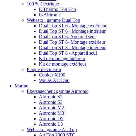
100 % électrique
E Thermo Top Eco
E-Airtronic
Webasto : gamme Dual Top
Dual Top ST 6 - Montage extérieur
Dual Top ST 6 - Montage intérieur
Dual Top ST 6- Appareil seul
Dual Top ST 8- Montage extérieur
Dual Top ST 8 - Montage intérieur
Dual Top ST 8 - Appareil seul
Kit de montage intérieur
Kit de montage extérieur
Plaque de cuisson
Cooker X100
Wallas XC Duo
Marine
Eberspaecher : gamme Airtronic
Airtronic S2
Airtronic S3
Airtronic M2
Airtronic M3
Airtronic D5
Airtronic L3
Webasto : gamme Air Top
Air Top 2000 STC