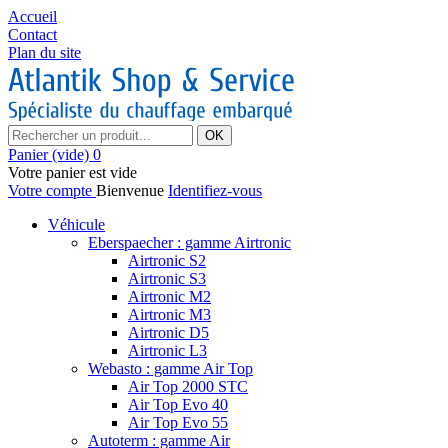
Accueil
Contact
Plan du site
OK
Panier
(vide)
0
Votre panier est vide
Votre compte
Bienvenue
Identifiez-vous
Véhicule
Eberspaecher : gamme Airtronic
Airtronic S2
Airtronic S3
Airtronic M2
Airtronic M3
Airtronic D5
Airtronic L3
Webasto : gamme Air Top
Air Top 2000 STC
Air Top Evo 40
Air Top Evo 55
Autoterm : gamme Air