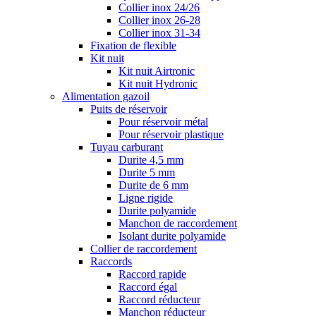
Collier inox 24/26
Collier inox 26-28
Collier inox 31-34
Fixation de flexible
Kit nuit
Kit nuit Airtronic
Kit nuit Hydronic
Alimentation gazoil
Puits de réservoir
Pour réservoir métal
Pour réservoir plastique
Tuyau carburant
Durite 4,5 mm
Durite 5 mm
Durite de 6 mm
Ligne rigide
Durite polyamide
Manchon de raccordement
Isolant durite polyamide
Collier de raccordement
Raccords
Raccord rapide
Raccord égal
Raccord réducteur
Manchon réducteur