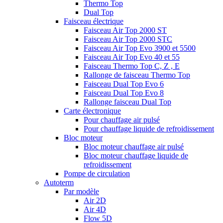
Thermo Top
Dual Top
Faisceau électrique
Faisceau Air Top 2000 ST
Faisceau Air Top 2000 STC
Faisceau Air Top Evo 3900 et 5500
Faisceau Air Top Evo 40 et 55
Faisceau Thermo Top C, Z , E
Rallonge de faisceau Thermo Top
Faisceau Dual Top Evo 6
Faisceau Dual Top Evo 8
Rallonge faisceau Dual Top
Carte électronique
Pour chauffage air pulsé
Pour chauffage liquide de refroidissement
Bloc moteur
Bloc moteur chauffage air pulsé
Bloc moteur chauffage liquide de
refroidissement
Pompe de circulation
Autoterm
Par modèle
Air 2D
Air 4D
Flow 5D