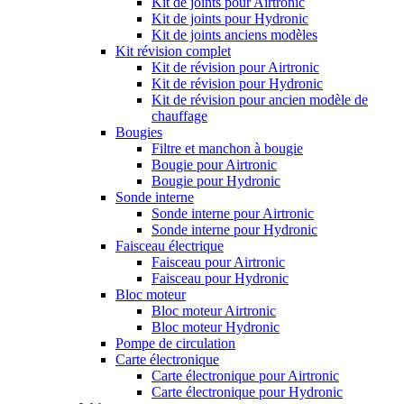
Kit de joints pour Airtronic
Kit de joints pour Hydronic
Kit de joints anciens modèles
Kit révision complet
Kit de révision pour Airtronic
Kit de révision pour Hydronic
Kit de révision pour ancien modèle de
chauffage
Bougies
Filtre et manchon à bougie
Bougie pour Airtronic
Bougie pour Hydronic
Sonde interne
Sonde interne pour Airtronic
Sonde interne pour Hydronic
Faisceau électrique
Faisceau pour Airtronic
Faisceau pour Hydronic
Bloc moteur
Bloc moteur Airtronic
Bloc moteur Hydronic
Pompe de circulation
Carte électronique
Carte électronique pour Airtronic
Carte électronique pour Hydronic