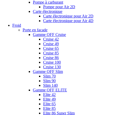
Pompe à carburant
Pompe pour Air 2D
Carte électronique
Carte électronique pour Air 2D
Carte électronique pour Air 4D
Froid
Porte en façade
Gamme OFF Cruise
Cruise 42
Cruise 49
Cruise 65
Cruise 85
Cruise 86
Cruise 100
Cruise 130
Gamme OFF Slim
Slim 70
Slim 90
Slim 140
Gamme OFF ELITE
Elite 42
Elite 49
Elite 65
Elite 85
Elite 86 Super Slim