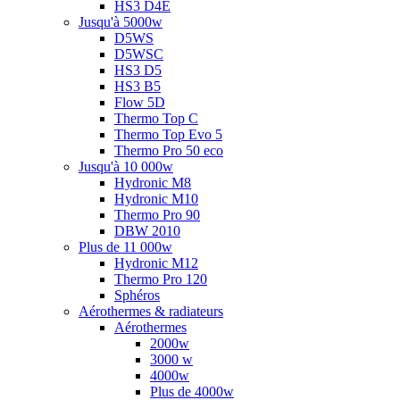
HS3 D4E
Jusqu'à 5000w
D5WS
D5WSC
HS3 D5
HS3 B5
Flow 5D
Thermo Top C
Thermo Top Evo 5
Thermo Pro 50 eco
Jusqu'à 10 000w
Hydronic M8
Hydronic M10
Thermo Pro 90
DBW 2010
Plus de 11 000w
Hydronic M12
Thermo Pro 120
Sphéros
Aérothermes & radiateurs
Aérothermes
2000w
3000 w
4000w
Plus de 4000w