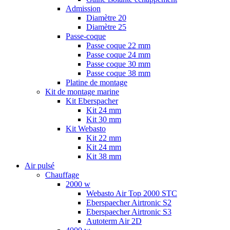
Admission
Diamètre 20
Diamètre 25
Passe-coque
Passe coque 22 mm
Passe coque 24 mm
Passe coque 30 mm
Passe coque 38 mm
Platine de montage
Kit de montage marine
Kit Eberspacher
Kit 24 mm
Kit 30 mm
Kit Webasto
Kit 22 mm
Kit 24 mm
Kit 38 mm
Air pulsé
Chauffage
2000 w
Webasto Air Top 2000 STC
Eberspaecher Airtronic S2
Eberspaecher Airtronic S3
Autoterm Air 2D