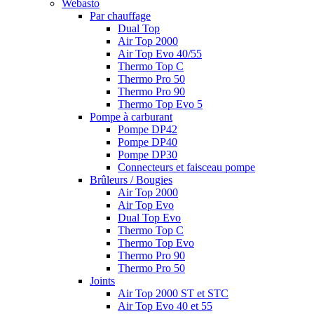
Webasto
Par chauffage
Dual Top
Air Top 2000
Air Top Evo 40/55
Thermo Top C
Thermo Pro 50
Thermo Pro 90
Thermo Top Evo 5
Pompe à carburant
Pompe DP42
Pompe DP40
Pompe DP30
Connecteurs et faisceau pompe
Brûleurs / Bougies
Air Top 2000
Air Top Evo
Dual Top Evo
Thermo Top C
Thermo Top Evo
Thermo Pro 90
Thermo Pro 50
Joints
Air Top 2000 ST et STC
Air Top Evo 40 et 55