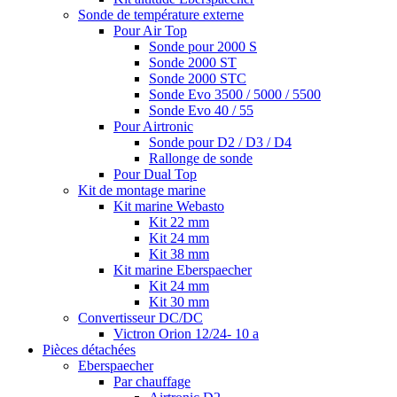
Sonde de température externe
Pour Air Top
Sonde pour 2000 S
Sonde 2000 ST
Sonde 2000 STC
Sonde Evo 3500 / 5000 / 5500
Sonde Evo 40 / 55
Pour Airtronic
Sonde pour D2 / D3 / D4
Rallonge de sonde
Pour Dual Top
Kit de montage marine
Kit marine Webasto
Kit 22 mm
Kit 24 mm
Kit 38 mm
Kit marine Eberspaecher
Kit 24 mm
Kit 30 mm
Convertisseur DC/DC
Victron Orion 12/24- 10 a
Pièces détachées
Eberspaecher
Par chauffage