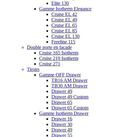
Elite 130
Gamme Isotherm Elegance
Cruise EL 42
Cruise EL 49
Cruise EL 65
Cruise EL 85
Cruise EL 130
Freeline 115
Double porte en façade
Cruise 165 Isotherm
Cruise 219 Isotherm
Cruise 271
Tiroirs
Gamme OFF Drawer
TB16 AM Drawer
TB30 AM Drawer
Drawer 49
Drawer 49 Custom
Drawer 65
Drawer 65 Custom
Gamme Isotherm Drawer
Drawer 16
Drawer 30
Drawer 49
Drawer 55