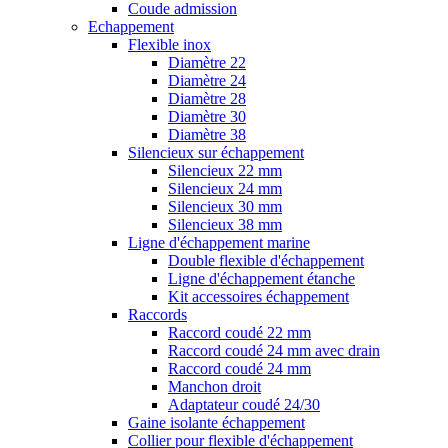
Coude admission
Echappement
Flexible inox
Diamètre 22
Diamètre 24
Diamètre 28
Diamètre 30
Diamètre 38
Silencieux sur échappement
Silencieux 22 mm
Silencieux 24 mm
Silencieux 30 mm
Silencieux 38 mm
Ligne d'échappement marine
Double flexible d'échappement
Ligne d'échappement étanche
Kit accessoires échappement
Raccords
Raccord coudé 22 mm
Raccord coudé 24 mm avec drain
Raccord coudé 24 mm
Manchon droit
Adaptateur coudé 24/30
Gaine isolante échappement
Collier pour flexible d'échappement