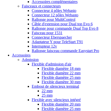
Accessoires complémentaires
Faisceaux et connecteurs
Connecteur 4 pôles Webasto
Connecteur 12 pôles Webasto
Rallonge pour MultiControl
Câble d'extension pour Dual top Evo 6
Rallonge pour commande Dual Top Evo 8
Faisceau pour 1531
Connecteur Eberspaecher
Adaptateur Y pour TeleStart T91
Interrupteur 12v
Rallonge faisceau commande Easystart Pro
Accessoires
Admission
Flexible d'admission d'air
Flexible diamètre 18 mm
Flexible diamètre 22 mm
Flexible diamètre 25 mm
Flexible diamètre 30 mm
Embout de silencieux terminal
22 mm
25 mm
Flexible avec silencieux intégré
Flexible diamètre 20 mm
Flexible diamètre 25 mm