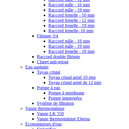
Raccord mâle - 16 mm
Raccord mâle - 19 mm
Raccord femelle - 10 mm
Raccord femelle - 12 mm
Raccord femelle - 19 mm
Raccord femelle- 16 mm
Filetage 3/4
Raccord mâle - 16 mm
Raccord mâle - 19 mm
Raccord femelle - 19 mm
Raccord double filetage
Clapet anti-retour
Eau sanitaire
Tuyau cristal
Tuyau cristal armé 10 mm
Tuyau cristal armé de 12 mm
Pompe à eau
Pompe à membrane
Pompe immergées
Système de filtration
Vanne thermostatique
Vanne LK 550
Vanne thermostatique Elgena
Economiseurs d'eau