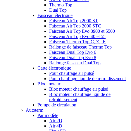
Thermo Top
Dual Top
Faisceau électrique
Faisceau Air Top 2000 ST
Faisceau Air Top 2000 STC
Faisceau Air Top Evo 3900 et 5500
Faisceau Air Top Evo 40 et 55
Faisceau Thermo Top C, Z , E
Rallonge de faisceau Thermo Top
Faisceau Dual Top Evo 6
Faisceau Dual Top Evo 8
Rallonge faisceau Dual Top
Carte électronique
Pour chauffage air pulsé
Pour chauffage liquide de refroidissement
Bloc moteur
Bloc moteur chauffage air pulsé
Bloc moteur chauffage liquide de
refroidissement
Pompe de circulation
Autoterm
Par modèle
Air 2D
Air 4D