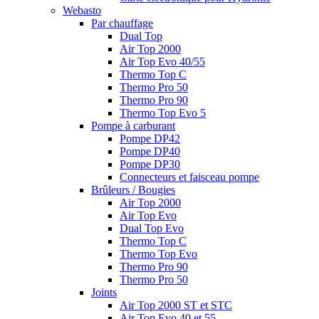
Webasto
Par chauffage
Dual Top
Air Top 2000
Air Top Evo 40/55
Thermo Top C
Thermo Pro 50
Thermo Pro 90
Thermo Top Evo 5
Pompe à carburant
Pompe DP42
Pompe DP40
Pompe DP30
Connecteurs et faisceau pompe
Brûleurs / Bougies
Air Top 2000
Air Top Evo
Dual Top Evo
Thermo Top C
Thermo Top Evo
Thermo Pro 90
Thermo Pro 50
Joints
Air Top 2000 ST et STC
Air Top Evo 40 et 55