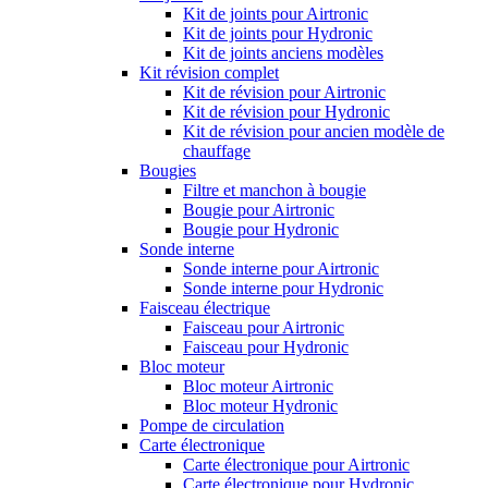
Kit de joints pour Airtronic
Kit de joints pour Hydronic
Kit de joints anciens modèles
Kit révision complet
Kit de révision pour Airtronic
Kit de révision pour Hydronic
Kit de révision pour ancien modèle de
chauffage
Bougies
Filtre et manchon à bougie
Bougie pour Airtronic
Bougie pour Hydronic
Sonde interne
Sonde interne pour Airtronic
Sonde interne pour Hydronic
Faisceau électrique
Faisceau pour Airtronic
Faisceau pour Hydronic
Bloc moteur
Bloc moteur Airtronic
Bloc moteur Hydronic
Pompe de circulation
Carte électronique
Carte électronique pour Airtronic
Carte électronique pour Hydronic