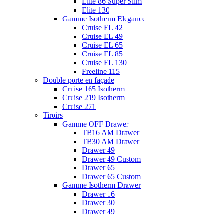
Elite 86 Super Slim
Elite 130
Gamme Isotherm Elegance
Cruise EL 42
Cruise EL 49
Cruise EL 65
Cruise EL 85
Cruise EL 130
Freeline 115
Double porte en façade
Cruise 165 Isotherm
Cruise 219 Isotherm
Cruise 271
Tiroirs
Gamme OFF Drawer
TB16 AM Drawer
TB30 AM Drawer
Drawer 49
Drawer 49 Custom
Drawer 65
Drawer 65 Custom
Gamme Isotherm Drawer
Drawer 16
Drawer 30
Drawer 49