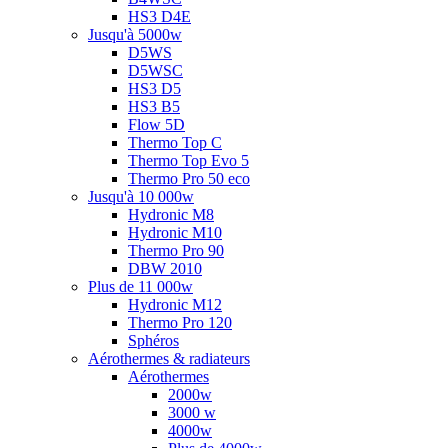
HS3 D4E
Jusqu'à 5000w
D5WS
D5WSC
HS3 D5
HS3 B5
Flow 5D
Thermo Top C
Thermo Top Evo 5
Thermo Pro 50 eco
Jusqu'à 10 000w
Hydronic M8
Hydronic M10
Thermo Pro 90
DBW 2010
Plus de 11 000w
Hydronic M12
Thermo Pro 120
Sphéros
Aérothermes & radiateurs
Aérothermes
2000w
3000 w
4000w