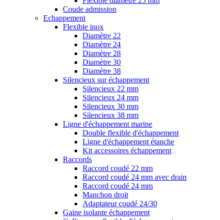
Flexible diamètre 25 mm
Coude admission
Echappement
Flexible inox
Diamètre 22
Diamètre 24
Diamètre 28
Diamètre 30
Diamètre 38
Silencieux sur échappement
Silencieux 22 mm
Silencieux 24 mm
Silencieux 30 mm
Silencieux 38 mm
Ligne d'échappement marine
Double flexible d'échappement
Ligne d'échappement étanche
Kit accessoires échappement
Raccords
Raccord coudé 22 mm
Raccord coudé 24 mm avec drain
Raccord coudé 24 mm
Manchon droit
Adaptateur coudé 24/30
Gaine isolante échappement