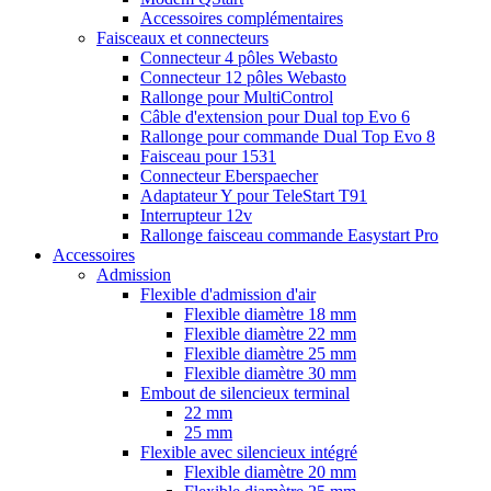
Accessoires complémentaires
Faisceaux et connecteurs
Connecteur 4 pôles Webasto
Connecteur 12 pôles Webasto
Rallonge pour MultiControl
Câble d'extension pour Dual top Evo 6
Rallonge pour commande Dual Top Evo 8
Faisceau pour 1531
Connecteur Eberspaecher
Adaptateur Y pour TeleStart T91
Interrupteur 12v
Rallonge faisceau commande Easystart Pro
Accessoires
Admission
Flexible d'admission d'air
Flexible diamètre 18 mm
Flexible diamètre 22 mm
Flexible diamètre 25 mm
Flexible diamètre 30 mm
Embout de silencieux terminal
22 mm
25 mm
Flexible avec silencieux intégré
Flexible diamètre 20 mm