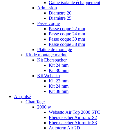
Gaine isolante échappement
Admission
Diamètre 20
Diamètre 25
Passe-coque
Passe coque 22 mm
Passe coque 24 mm
Passe coque 30 mm
Passe coque 38 mm
Platine de montage
Kit de montage marine
Kit Eberspacher
Kit 24 mm
Kit 30 mm
Kit Webasto
Kit 22 mm
Kit 24 mm
Kit 38 mm
Air pulsé
Chauffage
2000 w
Webasto Air Top 2000 STC
Eberspaecher Airtronic S2
Eberspaecher Airtronic S3
Autoterm Air 2D