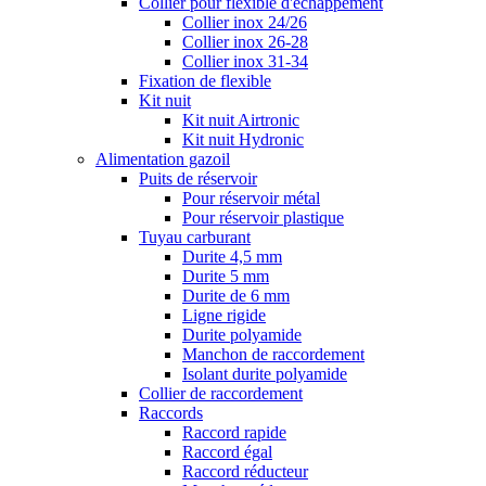
Collier pour flexible d'échappement
Collier inox 24/26
Collier inox 26-28
Collier inox 31-34
Fixation de flexible
Kit nuit
Kit nuit Airtronic
Kit nuit Hydronic
Alimentation gazoil
Puits de réservoir
Pour réservoir métal
Pour réservoir plastique
Tuyau carburant
Durite 4,5 mm
Durite 5 mm
Durite de 6 mm
Ligne rigide
Durite polyamide
Manchon de raccordement
Isolant durite polyamide
Collier de raccordement
Raccords
Raccord rapide
Raccord égal
Raccord réducteur