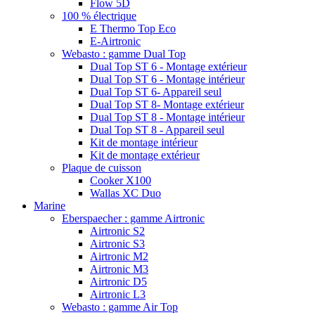
Flow 5D
100 % électrique
E Thermo Top Eco
E-Airtronic
Webasto : gamme Dual Top
Dual Top ST 6 - Montage extérieur
Dual Top ST 6 - Montage intérieur
Dual Top ST 6- Appareil seul
Dual Top ST 8- Montage extérieur
Dual Top ST 8 - Montage intérieur
Dual Top ST 8 - Appareil seul
Kit de montage intérieur
Kit de montage extérieur
Plaque de cuisson
Cooker X100
Wallas XC Duo
Marine
Eberspaecher : gamme Airtronic
Airtronic S2
Airtronic S3
Airtronic M2
Airtronic M3
Airtronic D5
Airtronic L3
Webasto : gamme Air Top