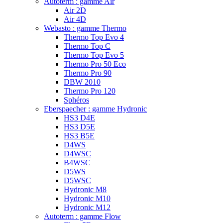
Autoterm : gamme Air
Air 2D
Air 4D
Webasto : gamme Thermo
Thermo Top Evo 4
Thermo Top C
Thermo Top Evo 5
Thermo Pro 50 Eco
Thermo Pro 90
DBW 2010
Thermo Pro 120
Sphéros
Eberspaecher : gamme Hydronic
HS3 D4E
HS3 D5E
HS3 B5E
D4WS
D4WSC
B4WSC
D5WS
D5WSC
Hydronic M8
Hydronic M10
Hydronic M12
Autoterm : gamme Flow