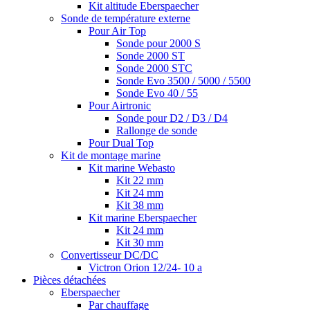
Kit altitude Eberspaecher
Sonde de température externe
Pour Air Top
Sonde pour 2000 S
Sonde 2000 ST
Sonde 2000 STC
Sonde Evo 3500 / 5000 / 5500
Sonde Evo 40 / 55
Pour Airtronic
Sonde pour D2 / D3 / D4
Rallonge de sonde
Pour Dual Top
Kit de montage marine
Kit marine Webasto
Kit 22 mm
Kit 24 mm
Kit 38 mm
Kit marine Eberspaecher
Kit 24 mm
Kit 30 mm
Convertisseur DC/DC
Victron Orion 12/24- 10 a
Pièces détachées
Eberspaecher
Par chauffage