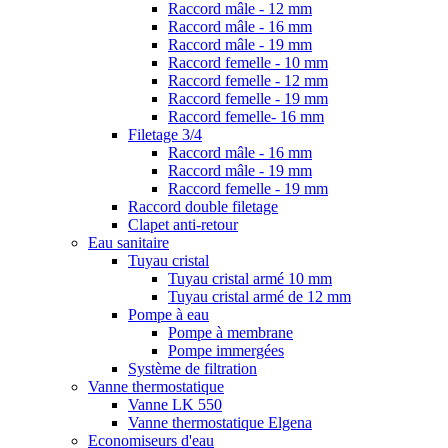
Raccord mâle - 12 mm
Raccord mâle - 16 mm
Raccord mâle - 19 mm
Raccord femelle - 10 mm
Raccord femelle - 12 mm
Raccord femelle - 19 mm
Raccord femelle- 16 mm
Filetage 3/4
Raccord mâle - 16 mm
Raccord mâle - 19 mm
Raccord femelle - 19 mm
Raccord double filetage
Clapet anti-retour
Eau sanitaire
Tuyau cristal
Tuyau cristal armé 10 mm
Tuyau cristal armé de 12 mm
Pompe à eau
Pompe à membrane
Pompe immergées
Système de filtration
Vanne thermostatique
Vanne LK 550
Vanne thermostatique Elgena
Economiseurs d'eau