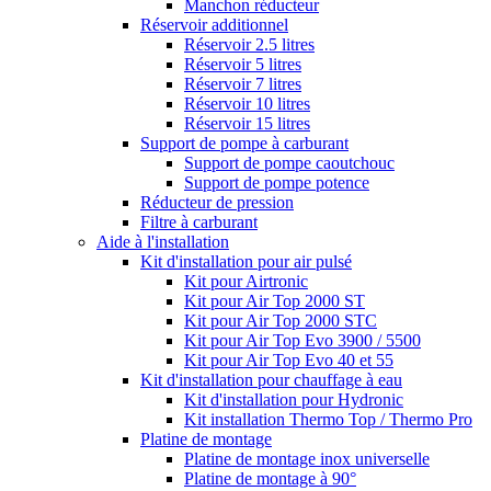
Manchon réducteur
Réservoir additionnel
Réservoir 2.5 litres
Réservoir 5 litres
Réservoir 7 litres
Réservoir 10 litres
Réservoir 15 litres
Support de pompe à carburant
Support de pompe caoutchouc
Support de pompe potence
Réducteur de pression
Filtre à carburant
Aide à l'installation
Kit d'installation pour air pulsé
Kit pour Airtronic
Kit pour Air Top 2000 ST
Kit pour Air Top 2000 STC
Kit pour Air Top Evo 3900 / 5500
Kit pour Air Top Evo 40 et 55
Kit d'installation pour chauffage à eau
Kit d'installation pour Hydronic
Kit installation Thermo Top / Thermo Pro
Platine de montage
Platine de montage inox universelle
Platine de montage à 90°