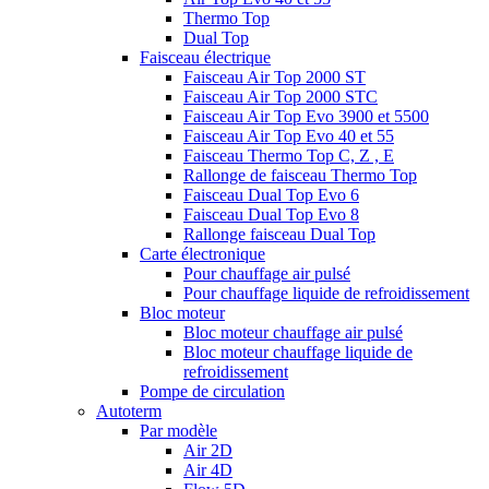
Thermo Top
Dual Top
Faisceau électrique
Faisceau Air Top 2000 ST
Faisceau Air Top 2000 STC
Faisceau Air Top Evo 3900 et 5500
Faisceau Air Top Evo 40 et 55
Faisceau Thermo Top C, Z , E
Rallonge de faisceau Thermo Top
Faisceau Dual Top Evo 6
Faisceau Dual Top Evo 8
Rallonge faisceau Dual Top
Carte électronique
Pour chauffage air pulsé
Pour chauffage liquide de refroidissement
Bloc moteur
Bloc moteur chauffage air pulsé
Bloc moteur chauffage liquide de
refroidissement
Pompe de circulation
Autoterm
Par modèle
Air 2D
Air 4D