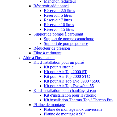
Manchon réducteur
Réservoir additionnel
Réservoir 2.5 litres
Réservoir 5 litres
Réservoir 7 litres
Réservoir 10 litres
Réservoir 15 litres
Support de pompe à carburant
Support de pompe caoutchouc
Support de pompe potence
Réducteur de pression
Filtre à carburant
Aide à l'installation
Kit d'installation pour air pulsé
Kit pour Airtronic
Kit pour Air Top 2000 ST
Kit pour Air Top 2000 STC
Kit pour Air Top Evo 3900 / 5500
Kit pour Air Top Evo 40 et 55
Kit d'installation pour chauffage à eau
Kit d'installation pour Hydronic
Kit installation Thermo Top / Thermo Pro
Platine de montage
Platine de montage inox universelle
Platine de montage à 90°