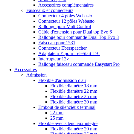
Accessoires complémentaires
Faisceaux et connecteurs
Connecteur 4 pôles Webasto
Connecteur 12 pôles Webasto
Rallonge pour MultiControl
Câble d'extension pour Dual top Evo 6
Rallonge pour commande Dual Top Evo 8
Faisceau pour 1531
Connecteur Eberspaecher
Adaptateur Y pour TeleStart T91
Interrupteur 12v
Rallonge faisceau commande Easystart Pro
Accessoires
Admission
Flexible d'admission d'air
Flexible diamètre 18 mm
Flexible diamètre 22 mm
Flexible diamètre 25 mm
Flexible diamètre 30 mm
Embout de silencieux terminal
22 mm
25 mm
Flexible avec silencieux intégré
Flexible diamètre 20 mm