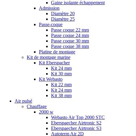
Gaine isolante échappement
Admission
Diamètre 20
Diamètre 25
Passe-coque
Passe coque 22 mm
Passe coque 24 mm
Passe coque 30 mm
Passe coque 38 mm
Platine de montage
Kit de montage marine
Kit Eberspacher
Kit 24 mm
Kit 30 mm
Kit Webasto
Kit 22 mm
Kit 24 mm
Kit 38 mm
Air pulsé
Chauffage
2000 w
Webasto Air Top 2000 STC
Eberspaecher Airtronic S2
Eberspaecher Airtronic S3
Autoterm Air 2D