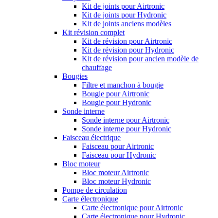
Kit de joints pour Airtronic
Kit de joints pour Hydronic
Kit de joints anciens modèles
Kit révision complet
Kit de révision pour Airtronic
Kit de révision pour Hydronic
Kit de révision pour ancien modèle de
chauffage
Bougies
Filtre et manchon à bougie
Bougie pour Airtronic
Bougie pour Hydronic
Sonde interne
Sonde interne pour Airtronic
Sonde interne pour Hydronic
Faisceau électrique
Faisceau pour Airtronic
Faisceau pour Hydronic
Bloc moteur
Bloc moteur Airtronic
Bloc moteur Hydronic
Pompe de circulation
Carte électronique
Carte électronique pour Airtronic
Carte électronique pour Hydronic