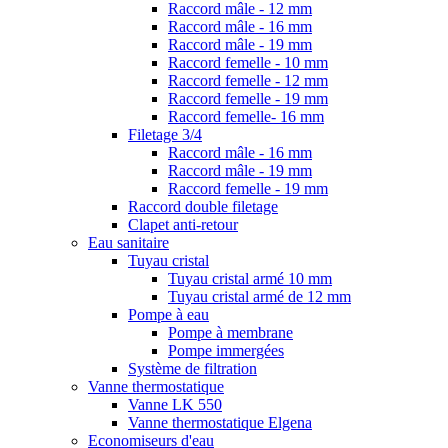
Raccord mâle - 12 mm
Raccord mâle - 16 mm
Raccord mâle - 19 mm
Raccord femelle - 10 mm
Raccord femelle - 12 mm
Raccord femelle - 19 mm
Raccord femelle- 16 mm
Filetage 3/4
Raccord mâle - 16 mm
Raccord mâle - 19 mm
Raccord femelle - 19 mm
Raccord double filetage
Clapet anti-retour
Eau sanitaire
Tuyau cristal
Tuyau cristal armé 10 mm
Tuyau cristal armé de 12 mm
Pompe à eau
Pompe à membrane
Pompe immergées
Système de filtration
Vanne thermostatique
Vanne LK 550
Vanne thermostatique Elgena
Economiseurs d'eau