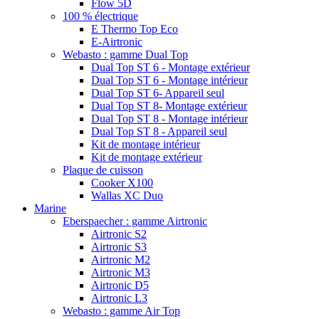
Flow 5D
100 % électrique
E Thermo Top Eco
E-Airtronic
Webasto : gamme Dual Top
Dual Top ST 6 - Montage extérieur
Dual Top ST 6 - Montage intérieur
Dual Top ST 6- Appareil seul
Dual Top ST 8- Montage extérieur
Dual Top ST 8 - Montage intérieur
Dual Top ST 8 - Appareil seul
Kit de montage intérieur
Kit de montage extérieur
Plaque de cuisson
Cooker X100
Wallas XC Duo
Marine
Eberspaecher : gamme Airtronic
Airtronic S2
Airtronic S3
Airtronic M2
Airtronic M3
Airtronic D5
Airtronic L3
Webasto : gamme Air Top