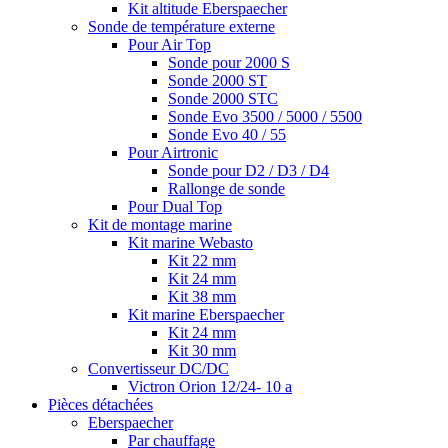
Kit altitude Eberspaecher
Sonde de température externe
Pour Air Top
Sonde pour 2000 S
Sonde 2000 ST
Sonde 2000 STC
Sonde Evo 3500 / 5000 / 5500
Sonde Evo 40 / 55
Pour Airtronic
Sonde pour D2 / D3 / D4
Rallonge de sonde
Pour Dual Top
Kit de montage marine
Kit marine Webasto
Kit 22 mm
Kit 24 mm
Kit 38 mm
Kit marine Eberspaecher
Kit 24 mm
Kit 30 mm
Convertisseur DC/DC
Victron Orion 12/24- 10 a
Pièces détachées
Eberspaecher
Par chauffage