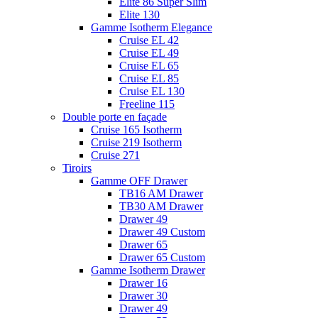
Elite 86 Super Slim
Elite 130
Gamme Isotherm Elegance
Cruise EL 42
Cruise EL 49
Cruise EL 65
Cruise EL 85
Cruise EL 130
Freeline 115
Double porte en façade
Cruise 165 Isotherm
Cruise 219 Isotherm
Cruise 271
Tiroirs
Gamme OFF Drawer
TB16 AM Drawer
TB30 AM Drawer
Drawer 49
Drawer 49 Custom
Drawer 65
Drawer 65 Custom
Gamme Isotherm Drawer
Drawer 16
Drawer 30
Drawer 49