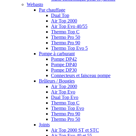
Webasto
Par chauffage
Dual Top
Air Top 2000
Air Top Evo 40/55
Thermo Top C
Thermo Pro 50
Thermo Pro 90
Thermo Top Evo 5
Pompe à carburant
Pompe DP42
Pompe DP40
Pompe DP30
Connecteurs et faisceau pompe
Brûleurs / Bougies
Air Top 2000
Air Top Evo
Dual Top Evo
Thermo Top C
Thermo Top Evo
Thermo Pro 90
Thermo Pro 50
Joints
Air Top 2000 ST et STC
Air Top Evo 40 et 55