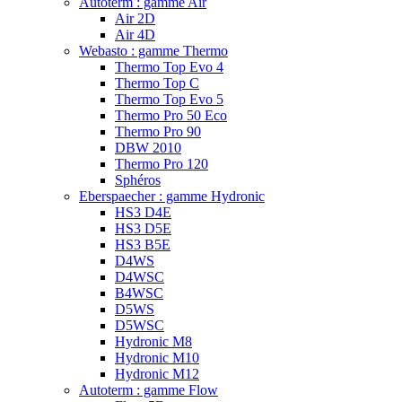
Autoterm : gamme Air
Air 2D
Air 4D
Webasto : gamme Thermo
Thermo Top Evo 4
Thermo Top C
Thermo Top Evo 5
Thermo Pro 50 Eco
Thermo Pro 90
DBW 2010
Thermo Pro 120
Sphéros
Eberspaecher : gamme Hydronic
HS3 D4E
HS3 D5E
HS3 B5E
D4WS
D4WSC
B4WSC
D5WS
D5WSC
Hydronic M8
Hydronic M10
Hydronic M12
Autoterm : gamme Flow