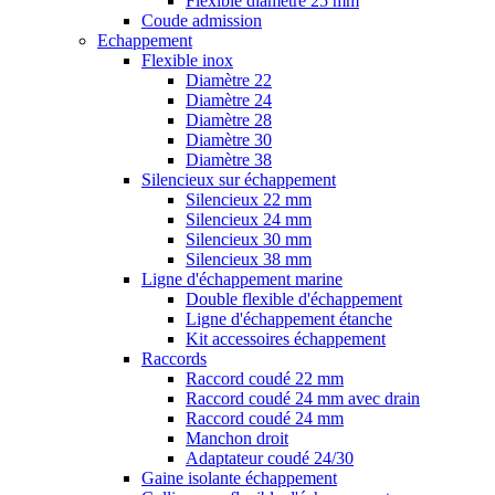
Flexible diamètre 25 mm
Coude admission
Echappement
Flexible inox
Diamètre 22
Diamètre 24
Diamètre 28
Diamètre 30
Diamètre 38
Silencieux sur échappement
Silencieux 22 mm
Silencieux 24 mm
Silencieux 30 mm
Silencieux 38 mm
Ligne d'échappement marine
Double flexible d'échappement
Ligne d'échappement étanche
Kit accessoires échappement
Raccords
Raccord coudé 22 mm
Raccord coudé 24 mm avec drain
Raccord coudé 24 mm
Manchon droit
Adaptateur coudé 24/30
Gaine isolante échappement