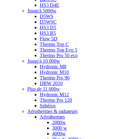
HS3 D4E
Jusqu'à 5000w
D5WS
D5WSC
HS3 D5
HS3 B5
Flow 5D
Thermo Top C
Thermo Top Evo 5
Thermo Pro 50 eco
Jusqu'à 10 000w
Hydronic M8
Hydronic M10
Thermo Pro 90
DBW 2010
Plus de 11 000w
Hydronic M12
Thermo Pro 120
Sphéros
Aérothermes & radiateurs
Aérothermes
2000w
3000 w
4000w