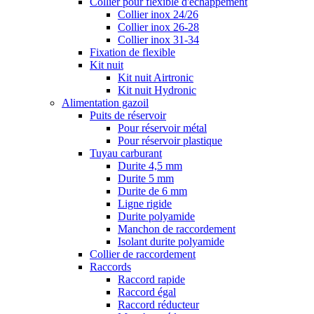
Collier pour flexible d'échappement
Collier inox 24/26
Collier inox 26-28
Collier inox 31-34
Fixation de flexible
Kit nuit
Kit nuit Airtronic
Kit nuit Hydronic
Alimentation gazoil
Puits de réservoir
Pour réservoir métal
Pour réservoir plastique
Tuyau carburant
Durite 4,5 mm
Durite 5 mm
Durite de 6 mm
Ligne rigide
Durite polyamide
Manchon de raccordement
Isolant durite polyamide
Collier de raccordement
Raccords
Raccord rapide
Raccord égal
Raccord réducteur