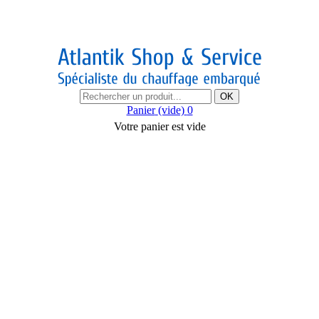
OK
Panier
(vide)
0
Votre panier est vide