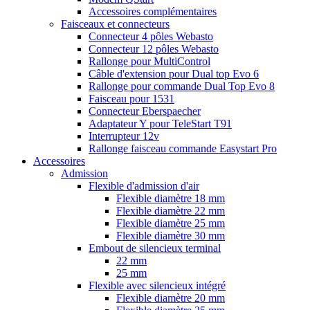
Accessoires complémentaires
Faisceaux et connecteurs
Connecteur 4 pôles Webasto
Connecteur 12 pôles Webasto
Rallonge pour MultiControl
Câble d'extension pour Dual top Evo 6
Rallonge pour commande Dual Top Evo 8
Faisceau pour 1531
Connecteur Eberspaecher
Adaptateur Y pour TeleStart T91
Interrupteur 12v
Rallonge faisceau commande Easystart Pro
Accessoires
Admission
Flexible d'admission d'air
Flexible diamètre 18 mm
Flexible diamètre 22 mm
Flexible diamètre 25 mm
Flexible diamètre 30 mm
Embout de silencieux terminal
22 mm
25 mm
Flexible avec silencieux intégré
Flexible diamètre 20 mm