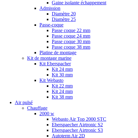
Gaine isolante échappement
Admission
Diamètre 20
Diamètre 25
Passe-coque
Passe coque 22 mm
Passe coque 24 mm
Passe coque 30 mm
Passe coque 38 mm
Platine de montage
Kit de montage marine
Kit Eberspacher
Kit 24 mm
Kit 30 mm
Kit Webasto
Kit 22 mm
Kit 24 mm
Kit 38 mm
Air pulsé
Chauffage
2000 w
Webasto Air Top 2000 STC
Eberspaecher Airtronic S2
Eberspaecher Airtronic S3
Autoterm Air 2D