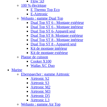
Flow 5D
100 % électrique
E Thermo Top Eco
E-Airtronic
Webasto : gamme Dual Top
Dual Top ST 6 - Montage extérieur
Dual Top ST 6 - Montage intérieur
Dual Top ST 6- Appareil seul
Dual Top ST 8- Montage extérieur
Dual Top ST 8 - Montage intérieur
Dual Top ST 8 - Appareil seul
Kit de montage intérieur
Kit de montage extérieur
Plaque de cuisson
Cooker X100
Wallas XC Duo
Marine
Eberspaecher : gamme Airtronic
Airtronic S2
Airtronic S3
Airtronic M2
Airtronic M3
Airtronic D5
Airtronic L3
Webasto : gamme Air Top