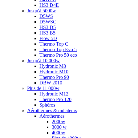
HS3 D4E
Jusqu'à 5000w
D5WS
D5WSC
HS3 D5
HS3 B5
Flow 5D
Thermo Top C
Thermo Top Evo 5
Thermo Pro 50 eco
Jusqu'à 10 000w
Hydronic M8
Hydronic M10
Thermo Pro 90
DBW 2010
Plus de 11 000w
Hydronic M12
Thermo Pro 120
Sphéros
Aérothermes & radiateurs
Aérothermes
2000w
3000 w
4000w