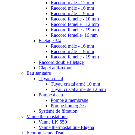
Raccord mâle - 12 mm
Raccord mâle - 16 mm
Raccord mâle - 19 mm
Raccord femelle - 10 mm
Raccord femelle - 12 mm
Raccord femelle - 19 mm
Raccord femelle- 16 mm
Filetage 3/4
Raccord mâle - 16 mm
Raccord mâle - 19 mm
Raccord femelle - 19 mm
Raccord double filetage
Clapet anti-retour
Eau sanitaire
Tuyau cristal
Tuyau cristal armé 10 mm
Tuyau cristal armé de 12 mm
Pompe à eau
Pompe à membrane
Pompe immergées
Système de filtration
Vanne thermostatique
Vanne LK 550
Vanne thermostatique Elgena
Economiseurs d'eau