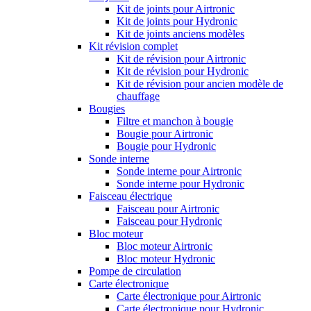
Kit de joints pour Airtronic
Kit de joints pour Hydronic
Kit de joints anciens modèles
Kit révision complet
Kit de révision pour Airtronic
Kit de révision pour Hydronic
Kit de révision pour ancien modèle de
chauffage
Bougies
Filtre et manchon à bougie
Bougie pour Airtronic
Bougie pour Hydronic
Sonde interne
Sonde interne pour Airtronic
Sonde interne pour Hydronic
Faisceau électrique
Faisceau pour Airtronic
Faisceau pour Hydronic
Bloc moteur
Bloc moteur Airtronic
Bloc moteur Hydronic
Pompe de circulation
Carte électronique
Carte électronique pour Airtronic
Carte électronique pour Hydronic