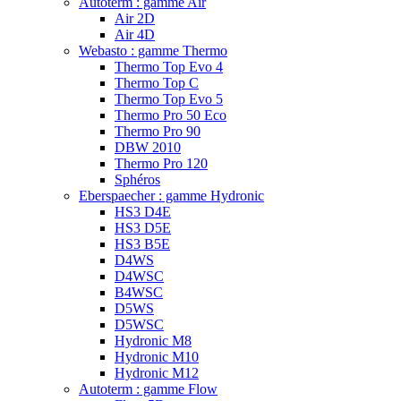
Autoterm : gamme Air
Air 2D
Air 4D
Webasto : gamme Thermo
Thermo Top Evo 4
Thermo Top C
Thermo Top Evo 5
Thermo Pro 50 Eco
Thermo Pro 90
DBW 2010
Thermo Pro 120
Sphéros
Eberspaecher : gamme Hydronic
HS3 D4E
HS3 D5E
HS3 B5E
D4WS
D4WSC
B4WSC
D5WS
D5WSC
Hydronic M8
Hydronic M10
Hydronic M12
Autoterm : gamme Flow