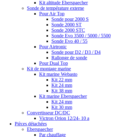
Kit altitude Eberspaecher
Sonde de température externe
Pour Air Top
Sonde pour 2000 S
Sonde 2000 ST
Sonde 2000 STC
Sonde Evo 3500 / 5000 / 5500
Sonde Evo 40 / 55
Pour Airtronic
Sonde pour D2 / D3 / D4
Rallonge de sonde
Pour Dual Top
Kit de montage marine
Kit marine Webasto
Kit 22 mm
Kit 24 mm
Kit 38 mm
Kit marine Eberspaecher
Kit 24 mm
Kit 30 mm
Convertisseur DC/DC
Victron Orion 12/24- 10 a
Pièces détachées
Eberspaecher
Par chauffage