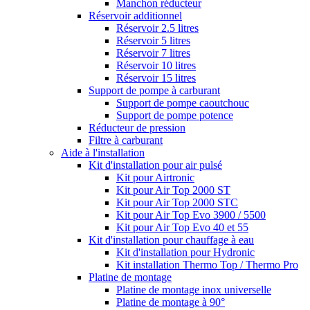
Manchon réducteur
Réservoir additionnel
Réservoir 2.5 litres
Réservoir 5 litres
Réservoir 7 litres
Réservoir 10 litres
Réservoir 15 litres
Support de pompe à carburant
Support de pompe caoutchouc
Support de pompe potence
Réducteur de pression
Filtre à carburant
Aide à l'installation
Kit d'installation pour air pulsé
Kit pour Airtronic
Kit pour Air Top 2000 ST
Kit pour Air Top 2000 STC
Kit pour Air Top Evo 3900 / 5500
Kit pour Air Top Evo 40 et 55
Kit d'installation pour chauffage à eau
Kit d'installation pour Hydronic
Kit installation Thermo Top / Thermo Pro
Platine de montage
Platine de montage inox universelle
Platine de montage à 90°