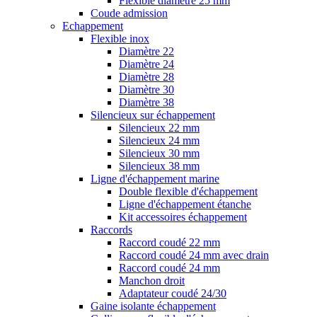
Flexible diamètre 25 mm
Coude admission
Echappement
Flexible inox
Diamètre 22
Diamètre 24
Diamètre 28
Diamètre 30
Diamètre 38
Silencieux sur échappement
Silencieux 22 mm
Silencieux 24 mm
Silencieux 30 mm
Silencieux 38 mm
Ligne d'échappement marine
Double flexible d'échappement
Ligne d'échappement étanche
Kit accessoires échappement
Raccords
Raccord coudé 22 mm
Raccord coudé 24 mm avec drain
Raccord coudé 24 mm
Manchon droit
Adaptateur coudé 24/30
Gaine isolante échappement