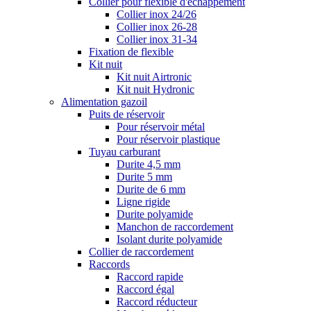
Collier pour flexible d'échappement
Collier inox 24/26
Collier inox 26-28
Collier inox 31-34
Fixation de flexible
Kit nuit
Kit nuit Airtronic
Kit nuit Hydronic
Alimentation gazoil
Puits de réservoir
Pour réservoir métal
Pour réservoir plastique
Tuyau carburant
Durite 4,5 mm
Durite 5 mm
Durite de 6 mm
Ligne rigide
Durite polyamide
Manchon de raccordement
Isolant durite polyamide
Collier de raccordement
Raccords
Raccord rapide
Raccord égal
Raccord réducteur