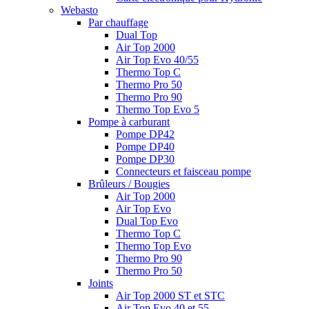
Webasto
Par chauffage
Dual Top
Air Top 2000
Air Top Evo 40/55
Thermo Top C
Thermo Pro 50
Thermo Pro 90
Thermo Top Evo 5
Pompe à carburant
Pompe DP42
Pompe DP40
Pompe DP30
Connecteurs et faisceau pompe
Brûleurs / Bougies
Air Top 2000
Air Top Evo
Dual Top Evo
Thermo Top C
Thermo Top Evo
Thermo Pro 90
Thermo Pro 50
Joints
Air Top 2000 ST et STC
Air Top Evo 40 et 55