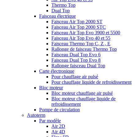
Thermo Top
Dual Top
Faisceau électrique
Faisceau Air Top 2000 ST
Faisceau Air Top 2000 STC
Faisceau Air Top Evo 3900 et 5500
Faisceau Air Top Evo 40 et 55
Faisceau Thermo Top C, Z , E
Rallonge de faisceau Thermo Top
Faisceau Dual Top Evo 6
Faisceau Dual Top Evo 8
Rallonge faisceau Dual Top
Carte électronique
Pour chauffage air pulsé
Pour chauffage liquide de refroidissement
Bloc moteur
Bloc moteur chauffage air pulsé
Bloc moteur chauffage liquide de
refroidissement
Pompe de circulation
Autoterm
Par modèle
Air 2D
Air 4D