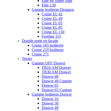
Elite 86 Super Slim
Elite 130
Gamme Isotherm Elegance
Cruise EL 42
Cruise EL 49
Cruise EL 65
Cruise EL 85
Cruise EL 130
Freeline 115
Double porte en façade
Cruise 165 Isotherm
Cruise 219 Isotherm
Cruise 271
Tiroirs
Gamme OFF Drawer
TB16 AM Drawer
TB30 AM Drawer
Drawer 49
Drawer 49 Custom
Drawer 65
Drawer 65 Custom
Gamme Isotherm Drawer
Drawer 16
Drawer 30
Drawer 49