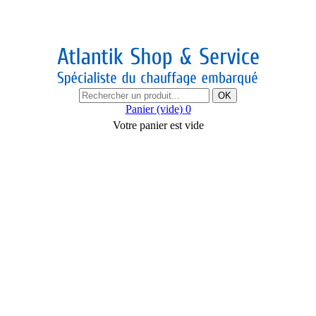
OK
Panier
(vide)
0
Votre panier est vide