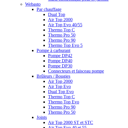
Webasto
Par chauffage
Dual Top
Air Top 2000
Air Top Evo 40/55
Thermo Top C
Thermo Pro 50
Thermo Pro 90
Thermo Top Evo 5
Pompe à carburant
Pompe DP42
Pompe DP40
Pompe DP30
Connecteurs et faisceau pompe
Brûleurs / Bougies
Air Top 2000
Air Top Evo
Dual Top Evo
Thermo Top C
Thermo Top Evo
Thermo Pro 90
Thermo Pro 50
Joints
Air Top 2000 ST et STC
Air Top Evo 40 et 55