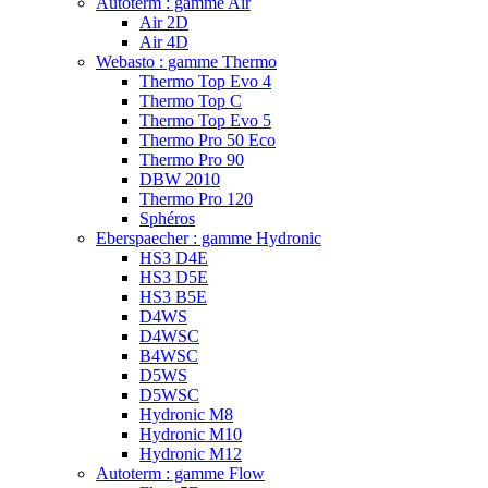
Autoterm : gamme Air
Air 2D
Air 4D
Webasto : gamme Thermo
Thermo Top Evo 4
Thermo Top C
Thermo Top Evo 5
Thermo Pro 50 Eco
Thermo Pro 90
DBW 2010
Thermo Pro 120
Sphéros
Eberspaecher : gamme Hydronic
HS3 D4E
HS3 D5E
HS3 B5E
D4WS
D4WSC
B4WSC
D5WS
D5WSC
Hydronic M8
Hydronic M10
Hydronic M12
Autoterm : gamme Flow