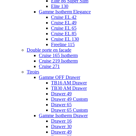
Elite 86 Super Slim
Elite 130
Gamme Isotherm Elegance
Cruise EL 42
Cruise EL 49
Cruise EL 65
Cruise EL 85
Cruise EL 130
Freeline 115
Double porte en façade
Cruise 165 Isotherm
Cruise 219 Isotherm
Cruise 271
Tiroirs
Gamme OFF Drawer
TB16 AM Drawer
TB30 AM Drawer
Drawer 49
Drawer 49 Custom
Drawer 65
Drawer 65 Custom
Gamme Isotherm Drawer
Drawer 16
Drawer 30
Drawer 49