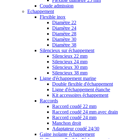
Flexible diamètre 25 mm
Coude admission
Echappement
Flexible inox
Diamètre 22
Diamètre 24
Diamètre 28
Diamètre 30
Diamètre 38
Silencieux sur échappement
Silencieux 22 mm
Silencieux 24 mm
Silencieux 30 mm
Silencieux 38 mm
Ligne d'échappement marine
Double flexible d'échappement
Ligne d'échappement étanche
Kit accessoires échappement
Raccords
Raccord coudé 22 mm
Raccord coudé 24 mm avec drain
Raccord coudé 24 mm
Manchon droit
Adaptateur coudé 24/30
Gaine isolante échappement