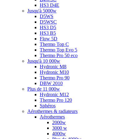
HS3 D4E
Jusqu'à 5000w
D5WS
D5WSC
HS3 D5
HS3 B5
Flow 5D
Thermo Top C
Thermo Top Evo 5
Thermo Pro 50 eco
Jusqu'à 10 000w
Hydronic M8
Hydronic M10
Thermo Pro 90
DBW 2010
Plus de 11 000w
Hydronic M12
Thermo Pro 120
Sphéros
Aérothermes & radiateurs
Aérothermes
2000w
3000 w
4000w