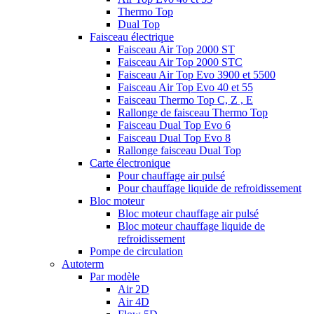
Thermo Top
Dual Top
Faisceau électrique
Faisceau Air Top 2000 ST
Faisceau Air Top 2000 STC
Faisceau Air Top Evo 3900 et 5500
Faisceau Air Top Evo 40 et 55
Faisceau Thermo Top C, Z , E
Rallonge de faisceau Thermo Top
Faisceau Dual Top Evo 6
Faisceau Dual Top Evo 8
Rallonge faisceau Dual Top
Carte électronique
Pour chauffage air pulsé
Pour chauffage liquide de refroidissement
Bloc moteur
Bloc moteur chauffage air pulsé
Bloc moteur chauffage liquide de
refroidissement
Pompe de circulation
Autoterm
Par modèle
Air 2D
Air 4D