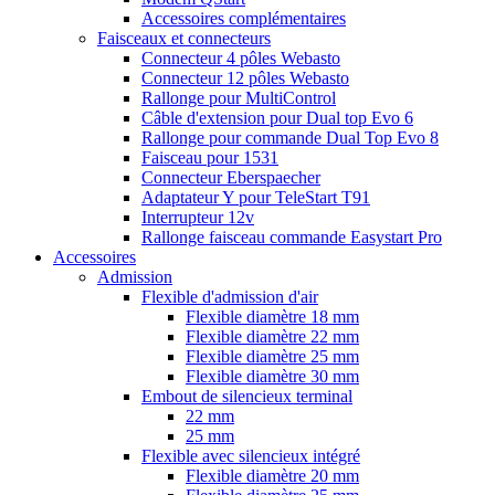
Accessoires complémentaires
Faisceaux et connecteurs
Connecteur 4 pôles Webasto
Connecteur 12 pôles Webasto
Rallonge pour MultiControl
Câble d'extension pour Dual top Evo 6
Rallonge pour commande Dual Top Evo 8
Faisceau pour 1531
Connecteur Eberspaecher
Adaptateur Y pour TeleStart T91
Interrupteur 12v
Rallonge faisceau commande Easystart Pro
Accessoires
Admission
Flexible d'admission d'air
Flexible diamètre 18 mm
Flexible diamètre 22 mm
Flexible diamètre 25 mm
Flexible diamètre 30 mm
Embout de silencieux terminal
22 mm
25 mm
Flexible avec silencieux intégré
Flexible diamètre 20 mm