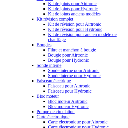
Kit de joints pour Airtronic
Kit de joints pour Hydronic
Kit de joints anciens modèles
Kit révision complet
Kit de révision pour Airtronic
Kit de révision pour Hydronic
Kit de révision pour ancien modèle de
chauffage
Bougies
Filtre et manchon à bougie
Bougie pour Airtronic
Bougie pour Hydronic
Sonde interne
Sonde interne pour Airtronic
Sonde interne pour Hydronic
Faisceau électrique
Faisceau pour Airtronic
Faisceau pour Hydronic
Bloc moteur
Bloc moteur Airtronic
Bloc moteur Hydronic
Pompe de circulation
Carte électronique
Carte électronique pour Airtronic
Carte électronique pour Hydronic