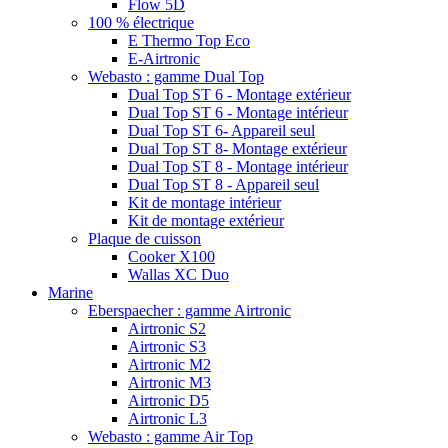
Flow 5D
100 % électrique
E Thermo Top Eco
E-Airtronic
Webasto : gamme Dual Top
Dual Top ST 6 - Montage extérieur
Dual Top ST 6 - Montage intérieur
Dual Top ST 6- Appareil seul
Dual Top ST 8- Montage extérieur
Dual Top ST 8 - Montage intérieur
Dual Top ST 8 - Appareil seul
Kit de montage intérieur
Kit de montage extérieur
Plaque de cuisson
Cooker X100
Wallas XC Duo
Marine
Eberspaecher : gamme Airtronic
Airtronic S2
Airtronic S3
Airtronic M2
Airtronic M3
Airtronic D5
Airtronic L3
Webasto : gamme Air Top