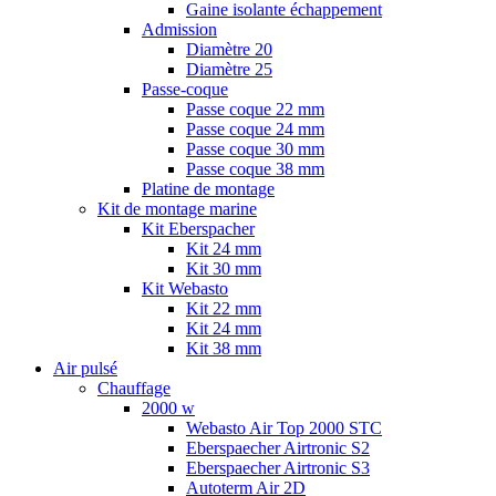
Gaine isolante échappement
Admission
Diamètre 20
Diamètre 25
Passe-coque
Passe coque 22 mm
Passe coque 24 mm
Passe coque 30 mm
Passe coque 38 mm
Platine de montage
Kit de montage marine
Kit Eberspacher
Kit 24 mm
Kit 30 mm
Kit Webasto
Kit 22 mm
Kit 24 mm
Kit 38 mm
Air pulsé
Chauffage
2000 w
Webasto Air Top 2000 STC
Eberspaecher Airtronic S2
Eberspaecher Airtronic S3
Autoterm Air 2D