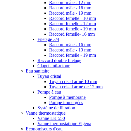
Raccord mâle - 12 mm
Raccord mâle - 16 mm
Raccord mâle - 19 mm
Raccord femelle - 10 mm
Raccord femelle - 12 mm
Raccord femelle - 19 mm
Raccord femelle- 16 mm
Filetage 3/4
Raccord mâle - 16 mm
Raccord mâle - 19 mm
Raccord femelle - 19 mm
Raccord double filetage
Clapet anti-retour
Eau sanitaire
Tuyau cristal
Tuyau cristal armé 10 mm
Tuyau cristal armé de 12 mm
Pompe à eau
Pompe à membrane
Pompe immergées
Système de filtration
Vanne thermostatique
Vanne LK 550
Vanne thermostatique Elgena
Economiseurs d'eau