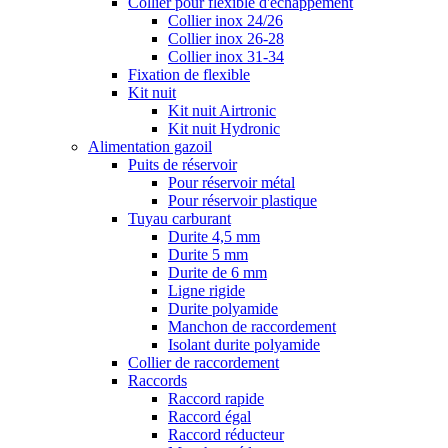
Collier pour flexible d'échappement
Collier inox 24/26
Collier inox 26-28
Collier inox 31-34
Fixation de flexible
Kit nuit
Kit nuit Airtronic
Kit nuit Hydronic
Alimentation gazoil
Puits de réservoir
Pour réservoir métal
Pour réservoir plastique
Tuyau carburant
Durite 4,5 mm
Durite 5 mm
Durite de 6 mm
Ligne rigide
Durite polyamide
Manchon de raccordement
Isolant durite polyamide
Collier de raccordement
Raccords
Raccord rapide
Raccord égal
Raccord réducteur