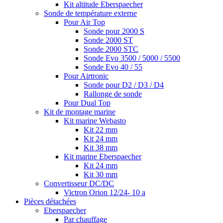
Kit altitude Eberspaecher
Sonde de température externe
Pour Air Top
Sonde pour 2000 S
Sonde 2000 ST
Sonde 2000 STC
Sonde Evo 3500 / 5000 / 5500
Sonde Evo 40 / 55
Pour Airtronic
Sonde pour D2 / D3 / D4
Rallonge de sonde
Pour Dual Top
Kit de montage marine
Kit marine Webasto
Kit 22 mm
Kit 24 mm
Kit 38 mm
Kit marine Eberspaecher
Kit 24 mm
Kit 30 mm
Convertisseur DC/DC
Victron Orion 12/24- 10 a
Pièces détachées
Eberspaecher
Par chauffage