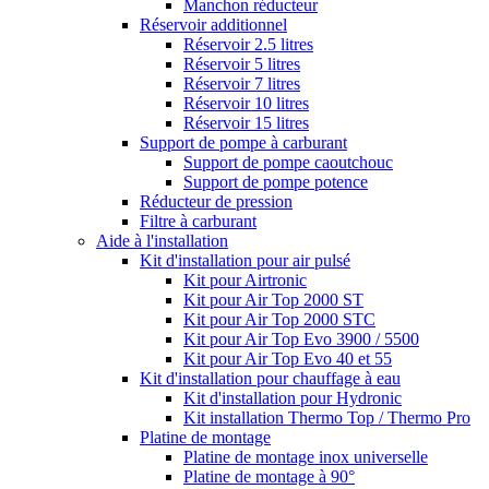
Manchon réducteur
Réservoir additionnel
Réservoir 2.5 litres
Réservoir 5 litres
Réservoir 7 litres
Réservoir 10 litres
Réservoir 15 litres
Support de pompe à carburant
Support de pompe caoutchouc
Support de pompe potence
Réducteur de pression
Filtre à carburant
Aide à l'installation
Kit d'installation pour air pulsé
Kit pour Airtronic
Kit pour Air Top 2000 ST
Kit pour Air Top 2000 STC
Kit pour Air Top Evo 3900 / 5500
Kit pour Air Top Evo 40 et 55
Kit d'installation pour chauffage à eau
Kit d'installation pour Hydronic
Kit installation Thermo Top / Thermo Pro
Platine de montage
Platine de montage inox universelle
Platine de montage à 90°