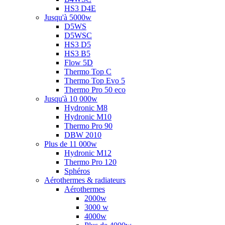
HS3 D4E
Jusqu'à 5000w
D5WS
D5WSC
HS3 D5
HS3 B5
Flow 5D
Thermo Top C
Thermo Top Evo 5
Thermo Pro 50 eco
Jusqu'à 10 000w
Hydronic M8
Hydronic M10
Thermo Pro 90
DBW 2010
Plus de 11 000w
Hydronic M12
Thermo Pro 120
Sphéros
Aérothermes & radiateurs
Aérothermes
2000w
3000 w
4000w