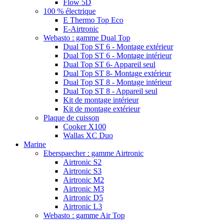
Flow 5D
100 % électrique
E Thermo Top Eco
E-Airtronic
Webasto : gamme Dual Top
Dual Top ST 6 - Montage extérieur
Dual Top ST 6 - Montage intérieur
Dual Top ST 6- Appareil seul
Dual Top ST 8- Montage extérieur
Dual Top ST 8 - Montage intérieur
Dual Top ST 8 - Appareil seul
Kit de montage intérieur
Kit de montage extérieur
Plaque de cuisson
Cooker X100
Wallas XC Duo
Marine
Eberspaecher : gamme Airtronic
Airtronic S2
Airtronic S3
Airtronic M2
Airtronic M3
Airtronic D5
Airtronic L3
Webasto : gamme Air Top