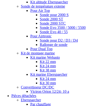
Kit altitude Eberspaecher
Sonde de température externe
Pour Air Top
Sonde pour 2000 S
Sonde 2000 ST
Sonde 2000 STC
Sonde Evo 3500 / 5000 / 5500
Sonde Evo 40 / 55
Pour Airtronic
Sonde pour D2 / D3 / D4
Rallonge de sonde
Pour Dual Top
Kit de montage marine
Kit marine Webasto
Kit 22 mm
Kit 24 mm
Kit 38 mm
Kit marine Eberspaecher
Kit 24 mm
Kit 30 mm
Convertisseur DC/DC
Victron Orion 12/24- 10 a
Pièces détachées
Eberspaecher
Par chauffage