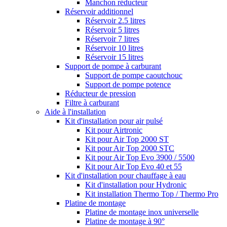
Manchon réducteur
Réservoir additionnel
Réservoir 2.5 litres
Réservoir 5 litres
Réservoir 7 litres
Réservoir 10 litres
Réservoir 15 litres
Support de pompe à carburant
Support de pompe caoutchouc
Support de pompe potence
Réducteur de pression
Filtre à carburant
Aide à l'installation
Kit d'installation pour air pulsé
Kit pour Airtronic
Kit pour Air Top 2000 ST
Kit pour Air Top 2000 STC
Kit pour Air Top Evo 3900 / 5500
Kit pour Air Top Evo 40 et 55
Kit d'installation pour chauffage à eau
Kit d'installation pour Hydronic
Kit installation Thermo Top / Thermo Pro
Platine de montage
Platine de montage inox universelle
Platine de montage à 90°