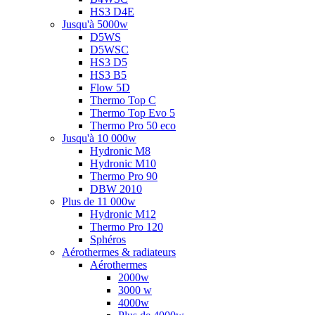
HS3 D4E
Jusqu'à 5000w
D5WS
D5WSC
HS3 D5
HS3 B5
Flow 5D
Thermo Top C
Thermo Top Evo 5
Thermo Pro 50 eco
Jusqu'à 10 000w
Hydronic M8
Hydronic M10
Thermo Pro 90
DBW 2010
Plus de 11 000w
Hydronic M12
Thermo Pro 120
Sphéros
Aérothermes & radiateurs
Aérothermes
2000w
3000 w
4000w