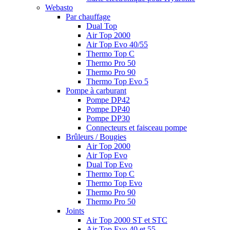
Webasto
Par chauffage
Dual Top
Air Top 2000
Air Top Evo 40/55
Thermo Top C
Thermo Pro 50
Thermo Pro 90
Thermo Top Evo 5
Pompe à carburant
Pompe DP42
Pompe DP40
Pompe DP30
Connecteurs et faisceau pompe
Brûleurs / Bougies
Air Top 2000
Air Top Evo
Dual Top Evo
Thermo Top C
Thermo Top Evo
Thermo Pro 90
Thermo Pro 50
Joints
Air Top 2000 ST et STC
Air Top Evo 40 et 55