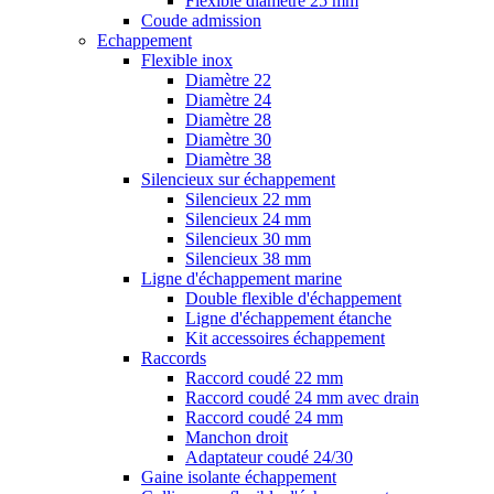
Flexible diamètre 25 mm
Coude admission
Echappement
Flexible inox
Diamètre 22
Diamètre 24
Diamètre 28
Diamètre 30
Diamètre 38
Silencieux sur échappement
Silencieux 22 mm
Silencieux 24 mm
Silencieux 30 mm
Silencieux 38 mm
Ligne d'échappement marine
Double flexible d'échappement
Ligne d'échappement étanche
Kit accessoires échappement
Raccords
Raccord coudé 22 mm
Raccord coudé 24 mm avec drain
Raccord coudé 24 mm
Manchon droit
Adaptateur coudé 24/30
Gaine isolante échappement