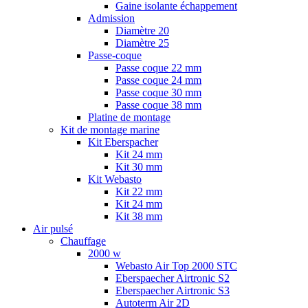
Gaine isolante échappement
Admission
Diamètre 20
Diamètre 25
Passe-coque
Passe coque 22 mm
Passe coque 24 mm
Passe coque 30 mm
Passe coque 38 mm
Platine de montage
Kit de montage marine
Kit Eberspacher
Kit 24 mm
Kit 30 mm
Kit Webasto
Kit 22 mm
Kit 24 mm
Kit 38 mm
Air pulsé
Chauffage
2000 w
Webasto Air Top 2000 STC
Eberspaecher Airtronic S2
Eberspaecher Airtronic S3
Autoterm Air 2D