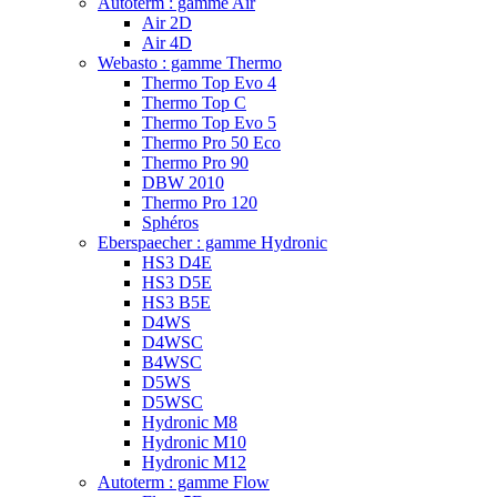
Autoterm : gamme Air
Air 2D
Air 4D
Webasto : gamme Thermo
Thermo Top Evo 4
Thermo Top C
Thermo Top Evo 5
Thermo Pro 50 Eco
Thermo Pro 90
DBW 2010
Thermo Pro 120
Sphéros
Eberspaecher : gamme Hydronic
HS3 D4E
HS3 D5E
HS3 B5E
D4WS
D4WSC
B4WSC
D5WS
D5WSC
Hydronic M8
Hydronic M10
Hydronic M12
Autoterm : gamme Flow