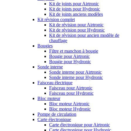
Kit de joints pour Airtronic
Kit de joints pour Hydronic
Kit de joints anciens modèles
Kit révision complet
Kit de révision pour Airtronic
Kit de révision pour Hydronic
Kit de révision pour ancien modèle de
chauffage
Bougies
Filtre et manchon à bougie
Bougie pour Airtronic
Bougie pour Hydronic
Sonde interne
Sonde interne pour Airtronic
Sonde interne pour Hydronic
Faisceau électrique
Faisceau pour Airtronic
Faisceau pour Hydronic
Bloc moteur
Bloc moteur Airtronic
Bloc moteur Hydronic
Pompe de circulation
Carte électronique
Carte électronique pour Airtronic
Carte électronique pour Hydronic