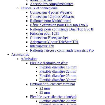
Accessoires complémentaires
Faisceaux et connecteurs
Connecteur 4 pôles Webasto
Connecteur 12 pôles Webasto
Rallonge pour MultiControl
Câble d'extension pour Dual top Evo 6
Rallonge pour commande Dual Top Evo 8
Faisceau pour 1531
Connecteur Eberspaecher
Adaptateur Y pour TeleStart T91
Interrupteur 12v
Rallonge faisceau commande Easystart Pro
Accessoires
Admission
Flexible d'admission d'air
Flexible diamètre 18 mm
Flexible diamètre 22 mm
Flexible diamètre 25 mm
Flexible diamètre 30 mm
Embout de silencieux terminal
22 mm
25 mm
Flexible avec silencieux intégré
Flexible diamètre 20 mm