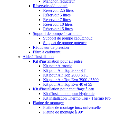
Manchon réducteur
Réservoir additionnel
Réservoir 2.5 litres
Réservoir 5 litres
Réservoir 7 litres
Réservoir 10 litres
Réservoir 15 litres
Support de pompe à carburant
Support de pompe caoutchouc
Support de pompe potence
Réducteur de pression
Filtre à carburant
Aide à l'installation
Kit d'installation pour air pulsé
Kit pour Airtronic
Kit pour Air Top 2000 ST
Kit pour Air Top 2000 STC
Kit pour Air Top Evo 3900 / 5500
Kit pour Air Top Evo 40 et 55
Kit d'installation pour chauffage à eau
Kit d'installation pour Hydronic
Kit installation Thermo Top / Thermo Pro
Platine de montage
Platine de montage inox universelle
Platine de montage à 90°