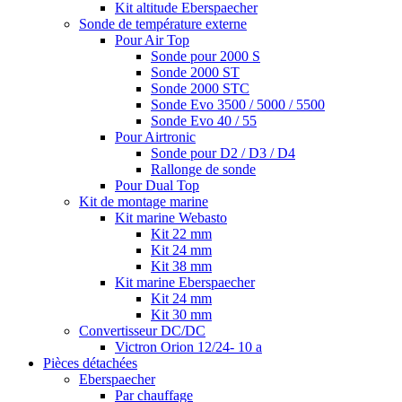
Kit altitude Eberspaecher
Sonde de température externe
Pour Air Top
Sonde pour 2000 S
Sonde 2000 ST
Sonde 2000 STC
Sonde Evo 3500 / 5000 / 5500
Sonde Evo 40 / 55
Pour Airtronic
Sonde pour D2 / D3 / D4
Rallonge de sonde
Pour Dual Top
Kit de montage marine
Kit marine Webasto
Kit 22 mm
Kit 24 mm
Kit 38 mm
Kit marine Eberspaecher
Kit 24 mm
Kit 30 mm
Convertisseur DC/DC
Victron Orion 12/24- 10 a
Pièces détachées
Eberspaecher
Par chauffage