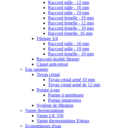
Raccord mâle - 12 mm
Raccord mâle - 16 mm
Raccord mâle - 19 mm
Raccord femelle - 10 mm
Raccord femelle - 12 mm
Raccord femelle - 19 mm
Raccord femelle- 16 mm
Filetage 3/4
Raccord mâle - 16 mm
Raccord mâle - 19 mm
Raccord femelle - 19 mm
Raccord double filetage
Clapet anti-retour
Eau sanitaire
Tuyau cristal
Tuyau cristal armé 10 mm
Tuyau cristal armé de 12 mm
Pompe à eau
Pompe à membrane
Pompe immergées
Système de filtration
Vanne thermostatique
Vanne LK 550
Vanne thermostatique Elgena
Economiseurs d'eau