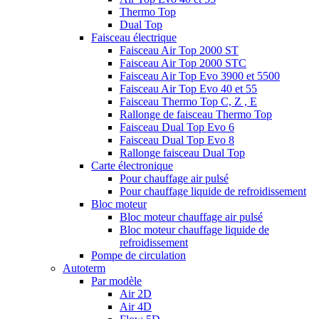
Thermo Top
Dual Top
Faisceau électrique
Faisceau Air Top 2000 ST
Faisceau Air Top 2000 STC
Faisceau Air Top Evo 3900 et 5500
Faisceau Air Top Evo 40 et 55
Faisceau Thermo Top C, Z , E
Rallonge de faisceau Thermo Top
Faisceau Dual Top Evo 6
Faisceau Dual Top Evo 8
Rallonge faisceau Dual Top
Carte électronique
Pour chauffage air pulsé
Pour chauffage liquide de refroidissement
Bloc moteur
Bloc moteur chauffage air pulsé
Bloc moteur chauffage liquide de
refroidissement
Pompe de circulation
Autoterm
Par modèle
Air 2D
Air 4D