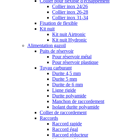
Collier pour flexible d'échappement
Collier inox 24/26
Collier inox 26-28
Collier inox 31-34
Fixation de flexible
Kit nuit
Kit nuit Airtronic
Kit nuit Hydronic
Alimentation gazoil
Puits de réservoir
Pour réservoir métal
Pour réservoir plastique
Tuyau carburant
Durite 4,5 mm
Durite 5 mm
Durite de 6 mm
Ligne rigide
Durite polyamide
Manchon de raccordement
Isolant durite polyamide
Collier de raccordement
Raccords
Raccord rapide
Raccord égal
Raccord réducteur