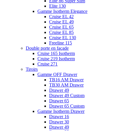
Elite 86 Super Slim
Elite 130
Gamme Isotherm Elegance
Cruise EL 42
Cruise EL 49
Cruise EL 65
Cruise EL 85
Cruise EL 130
Freeline 115
Double porte en façade
Cruise 165 Isotherm
Cruise 219 Isotherm
Cruise 271
Tiroirs
Gamme OFF Drawer
TB16 AM Drawer
TB30 AM Drawer
Drawer 49
Drawer 49 Custom
Drawer 65
Drawer 65 Custom
Gamme Isotherm Drawer
Drawer 16
Drawer 30
Drawer 49