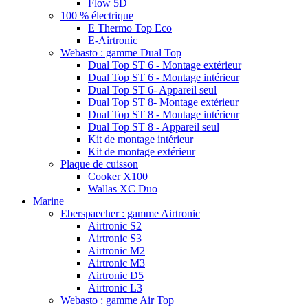
Flow 5D
100 % électrique
E Thermo Top Eco
E-Airtronic
Webasto : gamme Dual Top
Dual Top ST 6 - Montage extérieur
Dual Top ST 6 - Montage intérieur
Dual Top ST 6- Appareil seul
Dual Top ST 8- Montage extérieur
Dual Top ST 8 - Montage intérieur
Dual Top ST 8 - Appareil seul
Kit de montage intérieur
Kit de montage extérieur
Plaque de cuisson
Cooker X100
Wallas XC Duo
Marine
Eberspaecher : gamme Airtronic
Airtronic S2
Airtronic S3
Airtronic M2
Airtronic M3
Airtronic D5
Airtronic L3
Webasto : gamme Air Top