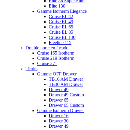
Elite 86 Super Slim
Elite 130
Gamme Isotherm Elegance
Cruise EL 42
Cruise EL 49
Cruise EL 65
Cruise EL 85
Cruise EL 130
Freeline 115
Double porte en façade
Cruise 165 Isotherm
Cruise 219 Isotherm
Cruise 271
Tiroirs
Gamme OFF Drawer
TB16 AM Drawer
TB30 AM Drawer
Drawer 49
Drawer 49 Custom
Drawer 65
Drawer 65 Custom
Gamme Isotherm Drawer
Drawer 16
Drawer 30
Drawer 49