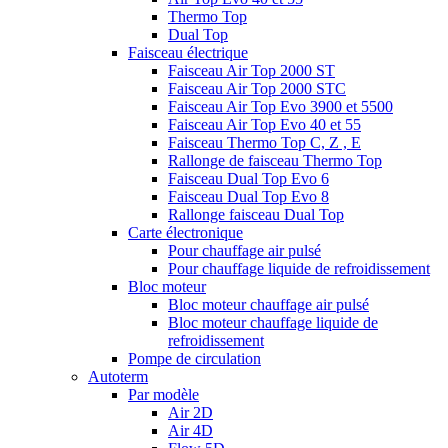
Thermo Top
Dual Top
Faisceau électrique
Faisceau Air Top 2000 ST
Faisceau Air Top 2000 STC
Faisceau Air Top Evo 3900 et 5500
Faisceau Air Top Evo 40 et 55
Faisceau Thermo Top C, Z , E
Rallonge de faisceau Thermo Top
Faisceau Dual Top Evo 6
Faisceau Dual Top Evo 8
Rallonge faisceau Dual Top
Carte électronique
Pour chauffage air pulsé
Pour chauffage liquide de refroidissement
Bloc moteur
Bloc moteur chauffage air pulsé
Bloc moteur chauffage liquide de
refroidissement
Pompe de circulation
Autoterm
Par modèle
Air 2D
Air 4D