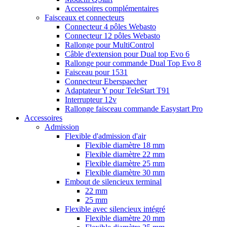
Accessoires complémentaires
Faisceaux et connecteurs
Connecteur 4 pôles Webasto
Connecteur 12 pôles Webasto
Rallonge pour MultiControl
Câble d'extension pour Dual top Evo 6
Rallonge pour commande Dual Top Evo 8
Faisceau pour 1531
Connecteur Eberspaecher
Adaptateur Y pour TeleStart T91
Interrupteur 12v
Rallonge faisceau commande Easystart Pro
Accessoires
Admission
Flexible d'admission d'air
Flexible diamètre 18 mm
Flexible diamètre 22 mm
Flexible diamètre 25 mm
Flexible diamètre 30 mm
Embout de silencieux terminal
22 mm
25 mm
Flexible avec silencieux intégré
Flexible diamètre 20 mm