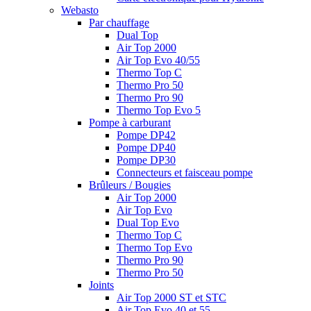
Webasto
Par chauffage
Dual Top
Air Top 2000
Air Top Evo 40/55
Thermo Top C
Thermo Pro 50
Thermo Pro 90
Thermo Top Evo 5
Pompe à carburant
Pompe DP42
Pompe DP40
Pompe DP30
Connecteurs et faisceau pompe
Brûleurs / Bougies
Air Top 2000
Air Top Evo
Dual Top Evo
Thermo Top C
Thermo Top Evo
Thermo Pro 90
Thermo Pro 50
Joints
Air Top 2000 ST et STC
Air Top Evo 40 et 55