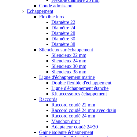
Flexible diamètre 25 mm
Coude admission
Echappement
Flexible inox
Diamètre 22
Diamètre 24
Diamètre 28
Diamètre 30
Diamètre 38
Silencieux sur échappement
Silencieux 22 mm
Silencieux 24 mm
Silencieux 30 mm
Silencieux 38 mm
Ligne d'échappement marine
Double flexible d'échappement
Ligne d'échappement étanche
Kit accessoires échappement
Raccords
Raccord coudé 22 mm
Raccord coudé 24 mm avec drain
Raccord coudé 24 mm
Manchon droit
Adaptateur coudé 24/30
Gaine isolante échappement