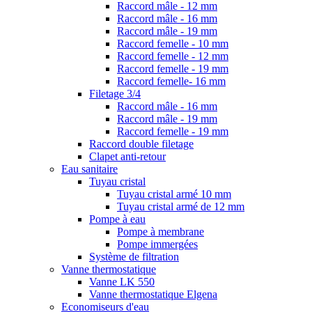
Raccord mâle - 12 mm
Raccord mâle - 16 mm
Raccord mâle - 19 mm
Raccord femelle - 10 mm
Raccord femelle - 12 mm
Raccord femelle - 19 mm
Raccord femelle- 16 mm
Filetage 3/4
Raccord mâle - 16 mm
Raccord mâle - 19 mm
Raccord femelle - 19 mm
Raccord double filetage
Clapet anti-retour
Eau sanitaire
Tuyau cristal
Tuyau cristal armé 10 mm
Tuyau cristal armé de 12 mm
Pompe à eau
Pompe à membrane
Pompe immergées
Système de filtration
Vanne thermostatique
Vanne LK 550
Vanne thermostatique Elgena
Economiseurs d'eau