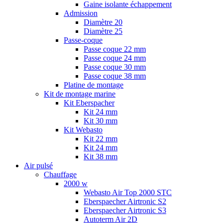
Gaine isolante échappement
Admission
Diamètre 20
Diamètre 25
Passe-coque
Passe coque 22 mm
Passe coque 24 mm
Passe coque 30 mm
Passe coque 38 mm
Platine de montage
Kit de montage marine
Kit Eberspacher
Kit 24 mm
Kit 30 mm
Kit Webasto
Kit 22 mm
Kit 24 mm
Kit 38 mm
Air pulsé
Chauffage
2000 w
Webasto Air Top 2000 STC
Eberspaecher Airtronic S2
Eberspaecher Airtronic S3
Autoterm Air 2D