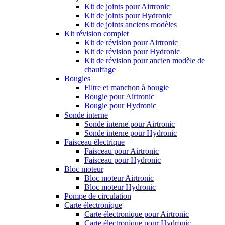
Kit de joints pour Airtronic
Kit de joints pour Hydronic
Kit de joints anciens modèles
Kit révision complet
Kit de révision pour Airtronic
Kit de révision pour Hydronic
Kit de révision pour ancien modèle de
chauffage
Bougies
Filtre et manchon à bougie
Bougie pour Airtronic
Bougie pour Hydronic
Sonde interne
Sonde interne pour Airtronic
Sonde interne pour Hydronic
Faisceau électrique
Faisceau pour Airtronic
Faisceau pour Hydronic
Bloc moteur
Bloc moteur Airtronic
Bloc moteur Hydronic
Pompe de circulation
Carte électronique
Carte électronique pour Airtronic
Carte électronique pour Hydronic