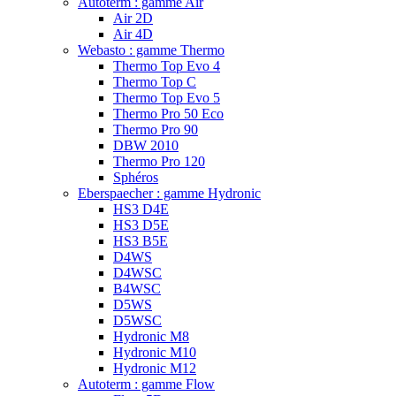
Autoterm : gamme Air
Air 2D
Air 4D
Webasto : gamme Thermo
Thermo Top Evo 4
Thermo Top C
Thermo Top Evo 5
Thermo Pro 50 Eco
Thermo Pro 90
DBW 2010
Thermo Pro 120
Sphéros
Eberspaecher : gamme Hydronic
HS3 D4E
HS3 D5E
HS3 B5E
D4WS
D4WSC
B4WSC
D5WS
D5WSC
Hydronic M8
Hydronic M10
Hydronic M12
Autoterm : gamme Flow