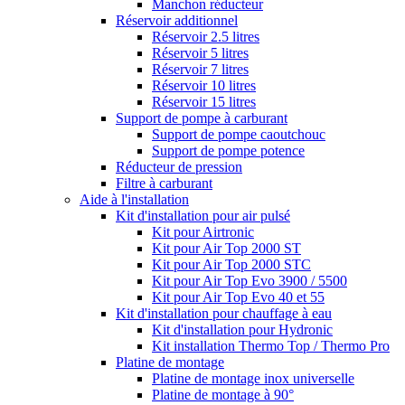
Manchon réducteur
Réservoir additionnel
Réservoir 2.5 litres
Réservoir 5 litres
Réservoir 7 litres
Réservoir 10 litres
Réservoir 15 litres
Support de pompe à carburant
Support de pompe caoutchouc
Support de pompe potence
Réducteur de pression
Filtre à carburant
Aide à l'installation
Kit d'installation pour air pulsé
Kit pour Airtronic
Kit pour Air Top 2000 ST
Kit pour Air Top 2000 STC
Kit pour Air Top Evo 3900 / 5500
Kit pour Air Top Evo 40 et 55
Kit d'installation pour chauffage à eau
Kit d'installation pour Hydronic
Kit installation Thermo Top / Thermo Pro
Platine de montage
Platine de montage inox universelle
Platine de montage à 90°