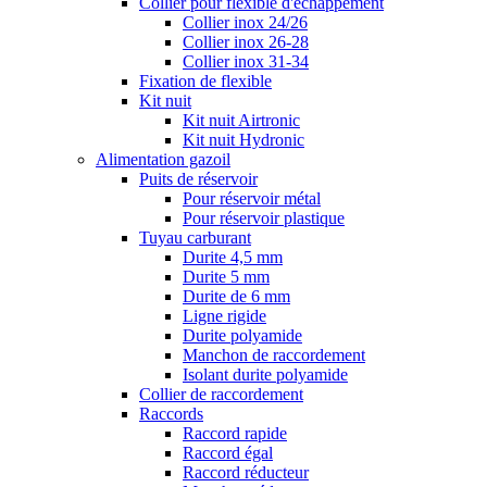
Collier pour flexible d'échappement
Collier inox 24/26
Collier inox 26-28
Collier inox 31-34
Fixation de flexible
Kit nuit
Kit nuit Airtronic
Kit nuit Hydronic
Alimentation gazoil
Puits de réservoir
Pour réservoir métal
Pour réservoir plastique
Tuyau carburant
Durite 4,5 mm
Durite 5 mm
Durite de 6 mm
Ligne rigide
Durite polyamide
Manchon de raccordement
Isolant durite polyamide
Collier de raccordement
Raccords
Raccord rapide
Raccord égal
Raccord réducteur