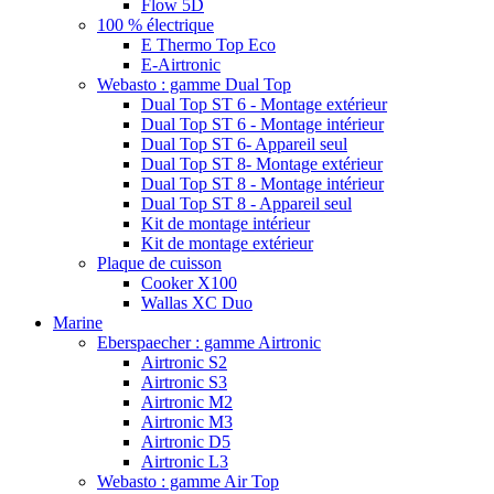
Flow 5D
100 % électrique
E Thermo Top Eco
E-Airtronic
Webasto : gamme Dual Top
Dual Top ST 6 - Montage extérieur
Dual Top ST 6 - Montage intérieur
Dual Top ST 6- Appareil seul
Dual Top ST 8- Montage extérieur
Dual Top ST 8 - Montage intérieur
Dual Top ST 8 - Appareil seul
Kit de montage intérieur
Kit de montage extérieur
Plaque de cuisson
Cooker X100
Wallas XC Duo
Marine
Eberspaecher : gamme Airtronic
Airtronic S2
Airtronic S3
Airtronic M2
Airtronic M3
Airtronic D5
Airtronic L3
Webasto : gamme Air Top