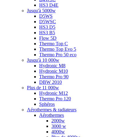
HS3 D4E
Jusqu'à 5000w
D5WS
D5WSC
HS3 D5
HS3 B5
Flow 5D
Thermo Top C
Thermo Top Evo 5
Thermo Pro 50 eco
Jusqu'à 10 000w
Hydronic M8
Hydronic M10
Thermo Pro 90
DBW 2010
Plus de 11 000w
Hydronic M12
Thermo Pro 120
Sphéros
Aérothermes & radiateurs
Aérothermes
2000w
3000 w
4000w