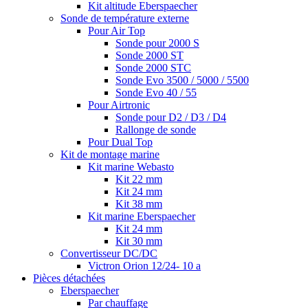
Kit altitude Eberspaecher
Sonde de température externe
Pour Air Top
Sonde pour 2000 S
Sonde 2000 ST
Sonde 2000 STC
Sonde Evo 3500 / 5000 / 5500
Sonde Evo 40 / 55
Pour Airtronic
Sonde pour D2 / D3 / D4
Rallonge de sonde
Pour Dual Top
Kit de montage marine
Kit marine Webasto
Kit 22 mm
Kit 24 mm
Kit 38 mm
Kit marine Eberspaecher
Kit 24 mm
Kit 30 mm
Convertisseur DC/DC
Victron Orion 12/24- 10 a
Pièces détachées
Eberspaecher
Par chauffage