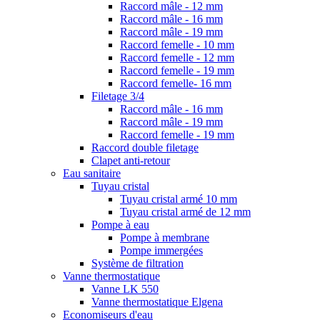
Raccord mâle - 12 mm
Raccord mâle - 16 mm
Raccord mâle - 19 mm
Raccord femelle - 10 mm
Raccord femelle - 12 mm
Raccord femelle - 19 mm
Raccord femelle- 16 mm
Filetage 3/4
Raccord mâle - 16 mm
Raccord mâle - 19 mm
Raccord femelle - 19 mm
Raccord double filetage
Clapet anti-retour
Eau sanitaire
Tuyau cristal
Tuyau cristal armé 10 mm
Tuyau cristal armé de 12 mm
Pompe à eau
Pompe à membrane
Pompe immergées
Système de filtration
Vanne thermostatique
Vanne LK 550
Vanne thermostatique Elgena
Economiseurs d'eau