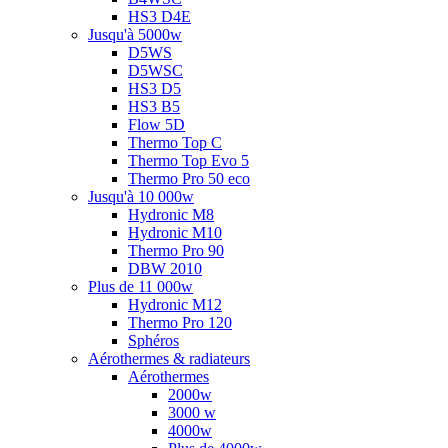
HS3 D4E
Jusqu'à 5000w
D5WS
D5WSC
HS3 D5
HS3 B5
Flow 5D
Thermo Top C
Thermo Top Evo 5
Thermo Pro 50 eco
Jusqu'à 10 000w
Hydronic M8
Hydronic M10
Thermo Pro 90
DBW 2010
Plus de 11 000w
Hydronic M12
Thermo Pro 120
Sphéros
Aérothermes & radiateurs
Aérothermes
2000w
3000 w
4000w