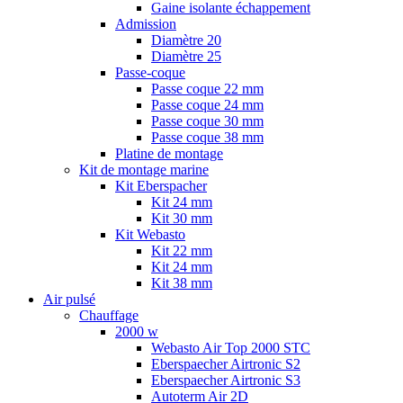
Gaine isolante échappement
Admission
Diamètre 20
Diamètre 25
Passe-coque
Passe coque 22 mm
Passe coque 24 mm
Passe coque 30 mm
Passe coque 38 mm
Platine de montage
Kit de montage marine
Kit Eberspacher
Kit 24 mm
Kit 30 mm
Kit Webasto
Kit 22 mm
Kit 24 mm
Kit 38 mm
Air pulsé
Chauffage
2000 w
Webasto Air Top 2000 STC
Eberspaecher Airtronic S2
Eberspaecher Airtronic S3
Autoterm Air 2D