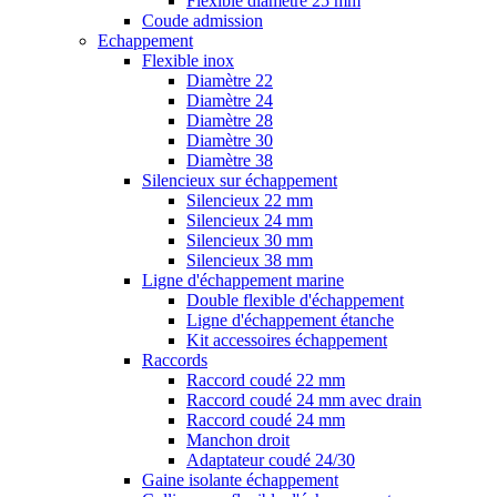
Flexible diamètre 25 mm
Coude admission
Echappement
Flexible inox
Diamètre 22
Diamètre 24
Diamètre 28
Diamètre 30
Diamètre 38
Silencieux sur échappement
Silencieux 22 mm
Silencieux 24 mm
Silencieux 30 mm
Silencieux 38 mm
Ligne d'échappement marine
Double flexible d'échappement
Ligne d'échappement étanche
Kit accessoires échappement
Raccords
Raccord coudé 22 mm
Raccord coudé 24 mm avec drain
Raccord coudé 24 mm
Manchon droit
Adaptateur coudé 24/30
Gaine isolante échappement