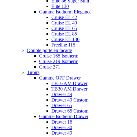
Elite 86 Super Slim
Elite 130
Gamme Isotherm Elegance
Cruise EL 42
Cruise EL 49
Cruise EL 65
Cruise EL 85
Cruise EL 130
Freeline 115
Double porte en façade
Cruise 165 Isotherm
Cruise 219 Isotherm
Cruise 271
Tiroirs
Gamme OFF Drawer
TB16 AM Drawer
TB30 AM Drawer
Drawer 49
Drawer 49 Custom
Drawer 65
Drawer 65 Custom
Gamme Isotherm Drawer
Drawer 16
Drawer 30
Drawer 49