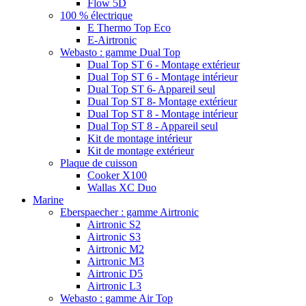
Flow 5D
100 % électrique
E Thermo Top Eco
E-Airtronic
Webasto : gamme Dual Top
Dual Top ST 6 - Montage extérieur
Dual Top ST 6 - Montage intérieur
Dual Top ST 6- Appareil seul
Dual Top ST 8- Montage extérieur
Dual Top ST 8 - Montage intérieur
Dual Top ST 8 - Appareil seul
Kit de montage intérieur
Kit de montage extérieur
Plaque de cuisson
Cooker X100
Wallas XC Duo
Marine
Eberspaecher : gamme Airtronic
Airtronic S2
Airtronic S3
Airtronic M2
Airtronic M3
Airtronic D5
Airtronic L3
Webasto : gamme Air Top