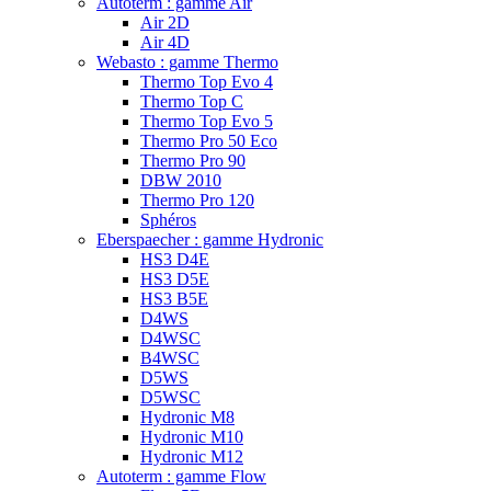
Autoterm : gamme Air
Air 2D
Air 4D
Webasto : gamme Thermo
Thermo Top Evo 4
Thermo Top C
Thermo Top Evo 5
Thermo Pro 50 Eco
Thermo Pro 90
DBW 2010
Thermo Pro 120
Sphéros
Eberspaecher : gamme Hydronic
HS3 D4E
HS3 D5E
HS3 B5E
D4WS
D4WSC
B4WSC
D5WS
D5WSC
Hydronic M8
Hydronic M10
Hydronic M12
Autoterm : gamme Flow