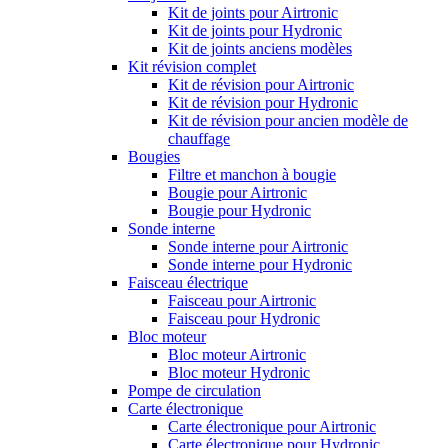
Kit de joints pour Airtronic
Kit de joints pour Hydronic
Kit de joints anciens modèles
Kit révision complet
Kit de révision pour Airtronic
Kit de révision pour Hydronic
Kit de révision pour ancien modèle de
chauffage
Bougies
Filtre et manchon à bougie
Bougie pour Airtronic
Bougie pour Hydronic
Sonde interne
Sonde interne pour Airtronic
Sonde interne pour Hydronic
Faisceau électrique
Faisceau pour Airtronic
Faisceau pour Hydronic
Bloc moteur
Bloc moteur Airtronic
Bloc moteur Hydronic
Pompe de circulation
Carte électronique
Carte électronique pour Airtronic
Carte électronique pour Hydronic