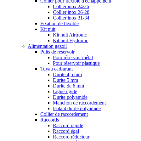
Collier pour flexible d'échappement
Collier inox 24/26
Collier inox 26-28
Collier inox 31-34
Fixation de flexible
Kit nuit
Kit nuit Airtronic
Kit nuit Hydronic
Alimentation gazoil
Puits de réservoir
Pour réservoir métal
Pour réservoir plastique
Tuyau carburant
Durite 4,5 mm
Durite 5 mm
Durite de 6 mm
Ligne rigide
Durite polyamide
Manchon de raccordement
Isolant durite polyamide
Collier de raccordement
Raccords
Raccord rapide
Raccord égal
Raccord réducteur