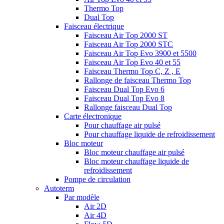
Thermo Top
Dual Top
Faisceau électrique
Faisceau Air Top 2000 ST
Faisceau Air Top 2000 STC
Faisceau Air Top Evo 3900 et 5500
Faisceau Air Top Evo 40 et 55
Faisceau Thermo Top C, Z , E
Rallonge de faisceau Thermo Top
Faisceau Dual Top Evo 6
Faisceau Dual Top Evo 8
Rallonge faisceau Dual Top
Carte électronique
Pour chauffage air pulsé
Pour chauffage liquide de refroidissement
Bloc moteur
Bloc moteur chauffage air pulsé
Bloc moteur chauffage liquide de
refroidissement
Pompe de circulation
Autoterm
Par modèle
Air 2D
Air 4D