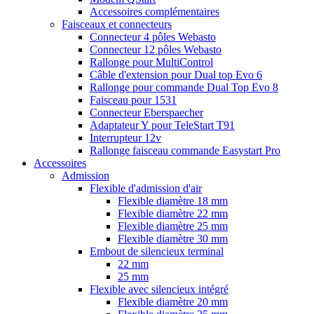
Accessoires complémentaires
Faisceaux et connecteurs
Connecteur 4 pôles Webasto
Connecteur 12 pôles Webasto
Rallonge pour MultiControl
Câble d'extension pour Dual top Evo 6
Rallonge pour commande Dual Top Evo 8
Faisceau pour 1531
Connecteur Eberspaecher
Adaptateur Y pour TeleStart T91
Interrupteur 12v
Rallonge faisceau commande Easystart Pro
Accessoires
Admission
Flexible d'admission d'air
Flexible diamètre 18 mm
Flexible diamètre 22 mm
Flexible diamètre 25 mm
Flexible diamètre 30 mm
Embout de silencieux terminal
22 mm
25 mm
Flexible avec silencieux intégré
Flexible diamètre 20 mm