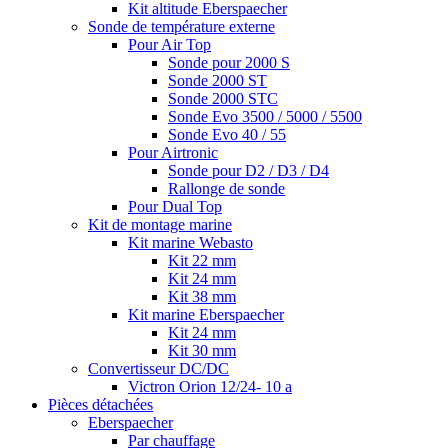
Kit altitude Eberspaecher
Sonde de température externe
Pour Air Top
Sonde pour 2000 S
Sonde 2000 ST
Sonde 2000 STC
Sonde Evo 3500 / 5000 / 5500
Sonde Evo 40 / 55
Pour Airtronic
Sonde pour D2 / D3 / D4
Rallonge de sonde
Pour Dual Top
Kit de montage marine
Kit marine Webasto
Kit 22 mm
Kit 24 mm
Kit 38 mm
Kit marine Eberspaecher
Kit 24 mm
Kit 30 mm
Convertisseur DC/DC
Victron Orion 12/24- 10 a
Pièces détachées
Eberspaecher
Par chauffage