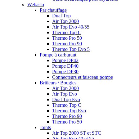
Webasto
Par chauffage
Dual Top
Air Top 2000
Air Top Evo 40/55
Thermo Top C
Thermo Pro 50
Thermo Pro 90
Thermo Top Evo 5
Pompe à carburant
Pompe DP42
Pompe DP40
Pompe DP30
Connecteurs et faisceau pompe
Brûleurs / Bougies
Air Top 2000
Air Top Evo
Dual Top Evo
Thermo Top C
Thermo Top Evo
Thermo Pro 90
Thermo Pro 50
Joints
Air Top 2000 ST et STC
Air Top Evo 40 et 55