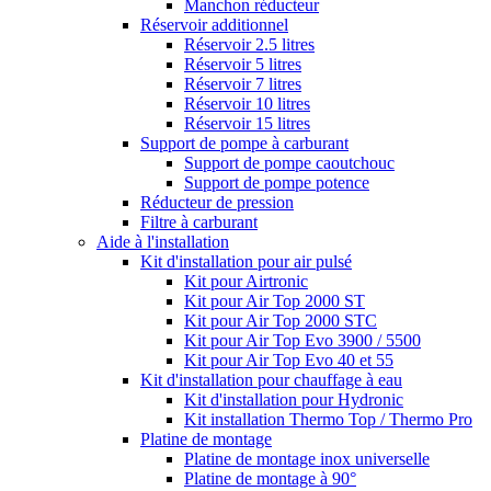
Manchon réducteur
Réservoir additionnel
Réservoir 2.5 litres
Réservoir 5 litres
Réservoir 7 litres
Réservoir 10 litres
Réservoir 15 litres
Support de pompe à carburant
Support de pompe caoutchouc
Support de pompe potence
Réducteur de pression
Filtre à carburant
Aide à l'installation
Kit d'installation pour air pulsé
Kit pour Airtronic
Kit pour Air Top 2000 ST
Kit pour Air Top 2000 STC
Kit pour Air Top Evo 3900 / 5500
Kit pour Air Top Evo 40 et 55
Kit d'installation pour chauffage à eau
Kit d'installation pour Hydronic
Kit installation Thermo Top / Thermo Pro
Platine de montage
Platine de montage inox universelle
Platine de montage à 90°