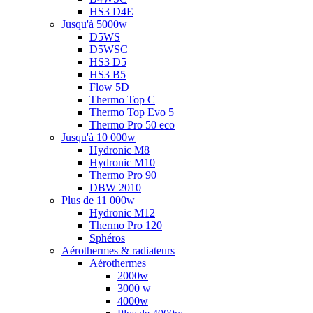
HS3 D4E
Jusqu'à 5000w
D5WS
D5WSC
HS3 D5
HS3 B5
Flow 5D
Thermo Top C
Thermo Top Evo 5
Thermo Pro 50 eco
Jusqu'à 10 000w
Hydronic M8
Hydronic M10
Thermo Pro 90
DBW 2010
Plus de 11 000w
Hydronic M12
Thermo Pro 120
Sphéros
Aérothermes & radiateurs
Aérothermes
2000w
3000 w
4000w