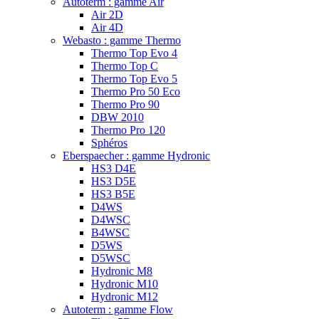
Autoterm : gamme Air
Air 2D
Air 4D
Webasto : gamme Thermo
Thermo Top Evo 4
Thermo Top C
Thermo Top Evo 5
Thermo Pro 50 Eco
Thermo Pro 90
DBW 2010
Thermo Pro 120
Sphéros
Eberspaecher : gamme Hydronic
HS3 D4E
HS3 D5E
HS3 B5E
D4WS
D4WSC
B4WSC
D5WS
D5WSC
Hydronic M8
Hydronic M10
Hydronic M12
Autoterm : gamme Flow