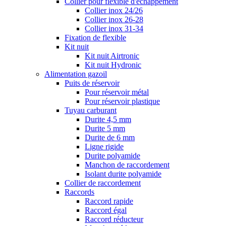
Collier pour flexible d'échappement
Collier inox 24/26
Collier inox 26-28
Collier inox 31-34
Fixation de flexible
Kit nuit
Kit nuit Airtronic
Kit nuit Hydronic
Alimentation gazoil
Puits de réservoir
Pour réservoir métal
Pour réservoir plastique
Tuyau carburant
Durite 4,5 mm
Durite 5 mm
Durite de 6 mm
Ligne rigide
Durite polyamide
Manchon de raccordement
Isolant durite polyamide
Collier de raccordement
Raccords
Raccord rapide
Raccord égal
Raccord réducteur