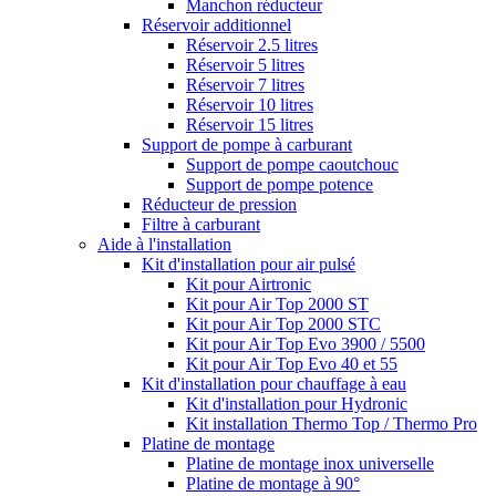
Manchon réducteur
Réservoir additionnel
Réservoir 2.5 litres
Réservoir 5 litres
Réservoir 7 litres
Réservoir 10 litres
Réservoir 15 litres
Support de pompe à carburant
Support de pompe caoutchouc
Support de pompe potence
Réducteur de pression
Filtre à carburant
Aide à l'installation
Kit d'installation pour air pulsé
Kit pour Airtronic
Kit pour Air Top 2000 ST
Kit pour Air Top 2000 STC
Kit pour Air Top Evo 3900 / 5500
Kit pour Air Top Evo 40 et 55
Kit d'installation pour chauffage à eau
Kit d'installation pour Hydronic
Kit installation Thermo Top / Thermo Pro
Platine de montage
Platine de montage inox universelle
Platine de montage à 90°