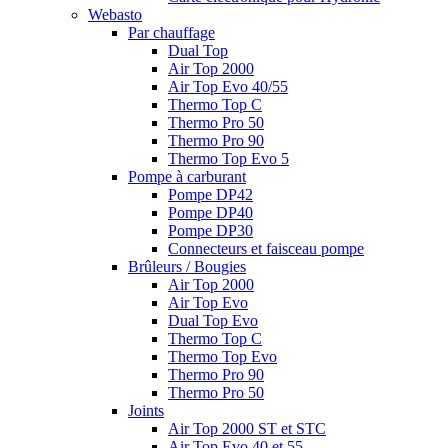
Webasto
Par chauffage
Dual Top
Air Top 2000
Air Top Evo 40/55
Thermo Top C
Thermo Pro 50
Thermo Pro 90
Thermo Top Evo 5
Pompe à carburant
Pompe DP42
Pompe DP40
Pompe DP30
Connecteurs et faisceau pompe
Brûleurs / Bougies
Air Top 2000
Air Top Evo
Dual Top Evo
Thermo Top C
Thermo Top Evo
Thermo Pro 90
Thermo Pro 50
Joints
Air Top 2000 ST et STC
Air Top Evo 40 et 55