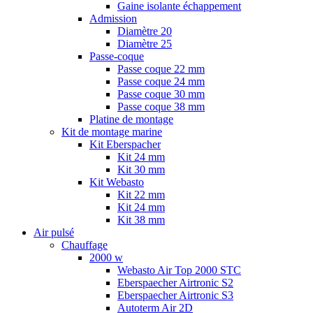
Gaine isolante échappement
Admission
Diamètre 20
Diamètre 25
Passe-coque
Passe coque 22 mm
Passe coque 24 mm
Passe coque 30 mm
Passe coque 38 mm
Platine de montage
Kit de montage marine
Kit Eberspacher
Kit 24 mm
Kit 30 mm
Kit Webasto
Kit 22 mm
Kit 24 mm
Kit 38 mm
Air pulsé
Chauffage
2000 w
Webasto Air Top 2000 STC
Eberspaecher Airtronic S2
Eberspaecher Airtronic S3
Autoterm Air 2D