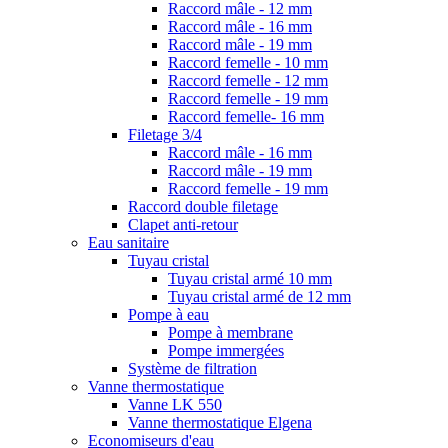
Raccord mâle - 12 mm
Raccord mâle - 16 mm
Raccord mâle - 19 mm
Raccord femelle - 10 mm
Raccord femelle - 12 mm
Raccord femelle - 19 mm
Raccord femelle- 16 mm
Filetage 3/4
Raccord mâle - 16 mm
Raccord mâle - 19 mm
Raccord femelle - 19 mm
Raccord double filetage
Clapet anti-retour
Eau sanitaire
Tuyau cristal
Tuyau cristal armé 10 mm
Tuyau cristal armé de 12 mm
Pompe à eau
Pompe à membrane
Pompe immergées
Système de filtration
Vanne thermostatique
Vanne LK 550
Vanne thermostatique Elgena
Economiseurs d'eau