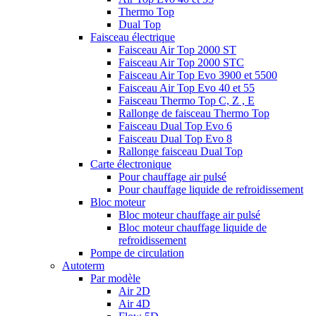
Thermo Top
Dual Top
Faisceau électrique
Faisceau Air Top 2000 ST
Faisceau Air Top 2000 STC
Faisceau Air Top Evo 3900 et 5500
Faisceau Air Top Evo 40 et 55
Faisceau Thermo Top C, Z , E
Rallonge de faisceau Thermo Top
Faisceau Dual Top Evo 6
Faisceau Dual Top Evo 8
Rallonge faisceau Dual Top
Carte électronique
Pour chauffage air pulsé
Pour chauffage liquide de refroidissement
Bloc moteur
Bloc moteur chauffage air pulsé
Bloc moteur chauffage liquide de
refroidissement
Pompe de circulation
Autoterm
Par modèle
Air 2D
Air 4D