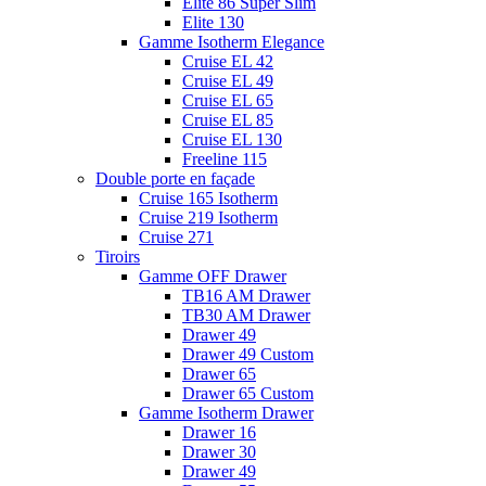
Elite 86 Super Slim
Elite 130
Gamme Isotherm Elegance
Cruise EL 42
Cruise EL 49
Cruise EL 65
Cruise EL 85
Cruise EL 130
Freeline 115
Double porte en façade
Cruise 165 Isotherm
Cruise 219 Isotherm
Cruise 271
Tiroirs
Gamme OFF Drawer
TB16 AM Drawer
TB30 AM Drawer
Drawer 49
Drawer 49 Custom
Drawer 65
Drawer 65 Custom
Gamme Isotherm Drawer
Drawer 16
Drawer 30
Drawer 49