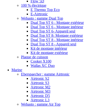
Flow 5D
100 % électrique
E Thermo Top Eco
E-Airtronic
Webasto : gamme Dual Top
Dual Top ST 6 - Montage extérieur
Dual Top ST 6 - Montage intérieur
Dual Top ST 6- Appareil seul
Dual Top ST 8- Montage extérieur
Dual Top ST 8 - Montage intérieur
Dual Top ST 8 - Appareil seul
Kit de montage intérieur
Kit de montage extérieur
Plaque de cuisson
Cooker X100
Wallas XC Duo
Marine
Eberspaecher : gamme Airtronic
Airtronic S2
Airtronic S3
Airtronic M2
Airtronic M3
Airtronic D5
Airtronic L3
Webasto : gamme Air Top