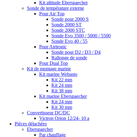
Kit altitude Eberspaecher
Sonde de température externe
Pour Air Top
Sonde pour 2000 S
Sonde 2000 ST
Sonde 2000 STC
Sonde Evo 3500 / 5000 / 5500
Sonde Evo 40 / 55
Pour Airtronic
Sonde pour D2 / D3 / D4
Rallonge de sonde
Pour Dual Top
Kit de montage marine
Kit marine Webasto
Kit 22 mm
Kit 24 mm
Kit 38 mm
Kit marine Eberspaecher
Kit 24 mm
Kit 30 mm
Convertisseur DC/DC
Victron Orion 12/24- 10 a
Pièces détachées
Eberspaecher
Par chauffage