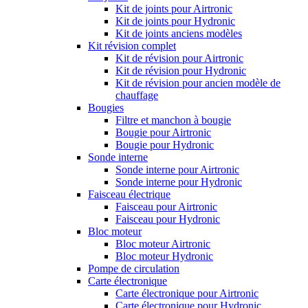
Kit de joints pour Airtronic
Kit de joints pour Hydronic
Kit de joints anciens modèles
Kit révision complet
Kit de révision pour Airtronic
Kit de révision pour Hydronic
Kit de révision pour ancien modèle de
chauffage
Bougies
Filtre et manchon à bougie
Bougie pour Airtronic
Bougie pour Hydronic
Sonde interne
Sonde interne pour Airtronic
Sonde interne pour Hydronic
Faisceau électrique
Faisceau pour Airtronic
Faisceau pour Hydronic
Bloc moteur
Bloc moteur Airtronic
Bloc moteur Hydronic
Pompe de circulation
Carte électronique
Carte électronique pour Airtronic
Carte électronique pour Hydronic