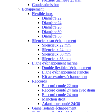
Flexible diamètre 25 mm
Coude admission
Echappement
Flexible inox
Diamètre 22
Diamètre 24
Diamètre 28
Diamètre 30
Diamètre 38
Silencieux sur échappement
Silencieux 22 mm
Silencieux 24 mm
Silencieux 30 mm
Silencieux 38 mm
Ligne d'échappement marine
Double flexible d'échappement
Ligne d'échappement étanche
Kit accessoires échappement
Raccords
Raccord coudé 22 mm
Raccord coudé 24 mm avec drain
Raccord coudé 24 mm
Manchon droit
Adaptateur coudé 24/30
Gaine isolante échappement