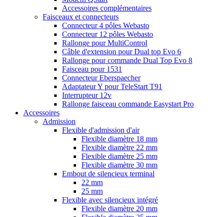
Accessoires complémentaires
Faisceaux et connecteurs
Connecteur 4 pôles Webasto
Connecteur 12 pôles Webasto
Rallonge pour MultiControl
Câble d'extension pour Dual top Evo 6
Rallonge pour commande Dual Top Evo 8
Faisceau pour 1531
Connecteur Eberspaecher
Adaptateur Y pour TeleStart T91
Interrupteur 12v
Rallonge faisceau commande Easystart Pro
Accessoires
Admission
Flexible d'admission d'air
Flexible diamètre 18 mm
Flexible diamètre 22 mm
Flexible diamètre 25 mm
Flexible diamètre 30 mm
Embout de silencieux terminal
22 mm
25 mm
Flexible avec silencieux intégré
Flexible diamètre 20 mm