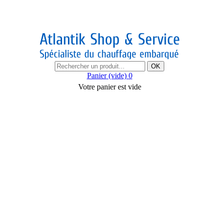
OK
Panier
(vide)
0
Votre panier est vide