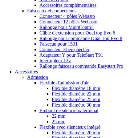
Accessoires complémentaires
Faisceaux et connecteurs
Connecteur 4 pôles Webasto
Connecteur 12 pôles Webasto
Rallonge pour MultiControl
Câble d'extension pour Dual top Evo 6
Rallonge pour commande Dual Top Evo 8
Faisceau pour 1531
Connecteur Eberspaecher
Adaptateur Y pour TeleStart T91
Interrupteur 12v
Rallonge faisceau commande Easystart Pro
Accessoires
Admission
Flexible d'admission d'air
Flexible diamètre 18 mm
Flexible diamètre 22 mm
Flexible diamètre 25 mm
Flexible diamètre 30 mm
Embout de silencieux terminal
22 mm
25 mm
Flexible avec silencieux intégré
Flexible diamètre 20 mm