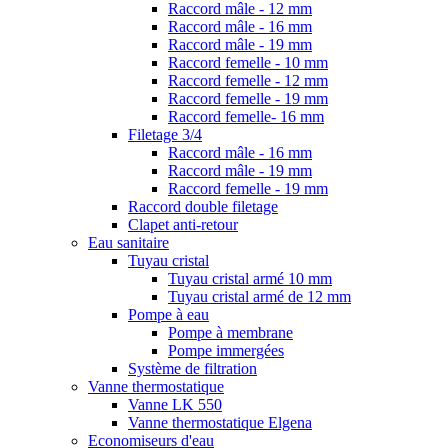
Raccord mâle - 12 mm
Raccord mâle - 16 mm
Raccord mâle - 19 mm
Raccord femelle - 10 mm
Raccord femelle - 12 mm
Raccord femelle - 19 mm
Raccord femelle- 16 mm
Filetage 3/4
Raccord mâle - 16 mm
Raccord mâle - 19 mm
Raccord femelle - 19 mm
Raccord double filetage
Clapet anti-retour
Eau sanitaire
Tuyau cristal
Tuyau cristal armé 10 mm
Tuyau cristal armé de 12 mm
Pompe à eau
Pompe à membrane
Pompe immergées
Système de filtration
Vanne thermostatique
Vanne LK 550
Vanne thermostatique Elgena
Economiseurs d'eau