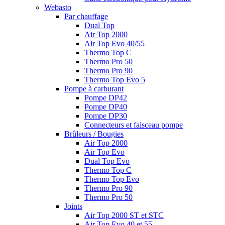
Webasto
Par chauffage
Dual Top
Air Top 2000
Air Top Evo 40/55
Thermo Top C
Thermo Pro 50
Thermo Pro 90
Thermo Top Evo 5
Pompe à carburant
Pompe DP42
Pompe DP40
Pompe DP30
Connecteurs et faisceau pompe
Brûleurs / Bougies
Air Top 2000
Air Top Evo
Dual Top Evo
Thermo Top C
Thermo Top Evo
Thermo Pro 90
Thermo Pro 50
Joints
Air Top 2000 ST et STC
Air Top Evo 40 et 55