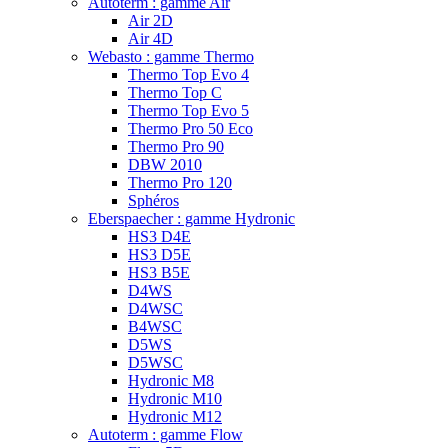
Autoterm : gamme Air
Air 2D
Air 4D
Webasto : gamme Thermo
Thermo Top Evo 4
Thermo Top C
Thermo Top Evo 5
Thermo Pro 50 Eco
Thermo Pro 90
DBW 2010
Thermo Pro 120
Sphéros
Eberspaecher : gamme Hydronic
HS3 D4E
HS3 D5E
HS3 B5E
D4WS
D4WSC
B4WSC
D5WS
D5WSC
Hydronic M8
Hydronic M10
Hydronic M12
Autoterm : gamme Flow