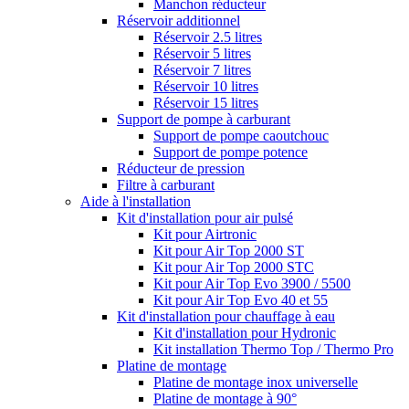
Manchon réducteur
Réservoir additionnel
Réservoir 2.5 litres
Réservoir 5 litres
Réservoir 7 litres
Réservoir 10 litres
Réservoir 15 litres
Support de pompe à carburant
Support de pompe caoutchouc
Support de pompe potence
Réducteur de pression
Filtre à carburant
Aide à l'installation
Kit d'installation pour air pulsé
Kit pour Airtronic
Kit pour Air Top 2000 ST
Kit pour Air Top 2000 STC
Kit pour Air Top Evo 3900 / 5500
Kit pour Air Top Evo 40 et 55
Kit d'installation pour chauffage à eau
Kit d'installation pour Hydronic
Kit installation Thermo Top / Thermo Pro
Platine de montage
Platine de montage inox universelle
Platine de montage à 90°