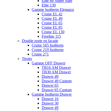
Elite 86 Super Slim
Elite 130
Gamme Isotherm Elegance
Cruise EL 42
Cruise EL 49
Cruise EL 65
Cruise EL 85
Cruise EL 130
Freeline 115
Double porte en façade
Cruise 165 Isotherm
Cruise 219 Isotherm
Cruise 271
Tiroirs
Gamme OFF Drawer
TB16 AM Drawer
TB30 AM Drawer
Drawer 49
Drawer 49 Custom
Drawer 65
Drawer 65 Custom
Gamme Isotherm Drawer
Drawer 16
Drawer 30
Drawer 49