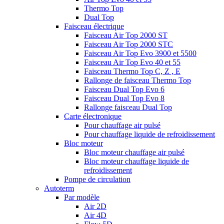
Thermo Top
Dual Top
Faisceau électrique
Faisceau Air Top 2000 ST
Faisceau Air Top 2000 STC
Faisceau Air Top Evo 3900 et 5500
Faisceau Air Top Evo 40 et 55
Faisceau Thermo Top C, Z , E
Rallonge de faisceau Thermo Top
Faisceau Dual Top Evo 6
Faisceau Dual Top Evo 8
Rallonge faisceau Dual Top
Carte électronique
Pour chauffage air pulsé
Pour chauffage liquide de refroidissement
Bloc moteur
Bloc moteur chauffage air pulsé
Bloc moteur chauffage liquide de
refroidissement
Pompe de circulation
Autoterm
Par modèle
Air 2D
Air 4D