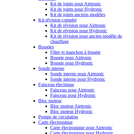
Kit de joints pour Airtronic
Kit de joints pour Hydronic
Kit de joints anciens modèles
Kit révision complet
Kit de révision pour Airtronic
Kit de révision pour Hydronic
Kit de révision pour ancien modèle de
chauffage
Bougies
Filtre et manchon à bougie
Bougie pour Airtronic
Bougie pour Hydronic
Sonde interne
Sonde interne pour Airtronic
Sonde interne pour Hydronic
Faisceau électrique
Faisceau pour Airtronic
Faisceau pour Hydronic
Bloc moteur
Bloc moteur Airtronic
Bloc moteur Hydronic
Pompe de circulation
Carte électronique
Carte électronique pour Airtronic
Carte électronique pour Hydronic