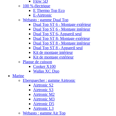
Flow 5D
100 % électrique
E Thermo Top Eco
E-Airtronic
Webasto : gamme Dual Top
Dual Top ST 6 - Montage extérieur
Dual Top ST 6 - Montage intérieur
Dual Top ST 6- Appareil seul
Dual Top ST 8- Montage extérieur
Dual Top ST 8 - Montage intérieur
Dual Top ST 8 - Appareil seul
Kit de montage intérieur
Kit de montage extérieur
Plaque de cuisson
Cooker X100
Wallas XC Duo
Marine
Eberspaecher : gamme Airtronic
Airtronic S2
Airtronic S3
Airtronic M2
Airtronic M3
Airtronic D5
Airtronic L3
Webasto : gamme Air Top