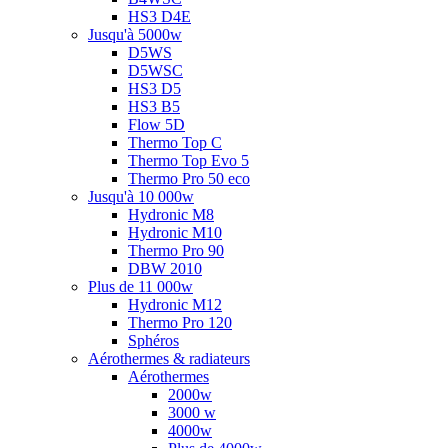
HS3 D4E
Jusqu'à 5000w
D5WS
D5WSC
HS3 D5
HS3 B5
Flow 5D
Thermo Top C
Thermo Top Evo 5
Thermo Pro 50 eco
Jusqu'à 10 000w
Hydronic M8
Hydronic M10
Thermo Pro 90
DBW 2010
Plus de 11 000w
Hydronic M12
Thermo Pro 120
Sphéros
Aérothermes & radiateurs
Aérothermes
2000w
3000 w
4000w