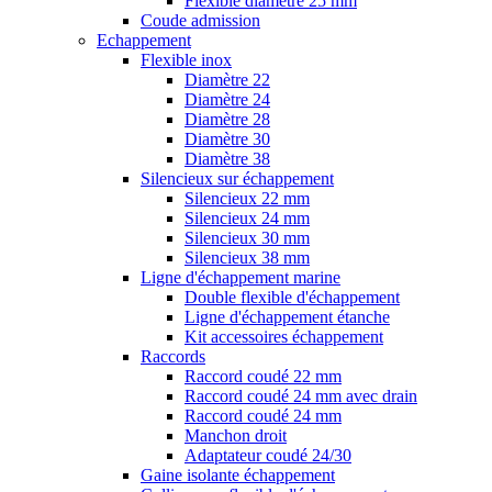
Flexible diamètre 25 mm
Coude admission
Echappement
Flexible inox
Diamètre 22
Diamètre 24
Diamètre 28
Diamètre 30
Diamètre 38
Silencieux sur échappement
Silencieux 22 mm
Silencieux 24 mm
Silencieux 30 mm
Silencieux 38 mm
Ligne d'échappement marine
Double flexible d'échappement
Ligne d'échappement étanche
Kit accessoires échappement
Raccords
Raccord coudé 22 mm
Raccord coudé 24 mm avec drain
Raccord coudé 24 mm
Manchon droit
Adaptateur coudé 24/30
Gaine isolante échappement