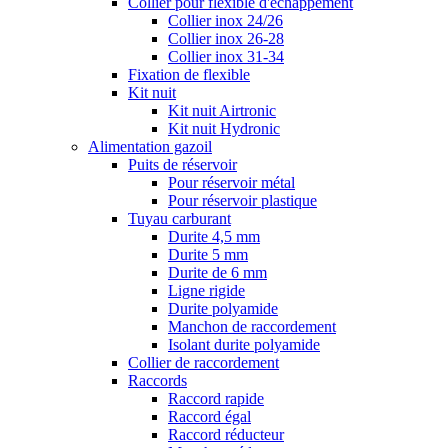
Collier pour flexible d'échappement
Collier inox 24/26
Collier inox 26-28
Collier inox 31-34
Fixation de flexible
Kit nuit
Kit nuit Airtronic
Kit nuit Hydronic
Alimentation gazoil
Puits de réservoir
Pour réservoir métal
Pour réservoir plastique
Tuyau carburant
Durite 4,5 mm
Durite 5 mm
Durite de 6 mm
Ligne rigide
Durite polyamide
Manchon de raccordement
Isolant durite polyamide
Collier de raccordement
Raccords
Raccord rapide
Raccord égal
Raccord réducteur