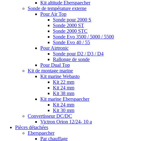
Kit altitude Eberspaecher
Sonde de température externe
Pour Air Top
Sonde pour 2000 S
Sonde 2000 ST
Sonde 2000 STC
Sonde Evo 3500 / 5000 / 5500
Sonde Evo 40 / 55
Pour Airtronic
Sonde pour D2 / D3 / D4
Rallonge de sonde
Pour Dual Top
Kit de montage marine
Kit marine Webasto
Kit 22 mm
Kit 24 mm
Kit 38 mm
Kit marine Eberspaecher
Kit 24 mm
Kit 30 mm
Convertisseur DC/DC
Victron Orion 12/24- 10 a
Pièces détachées
Eberspaecher
Par chauffage