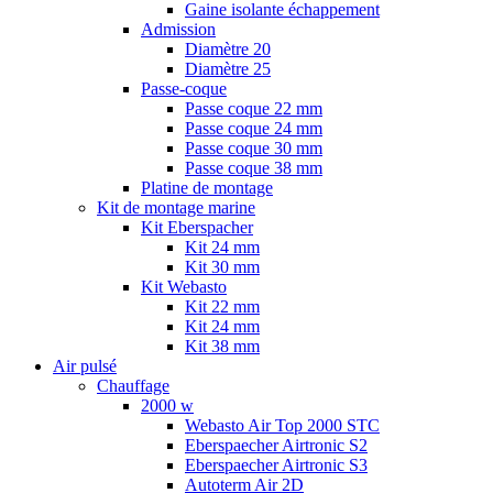
Gaine isolante échappement
Admission
Diamètre 20
Diamètre 25
Passe-coque
Passe coque 22 mm
Passe coque 24 mm
Passe coque 30 mm
Passe coque 38 mm
Platine de montage
Kit de montage marine
Kit Eberspacher
Kit 24 mm
Kit 30 mm
Kit Webasto
Kit 22 mm
Kit 24 mm
Kit 38 mm
Air pulsé
Chauffage
2000 w
Webasto Air Top 2000 STC
Eberspaecher Airtronic S2
Eberspaecher Airtronic S3
Autoterm Air 2D