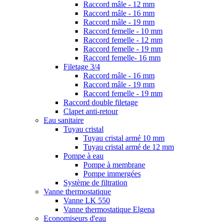
Raccord mâle - 12 mm
Raccord mâle - 16 mm
Raccord mâle - 19 mm
Raccord femelle - 10 mm
Raccord femelle - 12 mm
Raccord femelle - 19 mm
Raccord femelle- 16 mm
Filetage 3/4
Raccord mâle - 16 mm
Raccord mâle - 19 mm
Raccord femelle - 19 mm
Raccord double filetage
Clapet anti-retour
Eau sanitaire
Tuyau cristal
Tuyau cristal armé 10 mm
Tuyau cristal armé de 12 mm
Pompe à eau
Pompe à membrane
Pompe immergées
Système de filtration
Vanne thermostatique
Vanne LK 550
Vanne thermostatique Elgena
Economiseurs d'eau