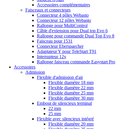
Accessoires complémentaires
Faisceaux et connecteurs
Connecteur 4 pôles Webasto
Connecteur 12 pôles Webasto
Rallonge pour MultiControl
Câble d'extension pour Dual top Evo 6
Rallonge pour commande Dual Top Evo 8
Faisceau pour 1531
Connecteur Eberspaecher
Adaptateur Y pour TeleStart T91
Interrupteur 12v
Rallonge faisceau commande Easystart Pro
Accessoires
Admission
Flexible d'admission d'air
Flexible diamètre 18 mm
Flexible diamètre 22 mm
Flexible diamètre 25 mm
Flexible diamètre 30 mm
Embout de silencieux terminal
22 mm
25 mm
Flexible avec silencieux intégré
Flexible diamètre 20 mm