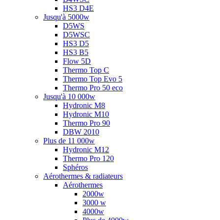
HS3 D4E
Jusqu'à 5000w
D5WS
D5WSC
HS3 D5
HS3 B5
Flow 5D
Thermo Top C
Thermo Top Evo 5
Thermo Pro 50 eco
Jusqu'à 10 000w
Hydronic M8
Hydronic M10
Thermo Pro 90
DBW 2010
Plus de 11 000w
Hydronic M12
Thermo Pro 120
Sphéros
Aérothermes & radiateurs
Aérothermes
2000w
3000 w
4000w