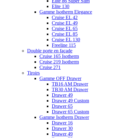
Elite 86 Super Slim
Elite 130
Gamme Isotherm Elegance
Cruise EL 42
Cruise EL 49
Cruise EL 65
Cruise EL 85
Cruise EL 130
Freeline 115
Double porte en façade
Cruise 165 Isotherm
Cruise 219 Isotherm
Cruise 271
Tiroirs
Gamme OFF Drawer
TB16 AM Drawer
TB30 AM Drawer
Drawer 49
Drawer 49 Custom
Drawer 65
Drawer 65 Custom
Gamme Isotherm Drawer
Drawer 16
Drawer 30
Drawer 49