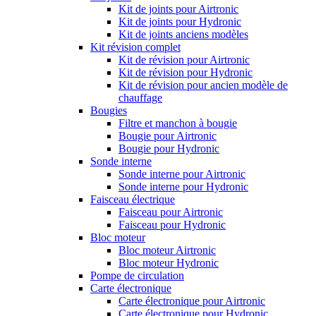
Kit de joints pour Airtronic
Kit de joints pour Hydronic
Kit de joints anciens modèles
Kit révision complet
Kit de révision pour Airtronic
Kit de révision pour Hydronic
Kit de révision pour ancien modèle de
chauffage
Bougies
Filtre et manchon à bougie
Bougie pour Airtronic
Bougie pour Hydronic
Sonde interne
Sonde interne pour Airtronic
Sonde interne pour Hydronic
Faisceau électrique
Faisceau pour Airtronic
Faisceau pour Hydronic
Bloc moteur
Bloc moteur Airtronic
Bloc moteur Hydronic
Pompe de circulation
Carte électronique
Carte électronique pour Airtronic
Carte électronique pour Hydronic