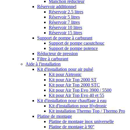
Manchon réducteur
Réservoir additionnel
Réservoir 2.5 litres
Réservoir 5 litres
Réservoir 7 litres
Réservoir 10 litres
Réservoir 15 litres
Support de pompe à carburant
Support de pompe caoutchouc
Support de pompe potence
Réducteur de pression
Filtre à carburant
Aide à l'installation
Kit d'installation pour air pulsé
Kit pour Airtronic
Kit pour Air Top 2000 ST
Kit pour Air Top 2000 STC
Kit pour Air Top Evo 3900 / 5500
Kit pour Air Top Evo 40 et 55
Kit d'installation pour chauffage à eau
Kit d'installation pour Hydronic
Kit installation Thermo Top / Thermo Pro
Platine de montage
Platine de montage inox universelle
Platine de montage à 90°