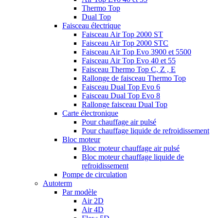
Thermo Top
Dual Top
Faisceau électrique
Faisceau Air Top 2000 ST
Faisceau Air Top 2000 STC
Faisceau Air Top Evo 3900 et 5500
Faisceau Air Top Evo 40 et 55
Faisceau Thermo Top C, Z , E
Rallonge de faisceau Thermo Top
Faisceau Dual Top Evo 6
Faisceau Dual Top Evo 8
Rallonge faisceau Dual Top
Carte électronique
Pour chauffage air pulsé
Pour chauffage liquide de refroidissement
Bloc moteur
Bloc moteur chauffage air pulsé
Bloc moteur chauffage liquide de
refroidissement
Pompe de circulation
Autoterm
Par modèle
Air 2D
Air 4D