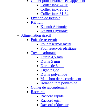
Collier pour flexible d'échappement
Collier inox 24/26
Collier inox 26-28
Collier inox 31-34
Fixation de flexible
Kit nuit
Kit nuit Airtronic
Kit nuit Hydronic
Alimentation gazoil
Puits de réservoir
Pour réservoir métal
Pour réservoir plastique
Tuyau carburant
Durite 4,5 mm
Durite 5 mm
Durite de 6 mm
Ligne rigide
Durite polyamide
Manchon de raccordement
Isolant durite polyamide
Collier de raccordement
Raccords
Raccord rapide
Raccord égal
Raccord réducteur