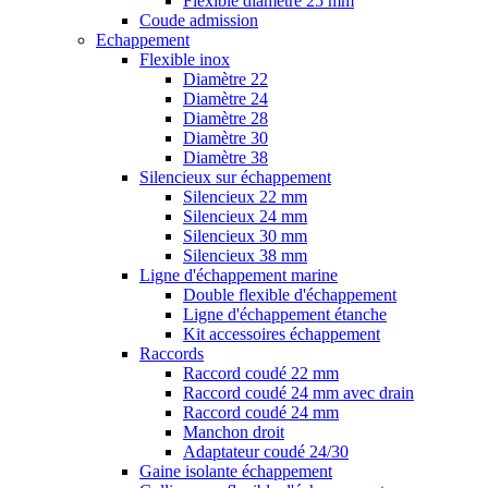
Flexible diamètre 25 mm
Coude admission
Echappement
Flexible inox
Diamètre 22
Diamètre 24
Diamètre 28
Diamètre 30
Diamètre 38
Silencieux sur échappement
Silencieux 22 mm
Silencieux 24 mm
Silencieux 30 mm
Silencieux 38 mm
Ligne d'échappement marine
Double flexible d'échappement
Ligne d'échappement étanche
Kit accessoires échappement
Raccords
Raccord coudé 22 mm
Raccord coudé 24 mm avec drain
Raccord coudé 24 mm
Manchon droit
Adaptateur coudé 24/30
Gaine isolante échappement