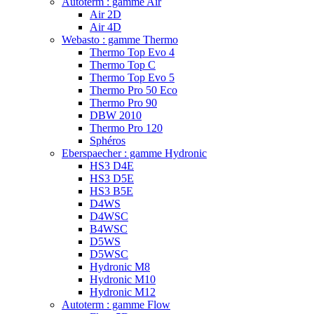
Autoterm : gamme Air
Air 2D
Air 4D
Webasto : gamme Thermo
Thermo Top Evo 4
Thermo Top C
Thermo Top Evo 5
Thermo Pro 50 Eco
Thermo Pro 90
DBW 2010
Thermo Pro 120
Sphéros
Eberspaecher : gamme Hydronic
HS3 D4E
HS3 D5E
HS3 B5E
D4WS
D4WSC
B4WSC
D5WS
D5WSC
Hydronic M8
Hydronic M10
Hydronic M12
Autoterm : gamme Flow