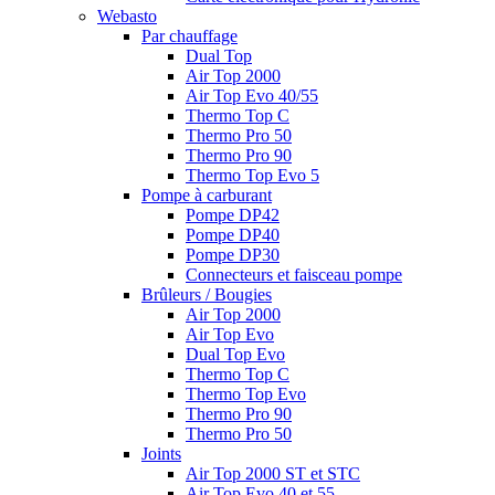
Webasto
Par chauffage
Dual Top
Air Top 2000
Air Top Evo 40/55
Thermo Top C
Thermo Pro 50
Thermo Pro 90
Thermo Top Evo 5
Pompe à carburant
Pompe DP42
Pompe DP40
Pompe DP30
Connecteurs et faisceau pompe
Brûleurs / Bougies
Air Top 2000
Air Top Evo
Dual Top Evo
Thermo Top C
Thermo Top Evo
Thermo Pro 90
Thermo Pro 50
Joints
Air Top 2000 ST et STC
Air Top Evo 40 et 55