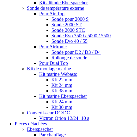
Kit altitude Eberspaecher
Sonde de température externe
Pour Air Top
Sonde pour 2000 S
Sonde 2000 ST
Sonde 2000 STC
Sonde Evo 3500 / 5000 / 5500
Sonde Evo 40 / 55
Pour Airtronic
Sonde pour D2 / D3 / D4
Rallonge de sonde
Pour Dual Top
Kit de montage marine
Kit marine Webasto
Kit 22 mm
Kit 24 mm
Kit 38 mm
Kit marine Eberspaecher
Kit 24 mm
Kit 30 mm
Convertisseur DC/DC
Victron Orion 12/24- 10 a
Pièces détachées
Eberspaecher
Par chauffage