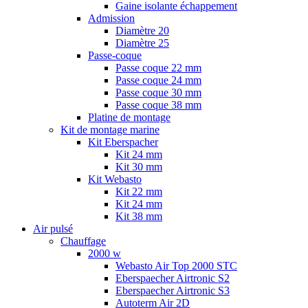
Gaine isolante échappement
Admission
Diamètre 20
Diamètre 25
Passe-coque
Passe coque 22 mm
Passe coque 24 mm
Passe coque 30 mm
Passe coque 38 mm
Platine de montage
Kit de montage marine
Kit Eberspacher
Kit 24 mm
Kit 30 mm
Kit Webasto
Kit 22 mm
Kit 24 mm
Kit 38 mm
Air pulsé
Chauffage
2000 w
Webasto Air Top 2000 STC
Eberspaecher Airtronic S2
Eberspaecher Airtronic S3
Autoterm Air 2D