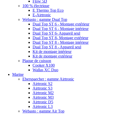
Flow 5D
100 % électrique
E Thermo Top Eco
E-Airtronic
Webasto : gamme Dual Top
Dual Top ST 6 - Montage extérieur
Dual Top ST 6 - Montage intérieur
Dual Top ST 6- Appareil seul
Dual Top ST 8- Montage extérieur
Dual Top ST 8 - Montage intérieur
Dual Top ST 8 - Appareil seul
Kit de montage intérieur
Kit de montage extérieur
Plaque de cuisson
Cooker X100
Wallas XC Duo
Marine
Eberspaecher : gamme Airtronic
Airtronic S2
Airtronic S3
Airtronic M2
Airtronic M3
Airtronic D5
Airtronic L3
Webasto : gamme Air Top