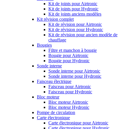
Kit de joints pour Airtronic
Kit de joints pour Hydronic
Kit de joints anciens modèles
Kit révision complet
Kit de révision pour Airtronic
Kit de révision pour Hydronic
Kit de révision pour ancien modèle de
chauffage
Bougies
Filtre et manchon à bougie
Bougie pour Airtronic
Bougie pour Hydronic
Sonde interne
Sonde interne pour Airtronic
Sonde interne pour Hydronic
Faisceau électrique
Faisceau pour Airtronic
Faisceau pour Hydronic
Bloc moteur
Bloc moteur Airtronic
Bloc moteur Hydronic
Pompe de circulation
Carte électronique
Carte électronique pour Airtronic
Carte électronique pour Hydronic