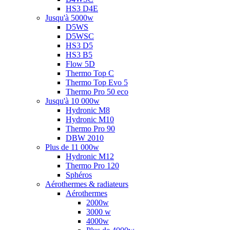
HS3 D4E
Jusqu'à 5000w
D5WS
D5WSC
HS3 D5
HS3 B5
Flow 5D
Thermo Top C
Thermo Top Evo 5
Thermo Pro 50 eco
Jusqu'à 10 000w
Hydronic M8
Hydronic M10
Thermo Pro 90
DBW 2010
Plus de 11 000w
Hydronic M12
Thermo Pro 120
Sphéros
Aérothermes & radiateurs
Aérothermes
2000w
3000 w
4000w