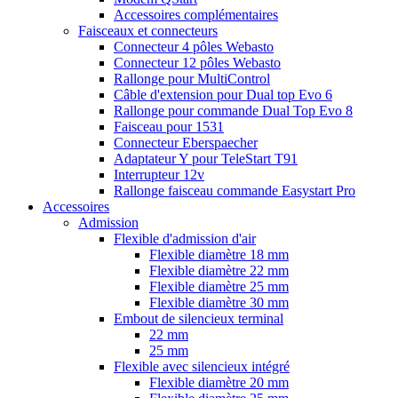
Accessoires complémentaires
Faisceaux et connecteurs
Connecteur 4 pôles Webasto
Connecteur 12 pôles Webasto
Rallonge pour MultiControl
Câble d'extension pour Dual top Evo 6
Rallonge pour commande Dual Top Evo 8
Faisceau pour 1531
Connecteur Eberspaecher
Adaptateur Y pour TeleStart T91
Interrupteur 12v
Rallonge faisceau commande Easystart Pro
Accessoires
Admission
Flexible d'admission d'air
Flexible diamètre 18 mm
Flexible diamètre 22 mm
Flexible diamètre 25 mm
Flexible diamètre 30 mm
Embout de silencieux terminal
22 mm
25 mm
Flexible avec silencieux intégré
Flexible diamètre 20 mm