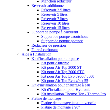
Manchon réducteur
Réservoir additionnel
Réservoir 2.5 litres
Réservoir 5 litres
Réservoir 7 litres
Réservoir 10 litres
Réservoir 15 litres
Support de pompe à carburant
Support de pompe caoutchouc
Support de pompe potence
Réducteur de pression
Filtre à carburant
Aide à l'installation
Kit d'installation pour air pulsé
Kit pour Airtronic
Kit pour Air Top 2000 ST
Kit pour Air Top 2000 STC
Kit pour Air Top Evo 3900 / 5500
Kit pour Air Top Evo 40 et 55
Kit d'installation pour chauffage à eau
Kit d'installation pour Hydronic
Kit installation Thermo Top / Thermo Pro
Platine de montage
Platine de montage inox universelle
Platine de montage à 90°