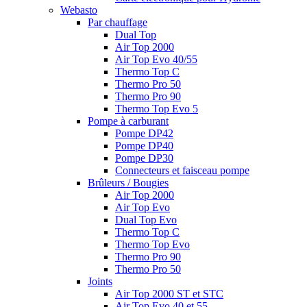
Webasto
Par chauffage
Dual Top
Air Top 2000
Air Top Evo 40/55
Thermo Top C
Thermo Pro 50
Thermo Pro 90
Thermo Top Evo 5
Pompe à carburant
Pompe DP42
Pompe DP40
Pompe DP30
Connecteurs et faisceau pompe
Brûleurs / Bougies
Air Top 2000
Air Top Evo
Dual Top Evo
Thermo Top C
Thermo Top Evo
Thermo Pro 90
Thermo Pro 50
Joints
Air Top 2000 ST et STC
Air Top Evo 40 et 55