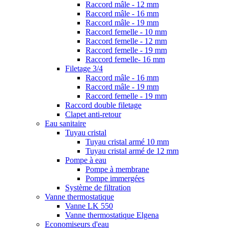
Raccord mâle - 12 mm
Raccord mâle - 16 mm
Raccord mâle - 19 mm
Raccord femelle - 10 mm
Raccord femelle - 12 mm
Raccord femelle - 19 mm
Raccord femelle- 16 mm
Filetage 3/4
Raccord mâle - 16 mm
Raccord mâle - 19 mm
Raccord femelle - 19 mm
Raccord double filetage
Clapet anti-retour
Eau sanitaire
Tuyau cristal
Tuyau cristal armé 10 mm
Tuyau cristal armé de 12 mm
Pompe à eau
Pompe à membrane
Pompe immergées
Système de filtration
Vanne thermostatique
Vanne LK 550
Vanne thermostatique Elgena
Economiseurs d'eau