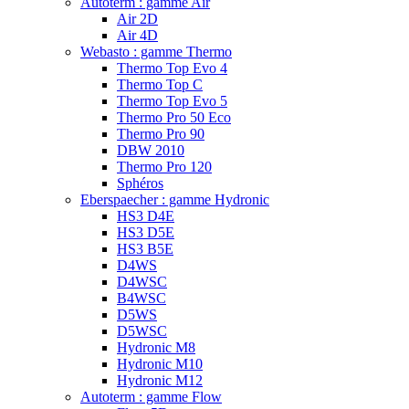
Autoterm : gamme Air
Air 2D
Air 4D
Webasto : gamme Thermo
Thermo Top Evo 4
Thermo Top C
Thermo Top Evo 5
Thermo Pro 50 Eco
Thermo Pro 90
DBW 2010
Thermo Pro 120
Sphéros
Eberspaecher : gamme Hydronic
HS3 D4E
HS3 D5E
HS3 B5E
D4WS
D4WSC
B4WSC
D5WS
D5WSC
Hydronic M8
Hydronic M10
Hydronic M12
Autoterm : gamme Flow