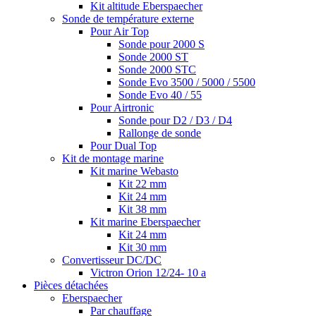
Kit altitude Eberspaecher
Sonde de température externe
Pour Air Top
Sonde pour 2000 S
Sonde 2000 ST
Sonde 2000 STC
Sonde Evo 3500 / 5000 / 5500
Sonde Evo 40 / 55
Pour Airtronic
Sonde pour D2 / D3 / D4
Rallonge de sonde
Pour Dual Top
Kit de montage marine
Kit marine Webasto
Kit 22 mm
Kit 24 mm
Kit 38 mm
Kit marine Eberspaecher
Kit 24 mm
Kit 30 mm
Convertisseur DC/DC
Victron Orion 12/24- 10 a
Pièces détachées
Eberspaecher
Par chauffage