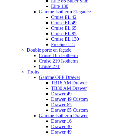
Elite 86 Super Slim
Elite 130
Gamme Isotherm Elegance
Cruise EL 42
Cruise EL 49
Cruise EL 65
Cruise EL 85
Cruise EL 130
Freeline 115
Double porte en façade
Cruise 165 Isotherm
Cruise 219 Isotherm
Cruise 271
Tiroirs
Gamme OFF Drawer
TB16 AM Drawer
TB30 AM Drawer
Drawer 49
Drawer 49 Custom
Drawer 65
Drawer 65 Custom
Gamme Isotherm Drawer
Drawer 16
Drawer 30
Drawer 49