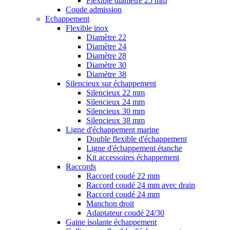
Flexible diamètre 25 mm
Coude admission
Echappement
Flexible inox
Diamètre 22
Diamètre 24
Diamètre 28
Diamètre 30
Diamètre 38
Silencieux sur échappement
Silencieux 22 mm
Silencieux 24 mm
Silencieux 30 mm
Silencieux 38 mm
Ligne d'échappement marine
Double flexible d'échappement
Ligne d'échappement étanche
Kit accessoires échappement
Raccords
Raccord coudé 22 mm
Raccord coudé 24 mm avec drain
Raccord coudé 24 mm
Manchon droit
Adaptateur coudé 24/30
Gaine isolante échappement