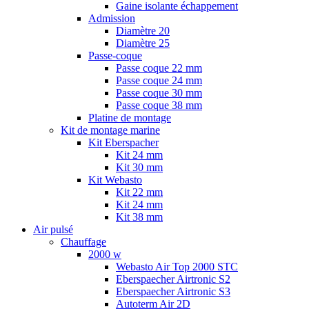
Gaine isolante échappement
Admission
Diamètre 20
Diamètre 25
Passe-coque
Passe coque 22 mm
Passe coque 24 mm
Passe coque 30 mm
Passe coque 38 mm
Platine de montage
Kit de montage marine
Kit Eberspacher
Kit 24 mm
Kit 30 mm
Kit Webasto
Kit 22 mm
Kit 24 mm
Kit 38 mm
Air pulsé
Chauffage
2000 w
Webasto Air Top 2000 STC
Eberspaecher Airtronic S2
Eberspaecher Airtronic S3
Autoterm Air 2D