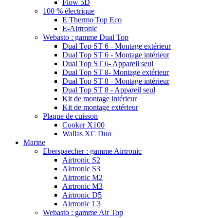
Flow 5D
100 % électrique
E Thermo Top Eco
E-Airtronic
Webasto : gamme Dual Top
Dual Top ST 6 - Montage extérieur
Dual Top ST 6 - Montage intérieur
Dual Top ST 6- Appareil seul
Dual Top ST 8- Montage extérieur
Dual Top ST 8 - Montage intérieur
Dual Top ST 8 - Appareil seul
Kit de montage intérieur
Kit de montage extérieur
Plaque de cuisson
Cooker X100
Wallas XC Duo
Marine
Eberspaecher : gamme Airtronic
Airtronic S2
Airtronic S3
Airtronic M2
Airtronic M3
Airtronic D5
Airtronic L3
Webasto : gamme Air Top