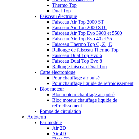
Thermo Top
Dual Top
Faisceau électrique
Faisceau Air Top 2000 ST
Faisceau Air Top 2000 STC
Faisceau Air Top Evo 3900 et 5500
Faisceau Air Top Evo 40 et 55
Faisceau Thermo Top C, Z , E
Rallonge de faisceau Thermo Top
Faisceau Dual Top Evo 6
Faisceau Dual Top Evo 8
Rallonge faisceau Dual Top
Carte électronique
Pour chauffage air pulsé
Pour chauffage liquide de refroidissement
Bloc moteur
Bloc moteur chauffage air pulsé
Bloc moteur chauffage liquide de
refroidissement
Pompe de circulation
Autoterm
Par modèle
Air 2D
Air 4D