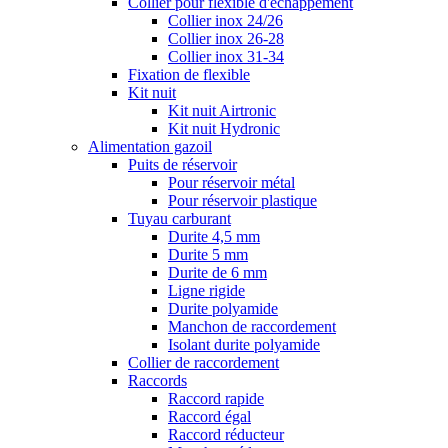
Collier pour flexible d'échappement
Collier inox 24/26
Collier inox 26-28
Collier inox 31-34
Fixation de flexible
Kit nuit
Kit nuit Airtronic
Kit nuit Hydronic
Alimentation gazoil
Puits de réservoir
Pour réservoir métal
Pour réservoir plastique
Tuyau carburant
Durite 4,5 mm
Durite 5 mm
Durite de 6 mm
Ligne rigide
Durite polyamide
Manchon de raccordement
Isolant durite polyamide
Collier de raccordement
Raccords
Raccord rapide
Raccord égal
Raccord réducteur