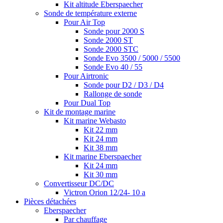
Kit altitude Eberspaecher
Sonde de température externe
Pour Air Top
Sonde pour 2000 S
Sonde 2000 ST
Sonde 2000 STC
Sonde Evo 3500 / 5000 / 5500
Sonde Evo 40 / 55
Pour Airtronic
Sonde pour D2 / D3 / D4
Rallonge de sonde
Pour Dual Top
Kit de montage marine
Kit marine Webasto
Kit 22 mm
Kit 24 mm
Kit 38 mm
Kit marine Eberspaecher
Kit 24 mm
Kit 30 mm
Convertisseur DC/DC
Victron Orion 12/24- 10 a
Pièces détachées
Eberspaecher
Par chauffage