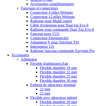
Accessoires complémentaires
Faisceaux et connecteurs
Connecteur 4 pôles Webasto
Connecteur 12 pôles Webasto
Rallonge pour MultiControl
Câble d'extension pour Dual top Evo 6
Rallonge pour commande Dual Top Evo 8
Faisceau pour 1531
Connecteur Eberspaecher
Adaptateur Y pour TeleStart T91
Interrupteur 12v
Rallonge faisceau commande Easystart Pro
Accessoires
Admission
Flexible d'admission d'air
Flexible diamètre 18 mm
Flexible diamètre 22 mm
Flexible diamètre 25 mm
Flexible diamètre 30 mm
Embout de silencieux terminal
22 mm
25 mm
Flexible avec silencieux intégré
Flexible diamètre 20 mm