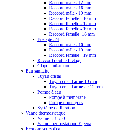
Raccord mâle - 12 mm
Raccord mâle - 16 mm
Raccord mâle - 19 mm
Raccord femelle - 10 mm
Raccord femelle - 12 mm
Raccord femelle - 19 mm
Raccord femelle- 16 mm
Filetage 3/4
Raccord mâle - 16 mm
Raccord mâle - 19 mm
Raccord femelle - 19 mm
Raccord double filetage
Clapet anti-retour
Eau sanitaire
Tuyau cristal
Tuyau cristal armé 10 mm
Tuyau cristal armé de 12 mm
Pompe à eau
Pompe à membrane
Pompe immergées
Système de filtration
Vanne thermostatique
Vanne LK 550
Vanne thermostatique Elgena
Economiseurs d'eau