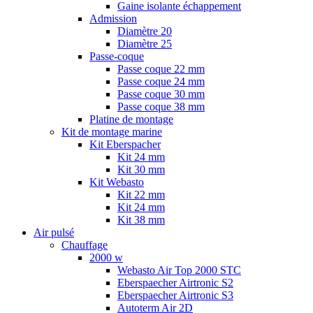
Gaine isolante échappement
Admission
Diamètre 20
Diamètre 25
Passe-coque
Passe coque 22 mm
Passe coque 24 mm
Passe coque 30 mm
Passe coque 38 mm
Platine de montage
Kit de montage marine
Kit Eberspacher
Kit 24 mm
Kit 30 mm
Kit Webasto
Kit 22 mm
Kit 24 mm
Kit 38 mm
Air pulsé
Chauffage
2000 w
Webasto Air Top 2000 STC
Eberspaecher Airtronic S2
Eberspaecher Airtronic S3
Autoterm Air 2D