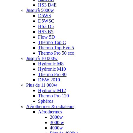
HS3 D4E
Jusqu'à 5000w
D5WS
D5WSC
HS3 D5
HS3 B5
Flow 5D
Thermo Top C
Thermo Top Evo 5
Thermo Pro 50 eco
Jusqu'à 10 000w
Hydronic M8
Hydronic M10
Thermo Pro 90
DBW 2010
Plus de 11 000w
Hydronic M12
Thermo Pro 120
Sphéros
Aérothermes & radiateurs
Aérothermes
2000w
3000 w
4000w