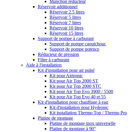
Manchon réducteur
Réservoir additionnel
Réservoir 2.5 litres
Réservoir 5 litres
Réservoir 7 litres
Réservoir 10 litres
Réservoir 15 litres
Support de pompe à carburant
Support de pompe caoutchouc
Support de pompe potence
Réducteur de pression
Filtre à carburant
Aide à l'installation
Kit d'installation pour air pulsé
Kit pour Airtronic
Kit pour Air Top 2000 ST
Kit pour Air Top 2000 STC
Kit pour Air Top Evo 3900 / 5500
Kit pour Air Top Evo 40 et 55
Kit d'installation pour chauffage à eau
Kit d'installation pour Hydronic
Kit installation Thermo Top / Thermo Pro
Platine de montage
Platine de montage inox universelle
Platine de montage à 90°