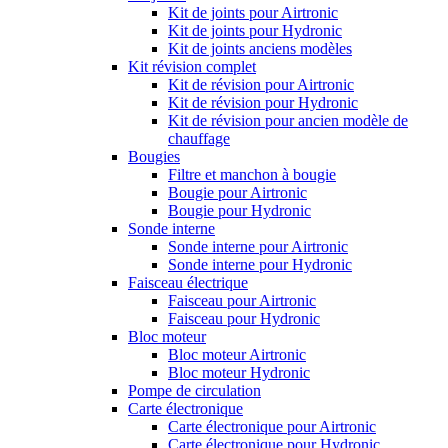
Kit de joints pour Airtronic
Kit de joints pour Hydronic
Kit de joints anciens modèles
Kit révision complet
Kit de révision pour Airtronic
Kit de révision pour Hydronic
Kit de révision pour ancien modèle de
chauffage
Bougies
Filtre et manchon à bougie
Bougie pour Airtronic
Bougie pour Hydronic
Sonde interne
Sonde interne pour Airtronic
Sonde interne pour Hydronic
Faisceau électrique
Faisceau pour Airtronic
Faisceau pour Hydronic
Bloc moteur
Bloc moteur Airtronic
Bloc moteur Hydronic
Pompe de circulation
Carte électronique
Carte électronique pour Airtronic
Carte électronique pour Hydronic