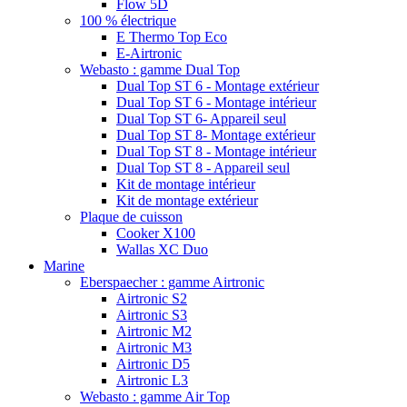
Flow 5D
100 % électrique
E Thermo Top Eco
E-Airtronic
Webasto : gamme Dual Top
Dual Top ST 6 - Montage extérieur
Dual Top ST 6 - Montage intérieur
Dual Top ST 6- Appareil seul
Dual Top ST 8- Montage extérieur
Dual Top ST 8 - Montage intérieur
Dual Top ST 8 - Appareil seul
Kit de montage intérieur
Kit de montage extérieur
Plaque de cuisson
Cooker X100
Wallas XC Duo
Marine
Eberspaecher : gamme Airtronic
Airtronic S2
Airtronic S3
Airtronic M2
Airtronic M3
Airtronic D5
Airtronic L3
Webasto : gamme Air Top