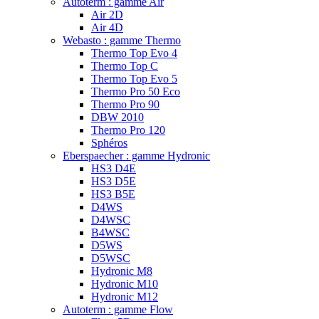
Autoterm : gamme Air
Air 2D
Air 4D
Webasto : gamme Thermo
Thermo Top Evo 4
Thermo Top C
Thermo Top Evo 5
Thermo Pro 50 Eco
Thermo Pro 90
DBW 2010
Thermo Pro 120
Sphéros
Eberspaecher : gamme Hydronic
HS3 D4E
HS3 D5E
HS3 B5E
D4WS
D4WSC
B4WSC
D5WS
D5WSC
Hydronic M8
Hydronic M10
Hydronic M12
Autoterm : gamme Flow