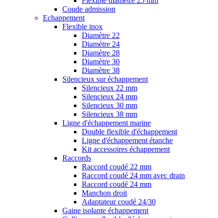
Flexible diamètre 25 mm
Coude admission
Echappement
Flexible inox
Diamètre 22
Diamètre 24
Diamètre 28
Diamètre 30
Diamètre 38
Silencieux sur échappement
Silencieux 22 mm
Silencieux 24 mm
Silencieux 30 mm
Silencieux 38 mm
Ligne d'échappement marine
Double flexible d'échappement
Ligne d'échappement étanche
Kit accessoires échappement
Raccords
Raccord coudé 22 mm
Raccord coudé 24 mm avec drain
Raccord coudé 24 mm
Manchon droit
Adaptateur coudé 24/30
Gaine isolante échappement