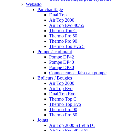
Webasto
Par chauffage
Dual Top
Air Top 2000
Air Top Evo 40/55
Thermo Top C
Thermo Pro 50
Thermo Pro 90
Thermo Top Evo 5
Pompe à carburant
Pompe DP42
Pompe DP40
Pompe DP30
Connecteurs et faisceau pompe
Brûleurs / Bougies
Air Top 2000
Air Top Evo
Dual Top Evo
Thermo Top C
Thermo Top Evo
Thermo Pro 90
Thermo Pro 50
Joints
Air Top 2000 ST et STC
Air Top Evo 40 et 55