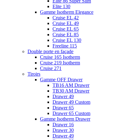
Elite 86 Super Slim
Elite 130
Gamme Isotherm Elegance
Cruise EL 42
Cruise EL 49
Cruise EL 65
Cruise EL 85
Cruise EL 130
Freeline 115
Double porte en façade
Cruise 165 Isotherm
Cruise 219 Isotherm
Cruise 271
Tiroirs
Gamme OFF Drawer
TB16 AM Drawer
TB30 AM Drawer
Drawer 49
Drawer 49 Custom
Drawer 65
Drawer 65 Custom
Gamme Isotherm Drawer
Drawer 16
Drawer 30
Drawer 49