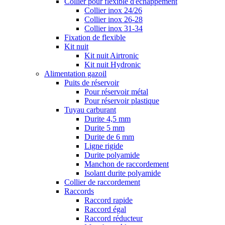
Collier pour flexible d'échappement
Collier inox 24/26
Collier inox 26-28
Collier inox 31-34
Fixation de flexible
Kit nuit
Kit nuit Airtronic
Kit nuit Hydronic
Alimentation gazoil
Puits de réservoir
Pour réservoir métal
Pour réservoir plastique
Tuyau carburant
Durite 4,5 mm
Durite 5 mm
Durite de 6 mm
Ligne rigide
Durite polyamide
Manchon de raccordement
Isolant durite polyamide
Collier de raccordement
Raccords
Raccord rapide
Raccord égal
Raccord réducteur