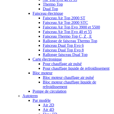
Thermo Top
Dual Top
Faisceau électrique
Faisceau Air Top 2000 ST
Faisceau Air Top 2000 STC
Faisceau Air Top Evo 3900 et 5500
Faisceau Air Top Evo 40 et 55
Faisceau Thermo Top C, Z , E
Rallonge de faisceau Thermo Top
Faisceau Dual Top Evo 6
Faisceau Dual Top Evo 8
Rallonge faisceau Dual Top
Carte électronique
Pour chauffage air pulsé
Pour chauffage liquide de refroidissement
Bloc moteur
Bloc moteur chauffage air pulsé
Bloc moteur chauffage liquide de
refroidissement
Pompe de circulation
Autoterm
Par modèle
Air 2D
Air 4D