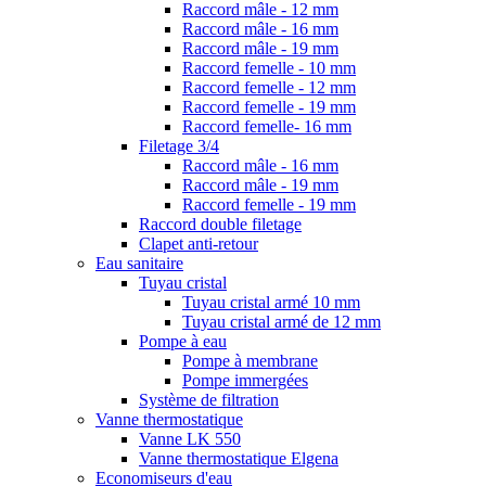
Raccord mâle - 12 mm
Raccord mâle - 16 mm
Raccord mâle - 19 mm
Raccord femelle - 10 mm
Raccord femelle - 12 mm
Raccord femelle - 19 mm
Raccord femelle- 16 mm
Filetage 3/4
Raccord mâle - 16 mm
Raccord mâle - 19 mm
Raccord femelle - 19 mm
Raccord double filetage
Clapet anti-retour
Eau sanitaire
Tuyau cristal
Tuyau cristal armé 10 mm
Tuyau cristal armé de 12 mm
Pompe à eau
Pompe à membrane
Pompe immergées
Système de filtration
Vanne thermostatique
Vanne LK 550
Vanne thermostatique Elgena
Economiseurs d'eau