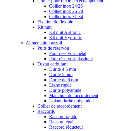
Collier pour flexible d'échappement
Collier inox 24/26
Collier inox 26-28
Collier inox 31-34
Fixation de flexible
Kit nuit
Kit nuit Airtronic
Kit nuit Hydronic
Alimentation gazoil
Puits de réservoir
Pour réservoir métal
Pour réservoir plastique
Tuyau carburant
Durite 4,5 mm
Durite 5 mm
Durite de 6 mm
Ligne rigide
Durite polyamide
Manchon de raccordement
Isolant durite polyamide
Collier de raccordement
Raccords
Raccord rapide
Raccord égal
Raccord réducteur