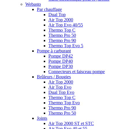
Webasto
Par chauffage
Dual Top
Air Top 2000
Air Top Evo 40/55
Thermo Top C
Thermo Pro 50
Thermo Pro 90
Thermo Top Evo 5
Pompe à carburant
Pompe DP42
Pompe DP40
Pompe DP30
Connecteurs et faisceau pompe
Brûleurs / Bougies
Air Top 2000
Air Top Evo
Dual Top Evo
Thermo Top C
Thermo Top Evo
Thermo Pro 90
Thermo Pro 50
Joints
Air Top 2000 ST et STC
Air Top Evo 40 et 55