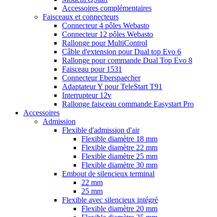
Accessoires complémentaires
Faisceaux et connecteurs
Connecteur 4 pôles Webasto
Connecteur 12 pôles Webasto
Rallonge pour MultiControl
Câble d'extension pour Dual top Evo 6
Rallonge pour commande Dual Top Evo 8
Faisceau pour 1531
Connecteur Eberspaecher
Adaptateur Y pour TeleStart T91
Interrupteur 12v
Rallonge faisceau commande Easystart Pro
Accessoires
Admission
Flexible d'admission d'air
Flexible diamètre 18 mm
Flexible diamètre 22 mm
Flexible diamètre 25 mm
Flexible diamètre 30 mm
Embout de silencieux terminal
22 mm
25 mm
Flexible avec silencieux intégré
Flexible diamètre 20 mm