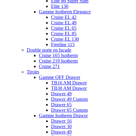
Elite 86 Super Slim
Elite 130
Gamme Isotherm Elegance
Cruise EL 42
Cruise EL 49
Cruise EL 65
Cruise EL 85
Cruise EL 130
Freeline 115
Double porte en façade
Cruise 165 Isotherm
Cruise 219 Isotherm
Cruise 271
Tiroirs
Gamme OFF Drawer
TB16 AM Drawer
TB30 AM Drawer
Drawer 49
Drawer 49 Custom
Drawer 65
Drawer 65 Custom
Gamme Isotherm Drawer
Drawer 16
Drawer 30
Drawer 49