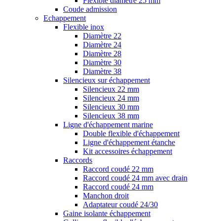
Flexible diamètre 25 mm
Coude admission
Echappement
Flexible inox
Diamètre 22
Diamètre 24
Diamètre 28
Diamètre 30
Diamètre 38
Silencieux sur échappement
Silencieux 22 mm
Silencieux 24 mm
Silencieux 30 mm
Silencieux 38 mm
Ligne d'échappement marine
Double flexible d'échappement
Ligne d'échappement étanche
Kit accessoires échappement
Raccords
Raccord coudé 22 mm
Raccord coudé 24 mm avec drain
Raccord coudé 24 mm
Manchon droit
Adaptateur coudé 24/30
Gaine isolante échappement