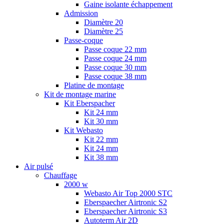
Gaine isolante échappement
Admission
Diamètre 20
Diamètre 25
Passe-coque
Passe coque 22 mm
Passe coque 24 mm
Passe coque 30 mm
Passe coque 38 mm
Platine de montage
Kit de montage marine
Kit Eberspacher
Kit 24 mm
Kit 30 mm
Kit Webasto
Kit 22 mm
Kit 24 mm
Kit 38 mm
Air pulsé
Chauffage
2000 w
Webasto Air Top 2000 STC
Eberspaecher Airtronic S2
Eberspaecher Airtronic S3
Autoterm Air 2D