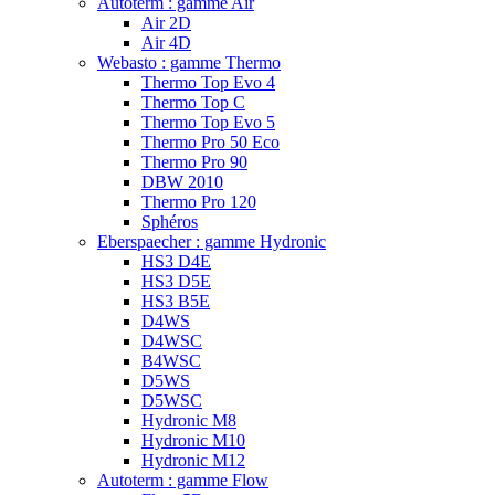
Autoterm : gamme Air
Air 2D
Air 4D
Webasto : gamme Thermo
Thermo Top Evo 4
Thermo Top C
Thermo Top Evo 5
Thermo Pro 50 Eco
Thermo Pro 90
DBW 2010
Thermo Pro 120
Sphéros
Eberspaecher : gamme Hydronic
HS3 D4E
HS3 D5E
HS3 B5E
D4WS
D4WSC
B4WSC
D5WS
D5WSC
Hydronic M8
Hydronic M10
Hydronic M12
Autoterm : gamme Flow