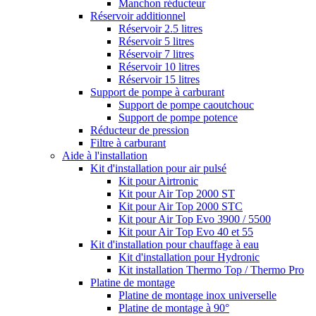
Manchon réducteur
Réservoir additionnel
Réservoir 2.5 litres
Réservoir 5 litres
Réservoir 7 litres
Réservoir 10 litres
Réservoir 15 litres
Support de pompe à carburant
Support de pompe caoutchouc
Support de pompe potence
Réducteur de pression
Filtre à carburant
Aide à l'installation
Kit d'installation pour air pulsé
Kit pour Airtronic
Kit pour Air Top 2000 ST
Kit pour Air Top 2000 STC
Kit pour Air Top Evo 3900 / 5500
Kit pour Air Top Evo 40 et 55
Kit d'installation pour chauffage à eau
Kit d'installation pour Hydronic
Kit installation Thermo Top / Thermo Pro
Platine de montage
Platine de montage inox universelle
Platine de montage à 90°