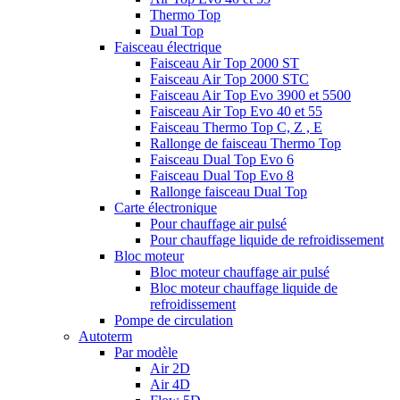
Thermo Top
Dual Top
Faisceau électrique
Faisceau Air Top 2000 ST
Faisceau Air Top 2000 STC
Faisceau Air Top Evo 3900 et 5500
Faisceau Air Top Evo 40 et 55
Faisceau Thermo Top C, Z , E
Rallonge de faisceau Thermo Top
Faisceau Dual Top Evo 6
Faisceau Dual Top Evo 8
Rallonge faisceau Dual Top
Carte électronique
Pour chauffage air pulsé
Pour chauffage liquide de refroidissement
Bloc moteur
Bloc moteur chauffage air pulsé
Bloc moteur chauffage liquide de
refroidissement
Pompe de circulation
Autoterm
Par modèle
Air 2D
Air 4D