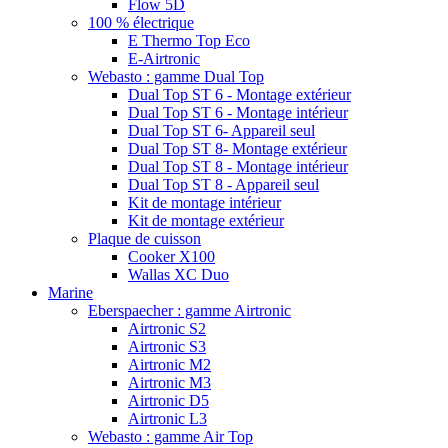
Flow 5D
100 % électrique
E Thermo Top Eco
E-Airtronic
Webasto : gamme Dual Top
Dual Top ST 6 - Montage extérieur
Dual Top ST 6 - Montage intérieur
Dual Top ST 6- Appareil seul
Dual Top ST 8- Montage extérieur
Dual Top ST 8 - Montage intérieur
Dual Top ST 8 - Appareil seul
Kit de montage intérieur
Kit de montage extérieur
Plaque de cuisson
Cooker X100
Wallas XC Duo
Marine
Eberspaecher : gamme Airtronic
Airtronic S2
Airtronic S3
Airtronic M2
Airtronic M3
Airtronic D5
Airtronic L3
Webasto : gamme Air Top