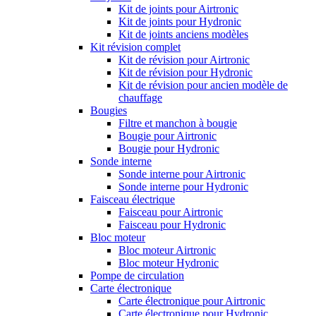
Kit de joints pour Airtronic
Kit de joints pour Hydronic
Kit de joints anciens modèles
Kit révision complet
Kit de révision pour Airtronic
Kit de révision pour Hydronic
Kit de révision pour ancien modèle de
chauffage
Bougies
Filtre et manchon à bougie
Bougie pour Airtronic
Bougie pour Hydronic
Sonde interne
Sonde interne pour Airtronic
Sonde interne pour Hydronic
Faisceau électrique
Faisceau pour Airtronic
Faisceau pour Hydronic
Bloc moteur
Bloc moteur Airtronic
Bloc moteur Hydronic
Pompe de circulation
Carte électronique
Carte électronique pour Airtronic
Carte électronique pour Hydronic