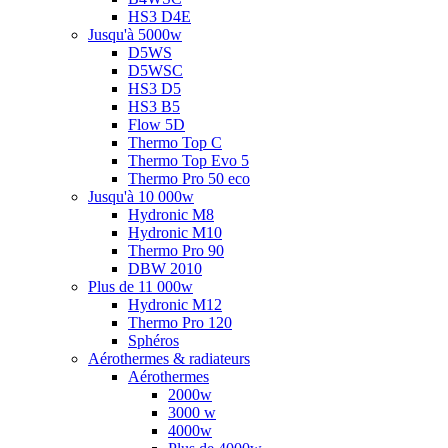
HS3 D4E
Jusqu'à 5000w
D5WS
D5WSC
HS3 D5
HS3 B5
Flow 5D
Thermo Top C
Thermo Top Evo 5
Thermo Pro 50 eco
Jusqu'à 10 000w
Hydronic M8
Hydronic M10
Thermo Pro 90
DBW 2010
Plus de 11 000w
Hydronic M12
Thermo Pro 120
Sphéros
Aérothermes & radiateurs
Aérothermes
2000w
3000 w
4000w