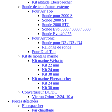
Kit altitude Eberspaecher
Sonde de température externe
Pour Air Top
Sonde pour 2000 S
Sonde 2000 ST
Sonde 2000 STC
Sonde Evo 3500 / 5000 / 5500
Sonde Evo 40 / 55
Pour Airtronic
Sonde pour D2 / D3 / D4
Rallonge de sonde
Pour Dual Top
Kit de montage marine
Kit marine Webasto
Kit 22 mm
Kit 24 mm
Kit 38 mm
Kit marine Eberspaecher
Kit 24 mm
Kit 30 mm
Convertisseur DC/DC
Victron Orion 12/24- 10 a
Pièces détachées
Eberspaecher
Par chauffage