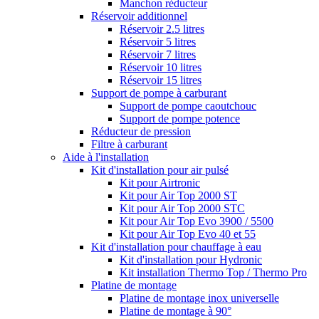
Manchon réducteur
Réservoir additionnel
Réservoir 2.5 litres
Réservoir 5 litres
Réservoir 7 litres
Réservoir 10 litres
Réservoir 15 litres
Support de pompe à carburant
Support de pompe caoutchouc
Support de pompe potence
Réducteur de pression
Filtre à carburant
Aide à l'installation
Kit d'installation pour air pulsé
Kit pour Airtronic
Kit pour Air Top 2000 ST
Kit pour Air Top 2000 STC
Kit pour Air Top Evo 3900 / 5500
Kit pour Air Top Evo 40 et 55
Kit d'installation pour chauffage à eau
Kit d'installation pour Hydronic
Kit installation Thermo Top / Thermo Pro
Platine de montage
Platine de montage inox universelle
Platine de montage à 90°