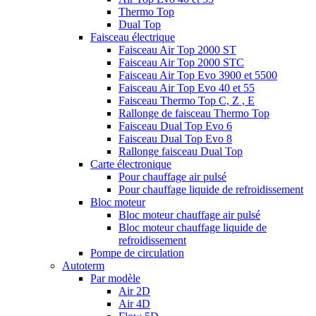
Thermo Top
Dual Top
Faisceau électrique
Faisceau Air Top 2000 ST
Faisceau Air Top 2000 STC
Faisceau Air Top Evo 3900 et 5500
Faisceau Air Top Evo 40 et 55
Faisceau Thermo Top C, Z , E
Rallonge de faisceau Thermo Top
Faisceau Dual Top Evo 6
Faisceau Dual Top Evo 8
Rallonge faisceau Dual Top
Carte électronique
Pour chauffage air pulsé
Pour chauffage liquide de refroidissement
Bloc moteur
Bloc moteur chauffage air pulsé
Bloc moteur chauffage liquide de
refroidissement
Pompe de circulation
Autoterm
Par modèle
Air 2D
Air 4D