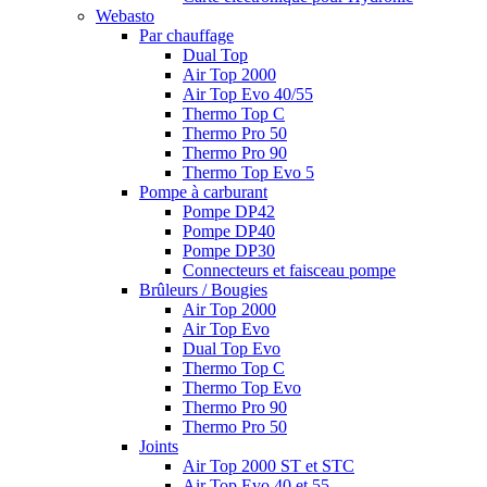
Webasto
Par chauffage
Dual Top
Air Top 2000
Air Top Evo 40/55
Thermo Top C
Thermo Pro 50
Thermo Pro 90
Thermo Top Evo 5
Pompe à carburant
Pompe DP42
Pompe DP40
Pompe DP30
Connecteurs et faisceau pompe
Brûleurs / Bougies
Air Top 2000
Air Top Evo
Dual Top Evo
Thermo Top C
Thermo Top Evo
Thermo Pro 90
Thermo Pro 50
Joints
Air Top 2000 ST et STC
Air Top Evo 40 et 55