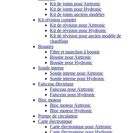
Kit de joints pour Airtronic
Kit de joints pour Hydronic
Kit de joints anciens modèles
Kit révision complet
Kit de révision pour Airtronic
Kit de révision pour Hydronic
Kit de révision pour ancien modèle de
chauffage
Bougies
Filtre et manchon à bougie
Bougie pour Airtronic
Bougie pour Hydronic
Sonde interne
Sonde interne pour Airtronic
Sonde interne pour Hydronic
Faisceau électrique
Faisceau pour Airtronic
Faisceau pour Hydronic
Bloc moteur
Bloc moteur Airtronic
Bloc moteur Hydronic
Pompe de circulation
Carte électronique
Carte électronique pour Airtronic
Carte électronique pour Hydronic