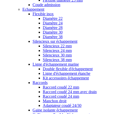
Flexible diamètre 25 mm
Coude admission
Echappement
Flexible inox
Diamètre 22
Diamètre 24
Diamètre 28
Diamètre 30
Diamètre 38
Silencieux sur échappement
Silencieux 22 mm
Silencieux 24 mm
Silencieux 30 mm
Silencieux 38 mm
Ligne d'échappement marine
Double flexible d'échappement
Ligne d'échappement étanche
Kit accessoires échappement
Raccords
Raccord coudé 22 mm
Raccord coudé 24 mm avec drain
Raccord coudé 24 mm
Manchon droit
Adaptateur coudé 24/30
Gaine isolante échappement