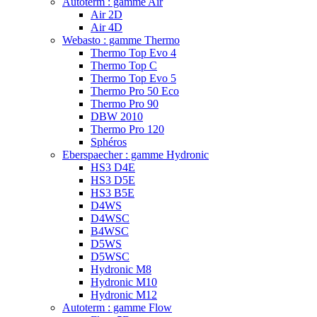
Autoterm : gamme Air
Air 2D
Air 4D
Webasto : gamme Thermo
Thermo Top Evo 4
Thermo Top C
Thermo Top Evo 5
Thermo Pro 50 Eco
Thermo Pro 90
DBW 2010
Thermo Pro 120
Sphéros
Eberspaecher : gamme Hydronic
HS3 D4E
HS3 D5E
HS3 B5E
D4WS
D4WSC
B4WSC
D5WS
D5WSC
Hydronic M8
Hydronic M10
Hydronic M12
Autoterm : gamme Flow