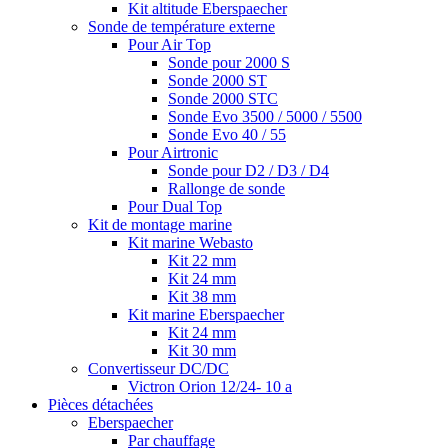
Kit altitude Eberspaecher
Sonde de température externe
Pour Air Top
Sonde pour 2000 S
Sonde 2000 ST
Sonde 2000 STC
Sonde Evo 3500 / 5000 / 5500
Sonde Evo 40 / 55
Pour Airtronic
Sonde pour D2 / D3 / D4
Rallonge de sonde
Pour Dual Top
Kit de montage marine
Kit marine Webasto
Kit 22 mm
Kit 24 mm
Kit 38 mm
Kit marine Eberspaecher
Kit 24 mm
Kit 30 mm
Convertisseur DC/DC
Victron Orion 12/24- 10 a
Pièces détachées
Eberspaecher
Par chauffage