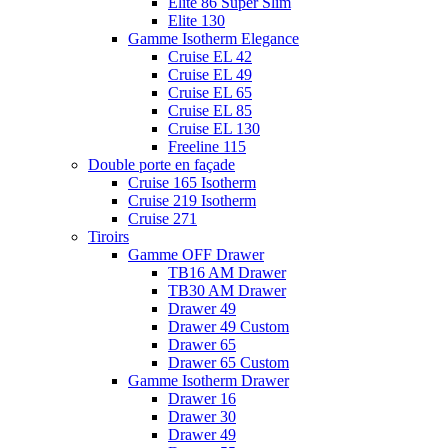
Elite 86 Super Slim
Elite 130
Gamme Isotherm Elegance
Cruise EL 42
Cruise EL 49
Cruise EL 65
Cruise EL 85
Cruise EL 130
Freeline 115
Double porte en façade
Cruise 165 Isotherm
Cruise 219 Isotherm
Cruise 271
Tiroirs
Gamme OFF Drawer
TB16 AM Drawer
TB30 AM Drawer
Drawer 49
Drawer 49 Custom
Drawer 65
Drawer 65 Custom
Gamme Isotherm Drawer
Drawer 16
Drawer 30
Drawer 49