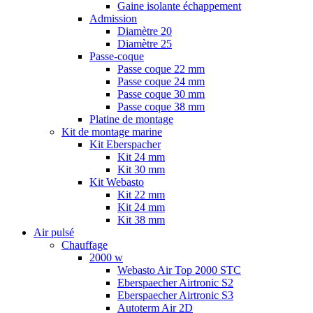
Gaine isolante échappement
Admission
Diamètre 20
Diamètre 25
Passe-coque
Passe coque 22 mm
Passe coque 24 mm
Passe coque 30 mm
Passe coque 38 mm
Platine de montage
Kit de montage marine
Kit Eberspacher
Kit 24 mm
Kit 30 mm
Kit Webasto
Kit 22 mm
Kit 24 mm
Kit 38 mm
Air pulsé
Chauffage
2000 w
Webasto Air Top 2000 STC
Eberspaecher Airtronic S2
Eberspaecher Airtronic S3
Autoterm Air 2D