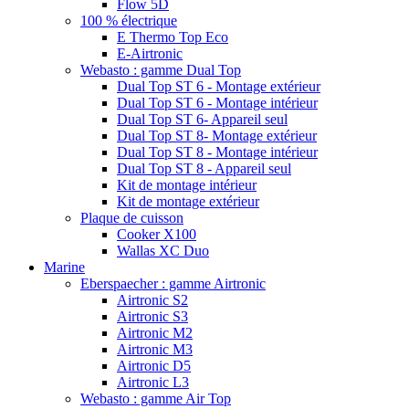
Flow 5D
100 % électrique
E Thermo Top Eco
E-Airtronic
Webasto : gamme Dual Top
Dual Top ST 6 - Montage extérieur
Dual Top ST 6 - Montage intérieur
Dual Top ST 6- Appareil seul
Dual Top ST 8- Montage extérieur
Dual Top ST 8 - Montage intérieur
Dual Top ST 8 - Appareil seul
Kit de montage intérieur
Kit de montage extérieur
Plaque de cuisson
Cooker X100
Wallas XC Duo
Marine
Eberspaecher : gamme Airtronic
Airtronic S2
Airtronic S3
Airtronic M2
Airtronic M3
Airtronic D5
Airtronic L3
Webasto : gamme Air Top