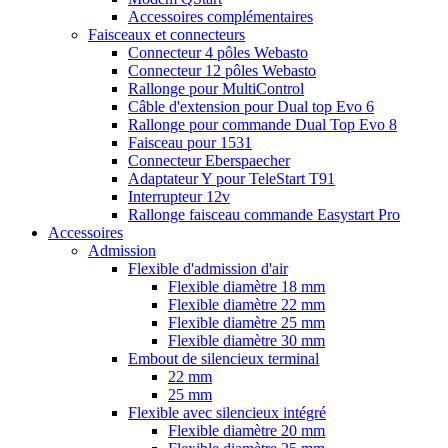
Accessoires complémentaires
Faisceaux et connecteurs
Connecteur 4 pôles Webasto
Connecteur 12 pôles Webasto
Rallonge pour MultiControl
Câble d'extension pour Dual top Evo 6
Rallonge pour commande Dual Top Evo 8
Faisceau pour 1531
Connecteur Eberspaecher
Adaptateur Y pour TeleStart T91
Interrupteur 12v
Rallonge faisceau commande Easystart Pro
Accessoires
Admission
Flexible d'admission d'air
Flexible diamètre 18 mm
Flexible diamètre 22 mm
Flexible diamètre 25 mm
Flexible diamètre 30 mm
Embout de silencieux terminal
22 mm
25 mm
Flexible avec silencieux intégré
Flexible diamètre 20 mm