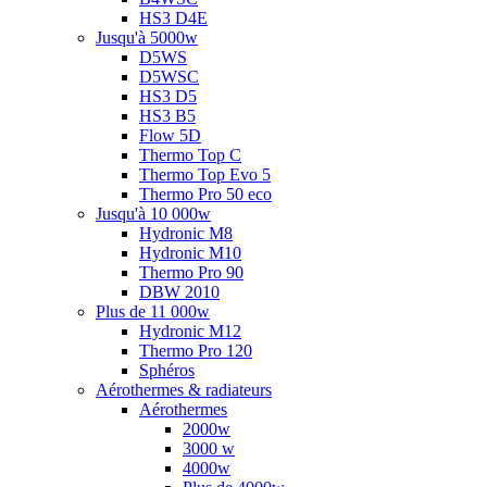
HS3 D4E
Jusqu'à 5000w
D5WS
D5WSC
HS3 D5
HS3 B5
Flow 5D
Thermo Top C
Thermo Top Evo 5
Thermo Pro 50 eco
Jusqu'à 10 000w
Hydronic M8
Hydronic M10
Thermo Pro 90
DBW 2010
Plus de 11 000w
Hydronic M12
Thermo Pro 120
Sphéros
Aérothermes & radiateurs
Aérothermes
2000w
3000 w
4000w