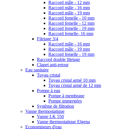
Raccord mâle - 12 mm
Raccord mâle - 16 mm
Raccord mâle - 19 mm
Raccord femelle - 10 mm
Raccord femelle - 12 mm
Raccord femelle - 19 mm
Raccord femelle- 16 mm
Filetage 3/4
Raccord mâle - 16 mm
Raccord mâle - 19 mm
Raccord femelle - 19 mm
Raccord double filetage
Clapet anti-retour
Eau sanitaire
Tuyau cristal
Tuyau cristal armé 10 mm
Tuyau cristal armé de 12 mm
Pompe à eau
Pompe à membrane
Pompe immergées
Système de filtration
Vanne thermostatique
Vanne LK 550
Vanne thermostatique Elgena
Economiseurs d'eau