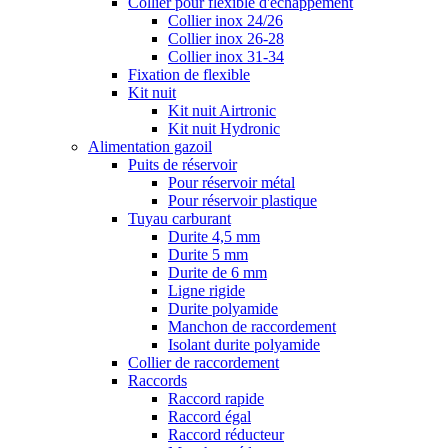
Collier pour flexible d'échappement
Collier inox 24/26
Collier inox 26-28
Collier inox 31-34
Fixation de flexible
Kit nuit
Kit nuit Airtronic
Kit nuit Hydronic
Alimentation gazoil
Puits de réservoir
Pour réservoir métal
Pour réservoir plastique
Tuyau carburant
Durite 4,5 mm
Durite 5 mm
Durite de 6 mm
Ligne rigide
Durite polyamide
Manchon de raccordement
Isolant durite polyamide
Collier de raccordement
Raccords
Raccord rapide
Raccord égal
Raccord réducteur