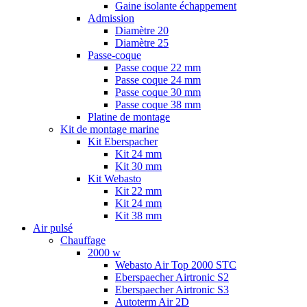
Gaine isolante échappement
Admission
Diamètre 20
Diamètre 25
Passe-coque
Passe coque 22 mm
Passe coque 24 mm
Passe coque 30 mm
Passe coque 38 mm
Platine de montage
Kit de montage marine
Kit Eberspacher
Kit 24 mm
Kit 30 mm
Kit Webasto
Kit 22 mm
Kit 24 mm
Kit 38 mm
Air pulsé
Chauffage
2000 w
Webasto Air Top 2000 STC
Eberspaecher Airtronic S2
Eberspaecher Airtronic S3
Autoterm Air 2D