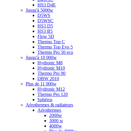
HS3 D4E
Jusqu'à 5000w
D5WS
D5WSC
HS3 D5
HS3 B5
Flow 5D
Thermo Top C
Thermo Top Evo 5
Thermo Pro 50 eco
Jusqu'à 10 000w
Hydronic M8
Hydronic M10
Thermo Pro 90
DBW 2010
Plus de 11 000w
Hydronic M12
Thermo Pro 120
Sphéros
Aérothermes & radiateurs
Aérothermes
2000w
3000 w
4000w