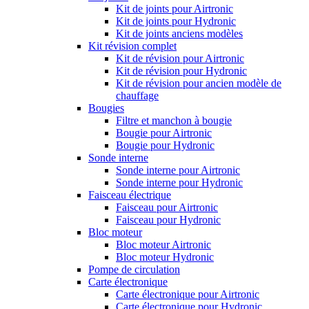
Kit de joints pour Airtronic
Kit de joints pour Hydronic
Kit de joints anciens modèles
Kit révision complet
Kit de révision pour Airtronic
Kit de révision pour Hydronic
Kit de révision pour ancien modèle de
chauffage
Bougies
Filtre et manchon à bougie
Bougie pour Airtronic
Bougie pour Hydronic
Sonde interne
Sonde interne pour Airtronic
Sonde interne pour Hydronic
Faisceau électrique
Faisceau pour Airtronic
Faisceau pour Hydronic
Bloc moteur
Bloc moteur Airtronic
Bloc moteur Hydronic
Pompe de circulation
Carte électronique
Carte électronique pour Airtronic
Carte électronique pour Hydronic