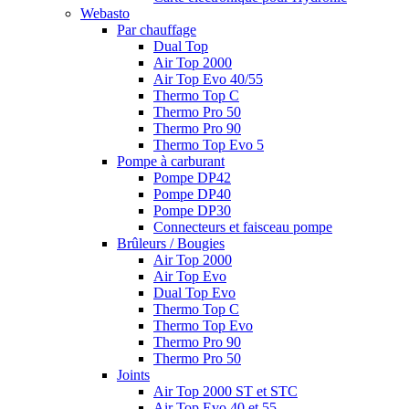
Webasto
Par chauffage
Dual Top
Air Top 2000
Air Top Evo 40/55
Thermo Top C
Thermo Pro 50
Thermo Pro 90
Thermo Top Evo 5
Pompe à carburant
Pompe DP42
Pompe DP40
Pompe DP30
Connecteurs et faisceau pompe
Brûleurs / Bougies
Air Top 2000
Air Top Evo
Dual Top Evo
Thermo Top C
Thermo Top Evo
Thermo Pro 90
Thermo Pro 50
Joints
Air Top 2000 ST et STC
Air Top Evo 40 et 55