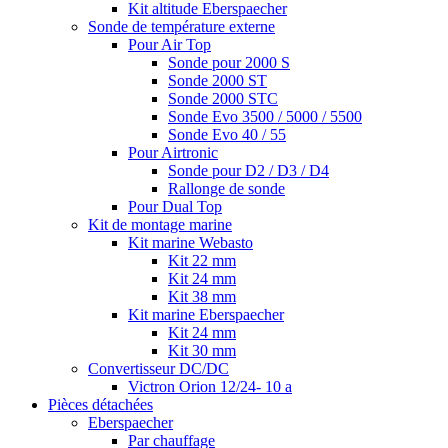
Kit altitude Eberspaecher
Sonde de température externe
Pour Air Top
Sonde pour 2000 S
Sonde 2000 ST
Sonde 2000 STC
Sonde Evo 3500 / 5000 / 5500
Sonde Evo 40 / 55
Pour Airtronic
Sonde pour D2 / D3 / D4
Rallonge de sonde
Pour Dual Top
Kit de montage marine
Kit marine Webasto
Kit 22 mm
Kit 24 mm
Kit 38 mm
Kit marine Eberspaecher
Kit 24 mm
Kit 30 mm
Convertisseur DC/DC
Victron Orion 12/24- 10 a
Pièces détachées
Eberspaecher
Par chauffage