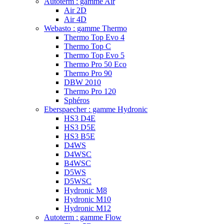
Autoterm : gamme Air
Air 2D
Air 4D
Webasto : gamme Thermo
Thermo Top Evo 4
Thermo Top C
Thermo Top Evo 5
Thermo Pro 50 Eco
Thermo Pro 90
DBW 2010
Thermo Pro 120
Sphéros
Eberspaecher : gamme Hydronic
HS3 D4E
HS3 D5E
HS3 B5E
D4WS
D4WSC
B4WSC
D5WS
D5WSC
Hydronic M8
Hydronic M10
Hydronic M12
Autoterm : gamme Flow