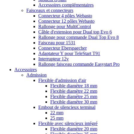
Accessoires complémentaires
Faisceaux et connecteurs
Connecteur 4 pôles Webasto
Connecteur 12 pôles Webasto
Rallonge pour MultiControl
Câble d'extension pour Dual top Evo 6
Rallonge pour commande Dual Top Evo 8
Faisceau pour 1531
Connecteur Eberspaecher
Adaptateur Y pour TeleStart T91
Interrupteur 12v
Rallonge faisceau commande Easystart Pro
Accessoires
Admission
Flexible d'admission d'air
Flexible diamètre 18 mm
Flexible diamètre 22 mm
Flexible diamètre 25 mm
Flexible diamètre 30 mm
Embout de silencieux terminal
22 mm
25 mm
Flexible avec silencieux intégré
Flexible diamètre 20 mm