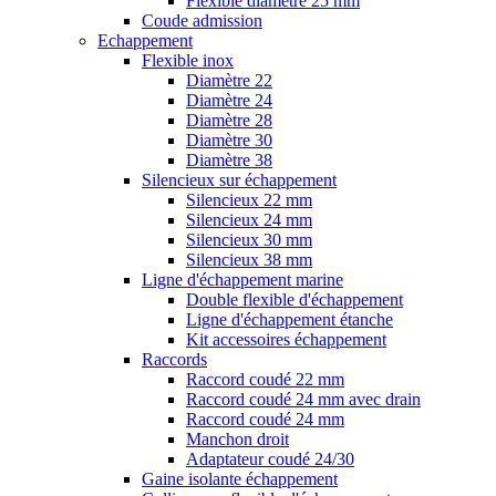
Flexible diamètre 25 mm
Coude admission
Echappement
Flexible inox
Diamètre 22
Diamètre 24
Diamètre 28
Diamètre 30
Diamètre 38
Silencieux sur échappement
Silencieux 22 mm
Silencieux 24 mm
Silencieux 30 mm
Silencieux 38 mm
Ligne d'échappement marine
Double flexible d'échappement
Ligne d'échappement étanche
Kit accessoires échappement
Raccords
Raccord coudé 22 mm
Raccord coudé 24 mm avec drain
Raccord coudé 24 mm
Manchon droit
Adaptateur coudé 24/30
Gaine isolante échappement