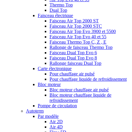
Thermo Top
Dual Top
Faisceau électrique
Faisceau Air Top 2000 ST
Faisceau Air Top 2000 STC
Faisceau Air Top Evo 3900 et 5500
Faisceau Air Top Evo 40 et 55
Faisceau Thermo Top C, Z , E
Rallonge de faisceau Thermo Top
Faisceau Dual Top Evo 6
Faisceau Dual Top Evo 8
Rallonge faisceau Dual Top
Carte électronique
Pour chauffage air pulsé
Pour chauffage liquide de refroidissement
Bloc moteur
Bloc moteur chauffage air pulsé
Bloc moteur chauffage liquide de
refroidissement
Pompe de circulation
Autoterm
Par modèle
Air 2D
Air 4D