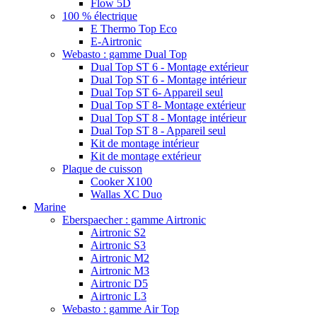
Flow 5D
100 % électrique
E Thermo Top Eco
E-Airtronic
Webasto : gamme Dual Top
Dual Top ST 6 - Montage extérieur
Dual Top ST 6 - Montage intérieur
Dual Top ST 6- Appareil seul
Dual Top ST 8- Montage extérieur
Dual Top ST 8 - Montage intérieur
Dual Top ST 8 - Appareil seul
Kit de montage intérieur
Kit de montage extérieur
Plaque de cuisson
Cooker X100
Wallas XC Duo
Marine
Eberspaecher : gamme Airtronic
Airtronic S2
Airtronic S3
Airtronic M2
Airtronic M3
Airtronic D5
Airtronic L3
Webasto : gamme Air Top