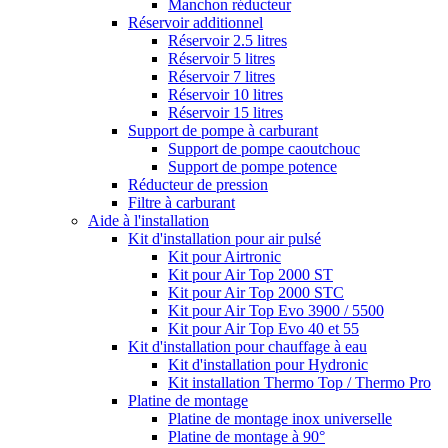
Manchon réducteur
Réservoir additionnel
Réservoir 2.5 litres
Réservoir 5 litres
Réservoir 7 litres
Réservoir 10 litres
Réservoir 15 litres
Support de pompe à carburant
Support de pompe caoutchouc
Support de pompe potence
Réducteur de pression
Filtre à carburant
Aide à l'installation
Kit d'installation pour air pulsé
Kit pour Airtronic
Kit pour Air Top 2000 ST
Kit pour Air Top 2000 STC
Kit pour Air Top Evo 3900 / 5500
Kit pour Air Top Evo 40 et 55
Kit d'installation pour chauffage à eau
Kit d'installation pour Hydronic
Kit installation Thermo Top / Thermo Pro
Platine de montage
Platine de montage inox universelle
Platine de montage à 90°