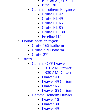
Elite 86 Super Slim
Elite 130
Gamme Isotherm Elegance
Cruise EL 42
Cruise EL 49
Cruise EL 65
Cruise EL 85
Cruise EL 130
Freeline 115
Double porte en façade
Cruise 165 Isotherm
Cruise 219 Isotherm
Cruise 271
Tiroirs
Gamme OFF Drawer
TB16 AM Drawer
TB30 AM Drawer
Drawer 49
Drawer 49 Custom
Drawer 65
Drawer 65 Custom
Gamme Isotherm Drawer
Drawer 16
Drawer 30
Drawer 49