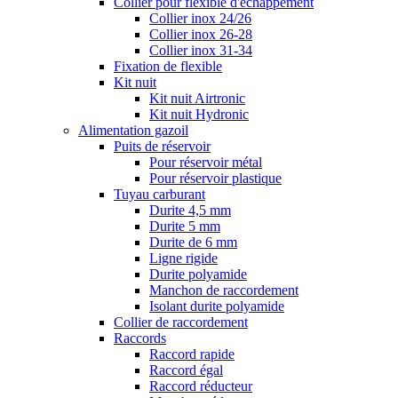
Collier pour flexible d'échappement
Collier inox 24/26
Collier inox 26-28
Collier inox 31-34
Fixation de flexible
Kit nuit
Kit nuit Airtronic
Kit nuit Hydronic
Alimentation gazoil
Puits de réservoir
Pour réservoir métal
Pour réservoir plastique
Tuyau carburant
Durite 4,5 mm
Durite 5 mm
Durite de 6 mm
Ligne rigide
Durite polyamide
Manchon de raccordement
Isolant durite polyamide
Collier de raccordement
Raccords
Raccord rapide
Raccord égal
Raccord réducteur