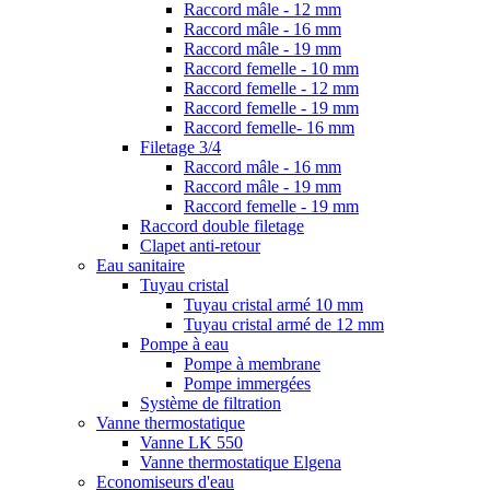
Raccord mâle - 12 mm
Raccord mâle - 16 mm
Raccord mâle - 19 mm
Raccord femelle - 10 mm
Raccord femelle - 12 mm
Raccord femelle - 19 mm
Raccord femelle- 16 mm
Filetage 3/4
Raccord mâle - 16 mm
Raccord mâle - 19 mm
Raccord femelle - 19 mm
Raccord double filetage
Clapet anti-retour
Eau sanitaire
Tuyau cristal
Tuyau cristal armé 10 mm
Tuyau cristal armé de 12 mm
Pompe à eau
Pompe à membrane
Pompe immergées
Système de filtration
Vanne thermostatique
Vanne LK 550
Vanne thermostatique Elgena
Economiseurs d'eau