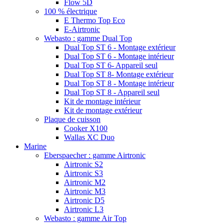
Flow 5D
100 % électrique
E Thermo Top Eco
E-Airtronic
Webasto : gamme Dual Top
Dual Top ST 6 - Montage extérieur
Dual Top ST 6 - Montage intérieur
Dual Top ST 6- Appareil seul
Dual Top ST 8- Montage extérieur
Dual Top ST 8 - Montage intérieur
Dual Top ST 8 - Appareil seul
Kit de montage intérieur
Kit de montage extérieur
Plaque de cuisson
Cooker X100
Wallas XC Duo
Marine
Eberspaecher : gamme Airtronic
Airtronic S2
Airtronic S3
Airtronic M2
Airtronic M3
Airtronic D5
Airtronic L3
Webasto : gamme Air Top