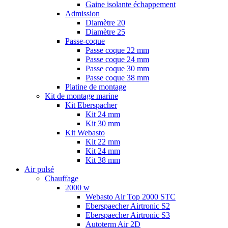
Gaine isolante échappement
Admission
Diamètre 20
Diamètre 25
Passe-coque
Passe coque 22 mm
Passe coque 24 mm
Passe coque 30 mm
Passe coque 38 mm
Platine de montage
Kit de montage marine
Kit Eberspacher
Kit 24 mm
Kit 30 mm
Kit Webasto
Kit 22 mm
Kit 24 mm
Kit 38 mm
Air pulsé
Chauffage
2000 w
Webasto Air Top 2000 STC
Eberspaecher Airtronic S2
Eberspaecher Airtronic S3
Autoterm Air 2D