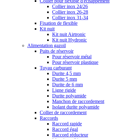
Collier pour flexible d'échappement
Collier inox 24/26
Collier inox 26-28
Collier inox 31-34
Fixation de flexible
Kit nuit
Kit nuit Airtronic
Kit nuit Hydronic
Alimentation gazoil
Puits de réservoir
Pour réservoir métal
Pour réservoir plastique
Tuyau carburant
Durite 4,5 mm
Durite 5 mm
Durite de 6 mm
Ligne rigide
Durite polyamide
Manchon de raccordement
Isolant durite polyamide
Collier de raccordement
Raccords
Raccord rapide
Raccord égal
Raccord réducteur