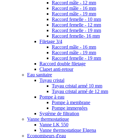
Raccord mâle - 12 mm
Raccord mâle - 16 mm
Raccord mâle - 19 mm
Raccord femelle - 10 mm
Raccord femelle - 12 mm
Raccord femelle - 19 mm
Raccord femelle- 16 mm
Filetage 3/4
Raccord mâle - 16 mm
Raccord mâle - 19 mm
Raccord femelle - 19 mm
Raccord double filetage
Clapet anti-retour
Eau sanitaire
Tuyau cristal
Tuyau cristal armé 10 mm
Tuyau cristal armé de 12 mm
Pompe à eau
Pompe à membrane
Pompe immergées
Système de filtration
Vanne thermostatique
Vanne LK 550
Vanne thermostatique Elgena
Economiseurs d'eau