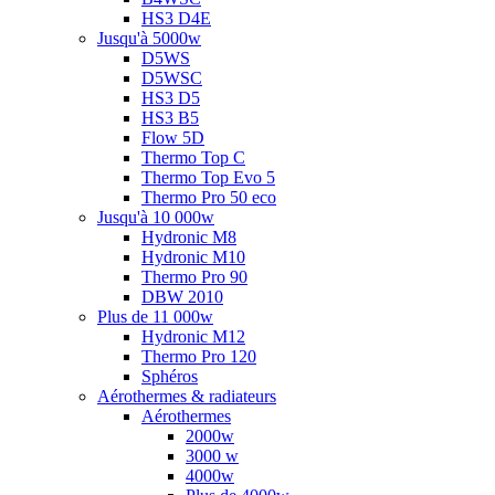
HS3 D4E
Jusqu'à 5000w
D5WS
D5WSC
HS3 D5
HS3 B5
Flow 5D
Thermo Top C
Thermo Top Evo 5
Thermo Pro 50 eco
Jusqu'à 10 000w
Hydronic M8
Hydronic M10
Thermo Pro 90
DBW 2010
Plus de 11 000w
Hydronic M12
Thermo Pro 120
Sphéros
Aérothermes & radiateurs
Aérothermes
2000w
3000 w
4000w