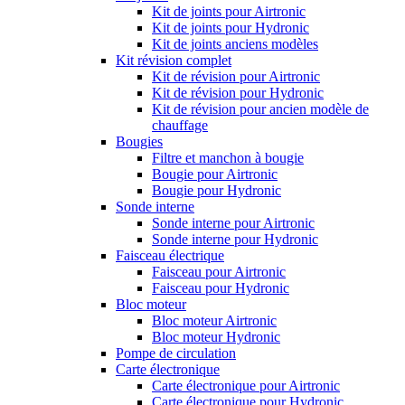
Kit de joints pour Airtronic
Kit de joints pour Hydronic
Kit de joints anciens modèles
Kit révision complet
Kit de révision pour Airtronic
Kit de révision pour Hydronic
Kit de révision pour ancien modèle de
chauffage
Bougies
Filtre et manchon à bougie
Bougie pour Airtronic
Bougie pour Hydronic
Sonde interne
Sonde interne pour Airtronic
Sonde interne pour Hydronic
Faisceau électrique
Faisceau pour Airtronic
Faisceau pour Hydronic
Bloc moteur
Bloc moteur Airtronic
Bloc moteur Hydronic
Pompe de circulation
Carte électronique
Carte électronique pour Airtronic
Carte électronique pour Hydronic