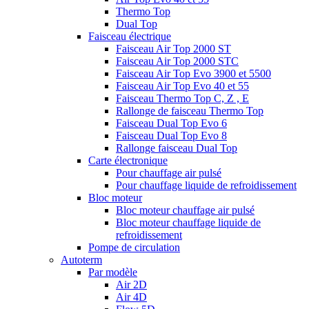
Thermo Top
Dual Top
Faisceau électrique
Faisceau Air Top 2000 ST
Faisceau Air Top 2000 STC
Faisceau Air Top Evo 3900 et 5500
Faisceau Air Top Evo 40 et 55
Faisceau Thermo Top C, Z , E
Rallonge de faisceau Thermo Top
Faisceau Dual Top Evo 6
Faisceau Dual Top Evo 8
Rallonge faisceau Dual Top
Carte électronique
Pour chauffage air pulsé
Pour chauffage liquide de refroidissement
Bloc moteur
Bloc moteur chauffage air pulsé
Bloc moteur chauffage liquide de
refroidissement
Pompe de circulation
Autoterm
Par modèle
Air 2D
Air 4D