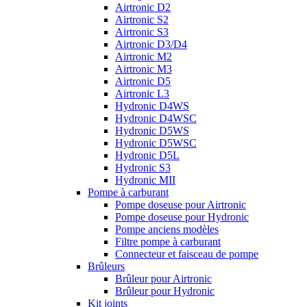
Airtronic D2
Airtronic S2
Airtronic S3
Airtronic D3/D4
Airtronic M2
Airtronic M3
Airtronic D5
Airtronic L3
Hydronic D4WS
Hydronic D4WSC
Hydronic D5WS
Hydronic D5WSC
Hydronic D5L
Hydronic S3
Hydronic MII
Pompe à carburant
Pompe doseuse pour Airtronic
Pompe doseuse pour Hydronic
Pompe anciens modèles
Filtre pompe à carburant
Connecteur et faisceau de pompe
Brûleurs
Brûleur pour Airtronic
Brûleur pour Hydronic
Kit joints