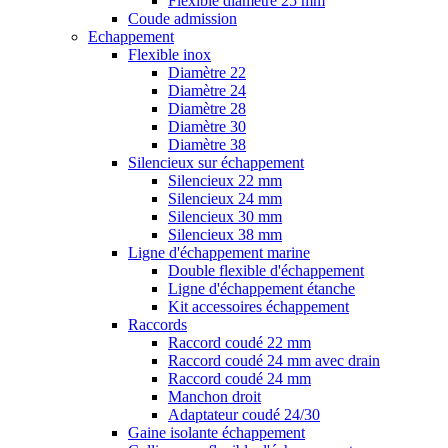
Flexible diamètre 25 mm
Coude admission
Echappement
Flexible inox
Diamètre 22
Diamètre 24
Diamètre 28
Diamètre 30
Diamètre 38
Silencieux sur échappement
Silencieux 22 mm
Silencieux 24 mm
Silencieux 30 mm
Silencieux 38 mm
Ligne d'échappement marine
Double flexible d'échappement
Ligne d'échappement étanche
Kit accessoires échappement
Raccords
Raccord coudé 22 mm
Raccord coudé 24 mm avec drain
Raccord coudé 24 mm
Manchon droit
Adaptateur coudé 24/30
Gaine isolante échappement