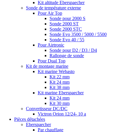
Kit altitude Eberspaecher
Sonde de température externe
Pour Air Top
Sonde pour 2000 S
Sonde 2000 ST
Sonde 2000 STC
Sonde Evo 3500 / 5000 / 5500
Sonde Evo 40 / 55
Pour Airtronic
Sonde pour D2 / D3 / D4
Rallonge de sonde
Pour Dual Top
Kit de montage marine
Kit marine Webasto
Kit 22 mm
Kit 24 mm
Kit 38 mm
Kit marine Eberspaecher
Kit 24 mm
Kit 30 mm
Convertisseur DC/DC
Victron Orion 12/24- 10 a
Pièces détachées
Eberspaecher
Par chauffage