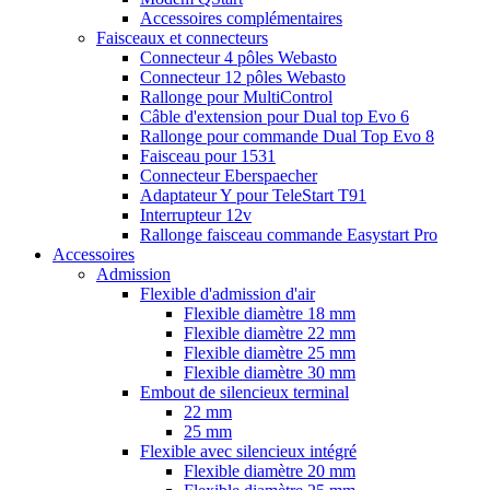
Accessoires complémentaires
Faisceaux et connecteurs
Connecteur 4 pôles Webasto
Connecteur 12 pôles Webasto
Rallonge pour MultiControl
Câble d'extension pour Dual top Evo 6
Rallonge pour commande Dual Top Evo 8
Faisceau pour 1531
Connecteur Eberspaecher
Adaptateur Y pour TeleStart T91
Interrupteur 12v
Rallonge faisceau commande Easystart Pro
Accessoires
Admission
Flexible d'admission d'air
Flexible diamètre 18 mm
Flexible diamètre 22 mm
Flexible diamètre 25 mm
Flexible diamètre 30 mm
Embout de silencieux terminal
22 mm
25 mm
Flexible avec silencieux intégré
Flexible diamètre 20 mm