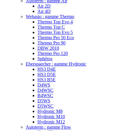
Autoterm : gamme Air
Air 2D
Air 4D
Webasto : gamme Thermo
Thermo Top Evo 4
Thermo Top C
Thermo Top Evo 5
Thermo Pro 50 Eco
Thermo Pro 90
DBW 2010
Thermo Pro 120
Sphéros
Eberspaecher : gamme Hydronic
HS3 D4E
HS3 D5E
HS3 B5E
D4WS
D4WSC
B4WSC
D5WS
D5WSC
Hydronic M8
Hydronic M10
Hydronic M12
Autoterm : gamme Flow