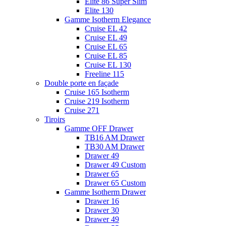
Elite 86 Super Slim
Elite 130
Gamme Isotherm Elegance
Cruise EL 42
Cruise EL 49
Cruise EL 65
Cruise EL 85
Cruise EL 130
Freeline 115
Double porte en façade
Cruise 165 Isotherm
Cruise 219 Isotherm
Cruise 271
Tiroirs
Gamme OFF Drawer
TB16 AM Drawer
TB30 AM Drawer
Drawer 49
Drawer 49 Custom
Drawer 65
Drawer 65 Custom
Gamme Isotherm Drawer
Drawer 16
Drawer 30
Drawer 49