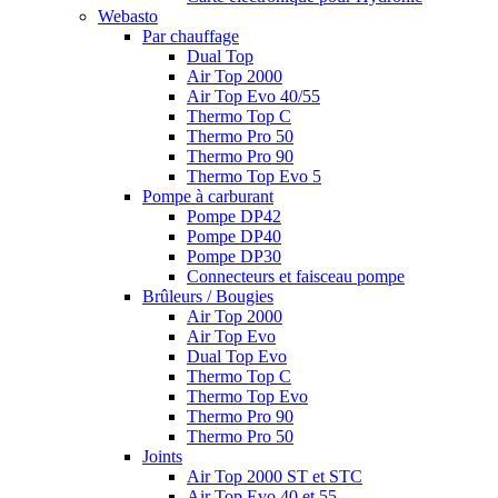
Webasto
Par chauffage
Dual Top
Air Top 2000
Air Top Evo 40/55
Thermo Top C
Thermo Pro 50
Thermo Pro 90
Thermo Top Evo 5
Pompe à carburant
Pompe DP42
Pompe DP40
Pompe DP30
Connecteurs et faisceau pompe
Brûleurs / Bougies
Air Top 2000
Air Top Evo
Dual Top Evo
Thermo Top C
Thermo Top Evo
Thermo Pro 90
Thermo Pro 50
Joints
Air Top 2000 ST et STC
Air Top Evo 40 et 55