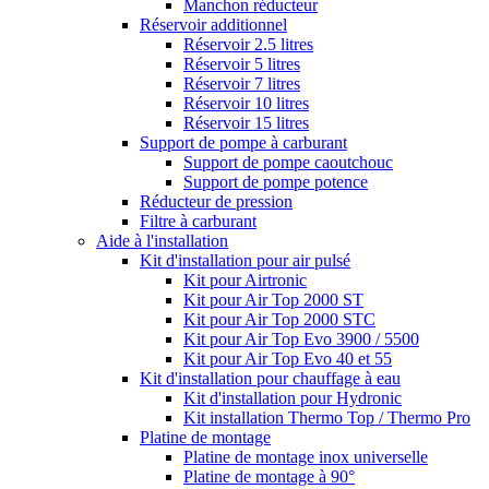
Manchon réducteur
Réservoir additionnel
Réservoir 2.5 litres
Réservoir 5 litres
Réservoir 7 litres
Réservoir 10 litres
Réservoir 15 litres
Support de pompe à carburant
Support de pompe caoutchouc
Support de pompe potence
Réducteur de pression
Filtre à carburant
Aide à l'installation
Kit d'installation pour air pulsé
Kit pour Airtronic
Kit pour Air Top 2000 ST
Kit pour Air Top 2000 STC
Kit pour Air Top Evo 3900 / 5500
Kit pour Air Top Evo 40 et 55
Kit d'installation pour chauffage à eau
Kit d'installation pour Hydronic
Kit installation Thermo Top / Thermo Pro
Platine de montage
Platine de montage inox universelle
Platine de montage à 90°