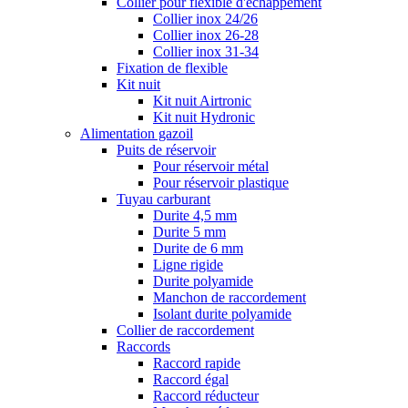
Collier pour flexible d'échappement
Collier inox 24/26
Collier inox 26-28
Collier inox 31-34
Fixation de flexible
Kit nuit
Kit nuit Airtronic
Kit nuit Hydronic
Alimentation gazoil
Puits de réservoir
Pour réservoir métal
Pour réservoir plastique
Tuyau carburant
Durite 4,5 mm
Durite 5 mm
Durite de 6 mm
Ligne rigide
Durite polyamide
Manchon de raccordement
Isolant durite polyamide
Collier de raccordement
Raccords
Raccord rapide
Raccord égal
Raccord réducteur