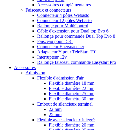
Accessoires complémentaires
Faisceaux et connecteurs
Connecteur 4 pôles Webasto
Connecteur 12 pôles Webasto
Rallonge pour MultiControl
Câble d'extension pour Dual top Evo 6
Rallonge pour commande Dual Top Evo 8
Faisceau pour 1531
Connecteur Eberspaecher
Adaptateur Y pour TeleStart T91
Interrupteur 12v
Rallonge faisceau commande Easystart Pro
Accessoires
Admission
Flexible d'admission d'air
Flexible diamètre 18 mm
Flexible diamètre 22 mm
Flexible diamètre 25 mm
Flexible diamètre 30 mm
Embout de silencieux terminal
22 mm
25 mm
Flexible avec silencieux intégré
Flexible diamètre 20 mm