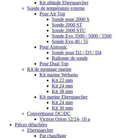
Kit altitude Eberspaecher
Sonde de température externe
Pour Air Top
Sonde pour 2000 S
Sonde 2000 ST
Sonde 2000 STC
Sonde Evo 3500 / 5000 / 5500
Sonde Evo 40 / 55
Pour Airtronic
Sonde pour D2 / D3 / D4
Rallonge de sonde
Pour Dual Top
Kit de montage marine
Kit marine Webasto
Kit 22 mm
Kit 24 mm
Kit 38 mm
Kit marine Eberspaecher
Kit 24 mm
Kit 30 mm
Convertisseur DC/DC
Victron Orion 12/24- 10 a
Pièces détachées
Eberspaecher
Par chauffage