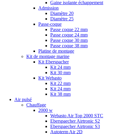
Gaine isolante échappement
Admission
Diamètre 20
Diamètre 25
Passe-coque
Passe coque 22 mm
Passe coque 24 mm
Passe coque 30 mm
Passe coque 38 mm
Platine de montage
Kit de montage marine
Kit Eberspacher
Kit 24 mm
Kit 30 mm
Kit Webasto
Kit 22 mm
Kit 24 mm
Kit 38 mm
Air pulsé
Chauffage
2000 w
Webasto Air Top 2000 STC
Eberspaecher Airtronic S2
Eberspaecher Airtronic S3
Autoterm Air 2D