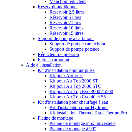
Manchon réducteur
Réservoir additionnel
Réservoir 2.5 litres
Réservoir 5 litres
Réservoir 7 litres
Réservoir 10 litres
Réservoir 15 litres
Support de pompe à carburant
Support de pompe caoutchouc
Support de pompe potence
Réducteur de pression
Filtre à carburant
Aide à l'installation
Kit d'installation pour air pulsé
Kit pour Airtronic
Kit pour Air Top 2000 ST
Kit pour Air Top 2000 STC
Kit pour Air Top Evo 3900 / 5500
Kit pour Air Top Evo 40 et 55
Kit d'installation pour chauffage à eau
Kit d'installation pour Hydronic
Kit installation Thermo Top / Thermo Pro
Platine de montage
Platine de montage inox universelle
Platine de montage à 90°