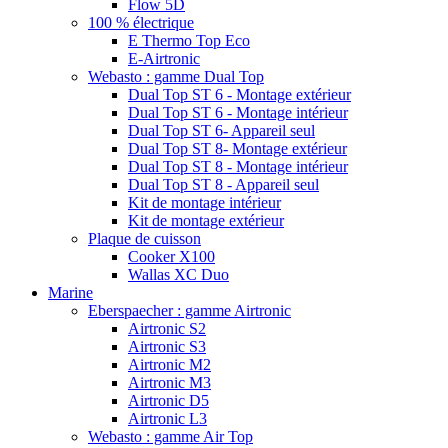
Flow 5D
100 % électrique
E Thermo Top Eco
E-Airtronic
Webasto : gamme Dual Top
Dual Top ST 6 - Montage extérieur
Dual Top ST 6 - Montage intérieur
Dual Top ST 6- Appareil seul
Dual Top ST 8- Montage extérieur
Dual Top ST 8 - Montage intérieur
Dual Top ST 8 - Appareil seul
Kit de montage intérieur
Kit de montage extérieur
Plaque de cuisson
Cooker X100
Wallas XC Duo
Marine
Eberspaecher : gamme Airtronic
Airtronic S2
Airtronic S3
Airtronic M2
Airtronic M3
Airtronic D5
Airtronic L3
Webasto : gamme Air Top