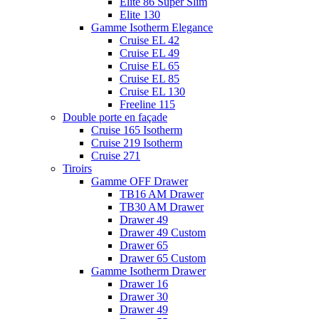
Elite 86 Super Slim
Elite 130
Gamme Isotherm Elegance
Cruise EL 42
Cruise EL 49
Cruise EL 65
Cruise EL 85
Cruise EL 130
Freeline 115
Double porte en façade
Cruise 165 Isotherm
Cruise 219 Isotherm
Cruise 271
Tiroirs
Gamme OFF Drawer
TB16 AM Drawer
TB30 AM Drawer
Drawer 49
Drawer 49 Custom
Drawer 65
Drawer 65 Custom
Gamme Isotherm Drawer
Drawer 16
Drawer 30
Drawer 49