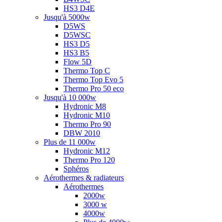
HS3 D4E
Jusqu'à 5000w
D5WS
D5WSC
HS3 D5
HS3 B5
Flow 5D
Thermo Top C
Thermo Top Evo 5
Thermo Pro 50 eco
Jusqu'à 10 000w
Hydronic M8
Hydronic M10
Thermo Pro 90
DBW 2010
Plus de 11 000w
Hydronic M12
Thermo Pro 120
Sphéros
Aérothermes & radiateurs
Aérothermes
2000w
3000 w
4000w