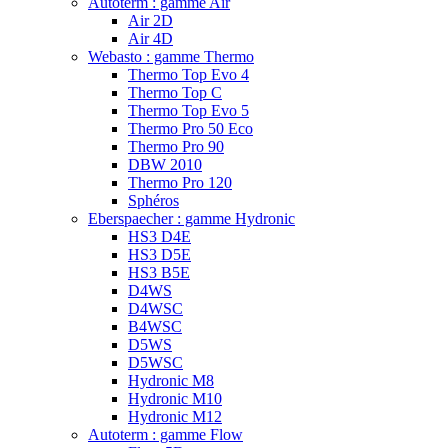
Autoterm : gamme Air
Air 2D
Air 4D
Webasto : gamme Thermo
Thermo Top Evo 4
Thermo Top C
Thermo Top Evo 5
Thermo Pro 50 Eco
Thermo Pro 90
DBW 2010
Thermo Pro 120
Sphéros
Eberspaecher : gamme Hydronic
HS3 D4E
HS3 D5E
HS3 B5E
D4WS
D4WSC
B4WSC
D5WS
D5WSC
Hydronic M8
Hydronic M10
Hydronic M12
Autoterm : gamme Flow