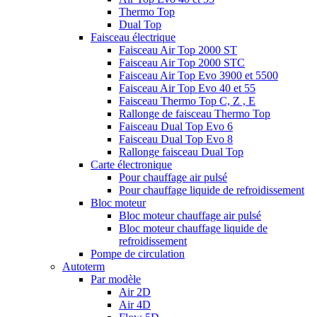
Thermo Top
Dual Top
Faisceau électrique
Faisceau Air Top 2000 ST
Faisceau Air Top 2000 STC
Faisceau Air Top Evo 3900 et 5500
Faisceau Air Top Evo 40 et 55
Faisceau Thermo Top C, Z , E
Rallonge de faisceau Thermo Top
Faisceau Dual Top Evo 6
Faisceau Dual Top Evo 8
Rallonge faisceau Dual Top
Carte électronique
Pour chauffage air pulsé
Pour chauffage liquide de refroidissement
Bloc moteur
Bloc moteur chauffage air pulsé
Bloc moteur chauffage liquide de
refroidissement
Pompe de circulation
Autoterm
Par modèle
Air 2D
Air 4D