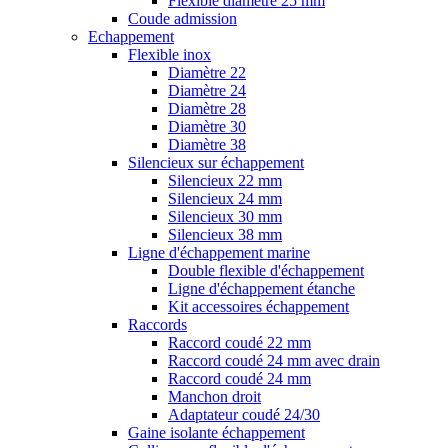
Flexible diamètre 25 mm
Coude admission
Echappement
Flexible inox
Diamètre 22
Diamètre 24
Diamètre 28
Diamètre 30
Diamètre 38
Silencieux sur échappement
Silencieux 22 mm
Silencieux 24 mm
Silencieux 30 mm
Silencieux 38 mm
Ligne d'échappement marine
Double flexible d'échappement
Ligne d'échappement étanche
Kit accessoires échappement
Raccords
Raccord coudé 22 mm
Raccord coudé 24 mm avec drain
Raccord coudé 24 mm
Manchon droit
Adaptateur coudé 24/30
Gaine isolante échappement