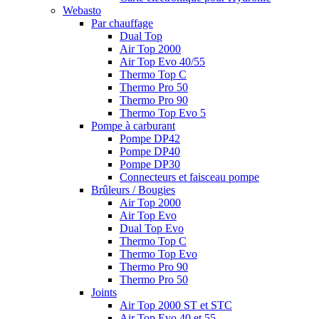
Webasto
Par chauffage
Dual Top
Air Top 2000
Air Top Evo 40/55
Thermo Top C
Thermo Pro 50
Thermo Pro 90
Thermo Top Evo 5
Pompe à carburant
Pompe DP42
Pompe DP40
Pompe DP30
Connecteurs et faisceau pompe
Brûleurs / Bougies
Air Top 2000
Air Top Evo
Dual Top Evo
Thermo Top C
Thermo Top Evo
Thermo Pro 90
Thermo Pro 50
Joints
Air Top 2000 ST et STC
Air Top Evo 40 et 55