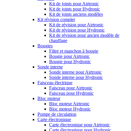
Kit de joints pour Airtronic
Kit de joints pour Hydronic
Kit de joints anciens modèles
Kit révision complet
Kit de révision pour Airtronic
Kit de révision pour Hydronic
Kit de révision pour ancien modèle de
chauffage
Bougies
Filtre et manchon à bougie
Bougie pour Airtronic
Bougie pour Hydronic
Sonde interne
Sonde interne pour Airtronic
Sonde interne pour Hydronic
Faisceau électrique
Faisceau pour Airtronic
Faisceau pour Hydronic
Bloc moteur
Bloc moteur Airtronic
Bloc moteur Hydronic
Pompe de circulation
Carte électronique
Carte électronique pour Airtronic
Carte électronique pour Hydronic