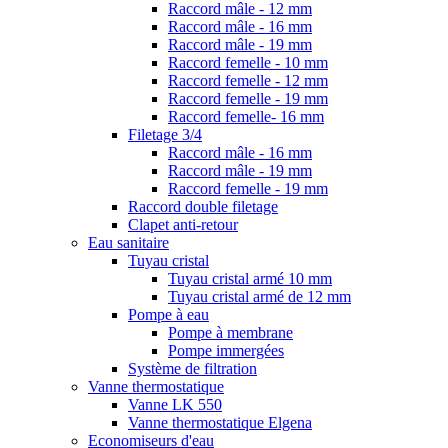
Raccord mâle - 12 mm
Raccord mâle - 16 mm
Raccord mâle - 19 mm
Raccord femelle - 10 mm
Raccord femelle - 12 mm
Raccord femelle - 19 mm
Raccord femelle- 16 mm
Filetage 3/4
Raccord mâle - 16 mm
Raccord mâle - 19 mm
Raccord femelle - 19 mm
Raccord double filetage
Clapet anti-retour
Eau sanitaire
Tuyau cristal
Tuyau cristal armé 10 mm
Tuyau cristal armé de 12 mm
Pompe à eau
Pompe à membrane
Pompe immergées
Système de filtration
Vanne thermostatique
Vanne LK 550
Vanne thermostatique Elgena
Economiseurs d'eau