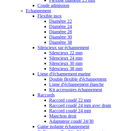
Flexible diamètre 25 mm
Coude admission
Echappement
Flexible inox
Diamètre 22
Diamètre 24
Diamètre 28
Diamètre 30
Diamètre 38
Silencieux sur échappement
Silencieux 22 mm
Silencieux 24 mm
Silencieux 30 mm
Silencieux 38 mm
Ligne d'échappement marine
Double flexible d'échappement
Ligne d'échappement étanche
Kit accessoires échappement
Raccords
Raccord coudé 22 mm
Raccord coudé 24 mm avec drain
Raccord coudé 24 mm
Manchon droit
Adaptateur coudé 24/30
Gaine isolante échappement