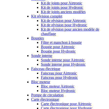
Kit de joints pour Airtronic
Kit de joints pour Hydronic
Kit de joints anciens modèles
Kit révision complet
Kit de révision pour Airtronic
Kit de révision pour Hydronic
Kit de révision pour ancien modèle de
chauffage
Bougies
Filtre et manchon à bougie
Bougie pour Airtronic
Bougie pour Hydronic
Sonde interne
Sonde interne pour Airtronic
Sonde interne pour Hydronic
Faisceau électrique
Faisceau pour Airtronic
Faisceau pour Hydronic
Bloc moteur
Bloc moteur Airtronic
Bloc moteur Hydronic
Pompe de circulation
Carte électronique
Carte électronique pour Airtronic
Carte électronique pour Hydronic