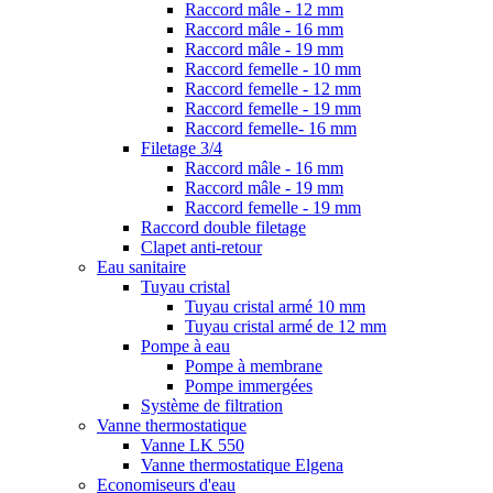
Raccord mâle - 12 mm
Raccord mâle - 16 mm
Raccord mâle - 19 mm
Raccord femelle - 10 mm
Raccord femelle - 12 mm
Raccord femelle - 19 mm
Raccord femelle- 16 mm
Filetage 3/4
Raccord mâle - 16 mm
Raccord mâle - 19 mm
Raccord femelle - 19 mm
Raccord double filetage
Clapet anti-retour
Eau sanitaire
Tuyau cristal
Tuyau cristal armé 10 mm
Tuyau cristal armé de 12 mm
Pompe à eau
Pompe à membrane
Pompe immergées
Système de filtration
Vanne thermostatique
Vanne LK 550
Vanne thermostatique Elgena
Economiseurs d'eau