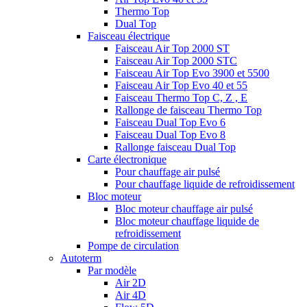
Thermo Top
Dual Top
Faisceau électrique
Faisceau Air Top 2000 ST
Faisceau Air Top 2000 STC
Faisceau Air Top Evo 3900 et 5500
Faisceau Air Top Evo 40 et 55
Faisceau Thermo Top C, Z , E
Rallonge de faisceau Thermo Top
Faisceau Dual Top Evo 6
Faisceau Dual Top Evo 8
Rallonge faisceau Dual Top
Carte électronique
Pour chauffage air pulsé
Pour chauffage liquide de refroidissement
Bloc moteur
Bloc moteur chauffage air pulsé
Bloc moteur chauffage liquide de
refroidissement
Pompe de circulation
Autoterm
Par modèle
Air 2D
Air 4D