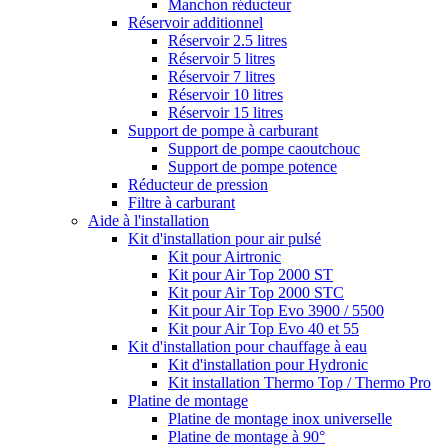
Manchon réducteur
Réservoir additionnel
Réservoir 2.5 litres
Réservoir 5 litres
Réservoir 7 litres
Réservoir 10 litres
Réservoir 15 litres
Support de pompe à carburant
Support de pompe caoutchouc
Support de pompe potence
Réducteur de pression
Filtre à carburant
Aide à l'installation
Kit d'installation pour air pulsé
Kit pour Airtronic
Kit pour Air Top 2000 ST
Kit pour Air Top 2000 STC
Kit pour Air Top Evo 3900 / 5500
Kit pour Air Top Evo 40 et 55
Kit d'installation pour chauffage à eau
Kit d'installation pour Hydronic
Kit installation Thermo Top / Thermo Pro
Platine de montage
Platine de montage inox universelle
Platine de montage à 90°