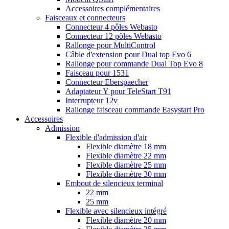
Accessoires complémentaires
Faisceaux et connecteurs
Connecteur 4 pôles Webasto
Connecteur 12 pôles Webasto
Rallonge pour MultiControl
Câble d'extension pour Dual top Evo 6
Rallonge pour commande Dual Top Evo 8
Faisceau pour 1531
Connecteur Eberspaecher
Adaptateur Y pour TeleStart T91
Interrupteur 12v
Rallonge faisceau commande Easystart Pro
Accessoires
Admission
Flexible d'admission d'air
Flexible diamètre 18 mm
Flexible diamètre 22 mm
Flexible diamètre 25 mm
Flexible diamètre 30 mm
Embout de silencieux terminal
22 mm
25 mm
Flexible avec silencieux intégré
Flexible diamètre 20 mm