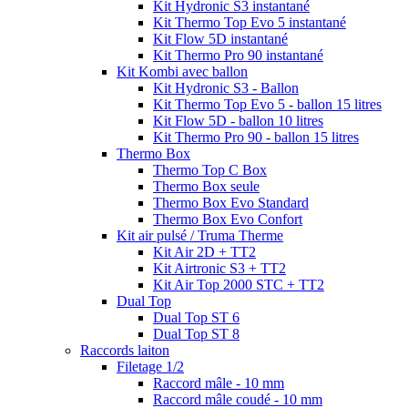
Kit Hydronic S3 instantané
Kit Thermo Top Evo 5 instantané
Kit Flow 5D instantané
Kit Thermo Pro 90 instantané
Kit Kombi avec ballon
Kit Hydronic S3 - Ballon
Kit Thermo Top Evo 5 - ballon 15 litres
Kit Flow 5D - ballon 10 litres
Kit Thermo Pro 90 - ballon 15 litres
Thermo Box
Thermo Top C Box
Thermo Box seule
Thermo Box Evo Standard
Thermo Box Evo Confort
Kit air pulsé / Truma Therme
Kit Air 2D + TT2
Kit Airtronic S3 + TT2
Kit Air Top 2000 STC + TT2
Dual Top
Dual Top ST 6
Dual Top ST 8
Raccords laiton
Filetage 1/2
Raccord mâle - 10 mm
Raccord mâle coudé - 10 mm