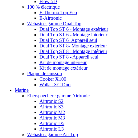
Flow 5D
100 % électrique
E Thermo Top Eco
E-Airtronic
Webasto : gamme Dual Top
Dual Top ST 6 - Montage extérieur
Dual Top ST 6 - Montage intérieur
Dual Top ST 6- Appareil seul
Dual Top ST 8- Montage extérieur
Dual Top ST 8 - Montage intérieur
Dual Top ST 8 - Appareil seul
Kit de montage intérieur
Kit de montage extérieur
Plaque de cuisson
Cooker X100
Wallas XC Duo
Marine
Eberspaecher : gamme Airtronic
Airtronic S2
Airtronic S3
Airtronic M2
Airtronic M3
Airtronic D5
Airtronic L3
Webasto : gamme Air Top