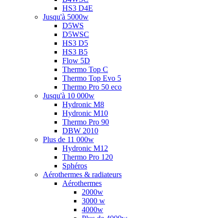
HS3 D4E
Jusqu'à 5000w
D5WS
D5WSC
HS3 D5
HS3 B5
Flow 5D
Thermo Top C
Thermo Top Evo 5
Thermo Pro 50 eco
Jusqu'à 10 000w
Hydronic M8
Hydronic M10
Thermo Pro 90
DBW 2010
Plus de 11 000w
Hydronic M12
Thermo Pro 120
Sphéros
Aérothermes & radiateurs
Aérothermes
2000w
3000 w
4000w