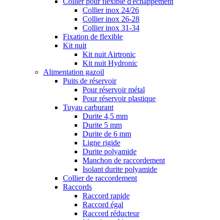
Collier pour flexible d'échappement
Collier inox 24/26
Collier inox 26-28
Collier inox 31-34
Fixation de flexible
Kit nuit
Kit nuit Airtronic
Kit nuit Hydronic
Alimentation gazoil
Puits de réservoir
Pour réservoir métal
Pour réservoir plastique
Tuyau carburant
Durite 4,5 mm
Durite 5 mm
Durite de 6 mm
Ligne rigide
Durite polyamide
Manchon de raccordement
Isolant durite polyamide
Collier de raccordement
Raccords
Raccord rapide
Raccord égal
Raccord réducteur