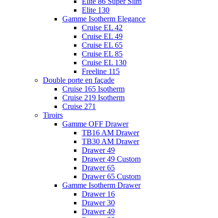
Elite 86 Super Slim
Elite 130
Gamme Isotherm Elegance
Cruise EL 42
Cruise EL 49
Cruise EL 65
Cruise EL 85
Cruise EL 130
Freeline 115
Double porte en façade
Cruise 165 Isotherm
Cruise 219 Isotherm
Cruise 271
Tiroirs
Gamme OFF Drawer
TB16 AM Drawer
TB30 AM Drawer
Drawer 49
Drawer 49 Custom
Drawer 65
Drawer 65 Custom
Gamme Isotherm Drawer
Drawer 16
Drawer 30
Drawer 49