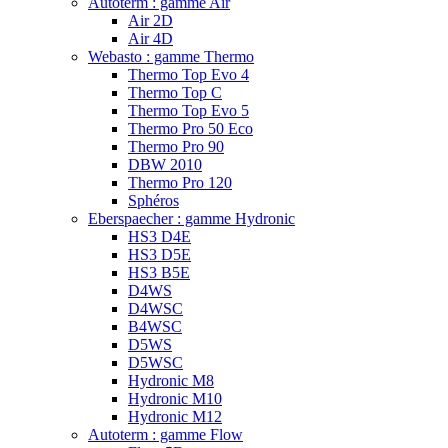
Autoterm : gamme Air
Air 2D
Air 4D
Webasto : gamme Thermo
Thermo Top Evo 4
Thermo Top C
Thermo Top Evo 5
Thermo Pro 50 Eco
Thermo Pro 90
DBW 2010
Thermo Pro 120
Sphéros
Eberspaecher : gamme Hydronic
HS3 D4E
HS3 D5E
HS3 B5E
D4WS
D4WSC
B4WSC
D5WS
D5WSC
Hydronic M8
Hydronic M10
Hydronic M12
Autoterm : gamme Flow