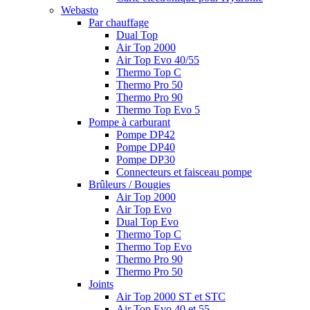
Webasto
Par chauffage
Dual Top
Air Top 2000
Air Top Evo 40/55
Thermo Top C
Thermo Pro 50
Thermo Pro 90
Thermo Top Evo 5
Pompe à carburant
Pompe DP42
Pompe DP40
Pompe DP30
Connecteurs et faisceau pompe
Brûleurs / Bougies
Air Top 2000
Air Top Evo
Dual Top Evo
Thermo Top C
Thermo Top Evo
Thermo Pro 90
Thermo Pro 50
Joints
Air Top 2000 ST et STC
Air Top Evo 40 et 55