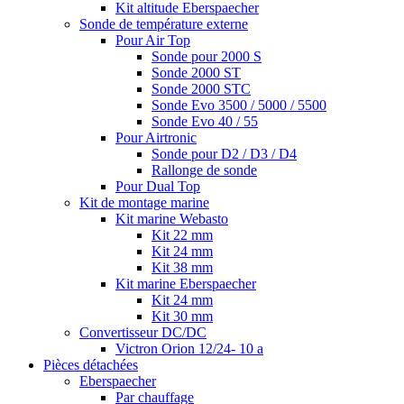
Kit altitude Eberspaecher
Sonde de température externe
Pour Air Top
Sonde pour 2000 S
Sonde 2000 ST
Sonde 2000 STC
Sonde Evo 3500 / 5000 / 5500
Sonde Evo 40 / 55
Pour Airtronic
Sonde pour D2 / D3 / D4
Rallonge de sonde
Pour Dual Top
Kit de montage marine
Kit marine Webasto
Kit 22 mm
Kit 24 mm
Kit 38 mm
Kit marine Eberspaecher
Kit 24 mm
Kit 30 mm
Convertisseur DC/DC
Victron Orion 12/24- 10 a
Pièces détachées
Eberspaecher
Par chauffage