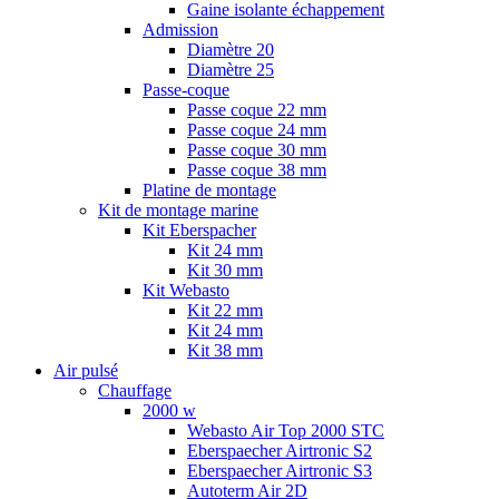
Gaine isolante échappement
Admission
Diamètre 20
Diamètre 25
Passe-coque
Passe coque 22 mm
Passe coque 24 mm
Passe coque 30 mm
Passe coque 38 mm
Platine de montage
Kit de montage marine
Kit Eberspacher
Kit 24 mm
Kit 30 mm
Kit Webasto
Kit 22 mm
Kit 24 mm
Kit 38 mm
Air pulsé
Chauffage
2000 w
Webasto Air Top 2000 STC
Eberspaecher Airtronic S2
Eberspaecher Airtronic S3
Autoterm Air 2D