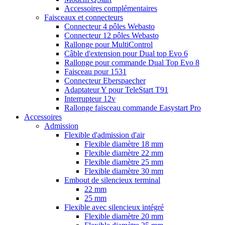
Accessoires complémentaires
Faisceaux et connecteurs
Connecteur 4 pôles Webasto
Connecteur 12 pôles Webasto
Rallonge pour MultiControl
Câble d'extension pour Dual top Evo 6
Rallonge pour commande Dual Top Evo 8
Faisceau pour 1531
Connecteur Eberspaecher
Adaptateur Y pour TeleStart T91
Interrupteur 12v
Rallonge faisceau commande Easystart Pro
Accessoires
Admission
Flexible d'admission d'air
Flexible diamètre 18 mm
Flexible diamètre 22 mm
Flexible diamètre 25 mm
Flexible diamètre 30 mm
Embout de silencieux terminal
22 mm
25 mm
Flexible avec silencieux intégré
Flexible diamètre 20 mm