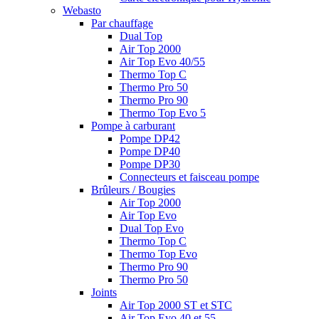
Webasto
Par chauffage
Dual Top
Air Top 2000
Air Top Evo 40/55
Thermo Top C
Thermo Pro 50
Thermo Pro 90
Thermo Top Evo 5
Pompe à carburant
Pompe DP42
Pompe DP40
Pompe DP30
Connecteurs et faisceau pompe
Brûleurs / Bougies
Air Top 2000
Air Top Evo
Dual Top Evo
Thermo Top C
Thermo Top Evo
Thermo Pro 90
Thermo Pro 50
Joints
Air Top 2000 ST et STC
Air Top Evo 40 et 55