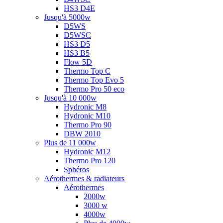
HS3 D4E
Jusqu'à 5000w
D5WS
D5WSC
HS3 D5
HS3 B5
Flow 5D
Thermo Top C
Thermo Top Evo 5
Thermo Pro 50 eco
Jusqu'à 10 000w
Hydronic M8
Hydronic M10
Thermo Pro 90
DBW 2010
Plus de 11 000w
Hydronic M12
Thermo Pro 120
Sphéros
Aérothermes & radiateurs
Aérothermes
2000w
3000 w
4000w