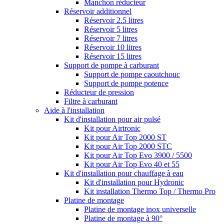
Manchon réducteur
Réservoir additionnel
Réservoir 2.5 litres
Réservoir 5 litres
Réservoir 7 litres
Réservoir 10 litres
Réservoir 15 litres
Support de pompe à carburant
Support de pompe caoutchouc
Support de pompe potence
Réducteur de pression
Filtre à carburant
Aide à l'installation
Kit d'installation pour air pulsé
Kit pour Airtronic
Kit pour Air Top 2000 ST
Kit pour Air Top 2000 STC
Kit pour Air Top Evo 3900 / 5500
Kit pour Air Top Evo 40 et 55
Kit d'installation pour chauffage à eau
Kit d'installation pour Hydronic
Kit installation Thermo Top / Thermo Pro
Platine de montage
Platine de montage inox universelle
Platine de montage à 90°