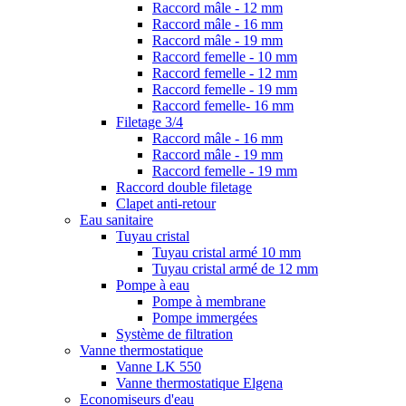
Raccord mâle - 12 mm
Raccord mâle - 16 mm
Raccord mâle - 19 mm
Raccord femelle - 10 mm
Raccord femelle - 12 mm
Raccord femelle - 19 mm
Raccord femelle- 16 mm
Filetage 3/4
Raccord mâle - 16 mm
Raccord mâle - 19 mm
Raccord femelle - 19 mm
Raccord double filetage
Clapet anti-retour
Eau sanitaire
Tuyau cristal
Tuyau cristal armé 10 mm
Tuyau cristal armé de 12 mm
Pompe à eau
Pompe à membrane
Pompe immergées
Système de filtration
Vanne thermostatique
Vanne LK 550
Vanne thermostatique Elgena
Economiseurs d'eau