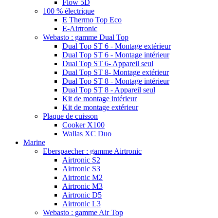
Flow 5D
100 % électrique
E Thermo Top Eco
E-Airtronic
Webasto : gamme Dual Top
Dual Top ST 6 - Montage extérieur
Dual Top ST 6 - Montage intérieur
Dual Top ST 6- Appareil seul
Dual Top ST 8- Montage extérieur
Dual Top ST 8 - Montage intérieur
Dual Top ST 8 - Appareil seul
Kit de montage intérieur
Kit de montage extérieur
Plaque de cuisson
Cooker X100
Wallas XC Duo
Marine
Eberspaecher : gamme Airtronic
Airtronic S2
Airtronic S3
Airtronic M2
Airtronic M3
Airtronic D5
Airtronic L3
Webasto : gamme Air Top