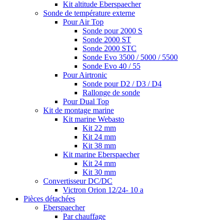
Kit altitude Eberspaecher
Sonde de température externe
Pour Air Top
Sonde pour 2000 S
Sonde 2000 ST
Sonde 2000 STC
Sonde Evo 3500 / 5000 / 5500
Sonde Evo 40 / 55
Pour Airtronic
Sonde pour D2 / D3 / D4
Rallonge de sonde
Pour Dual Top
Kit de montage marine
Kit marine Webasto
Kit 22 mm
Kit 24 mm
Kit 38 mm
Kit marine Eberspaecher
Kit 24 mm
Kit 30 mm
Convertisseur DC/DC
Victron Orion 12/24- 10 a
Pièces détachées
Eberspaecher
Par chauffage