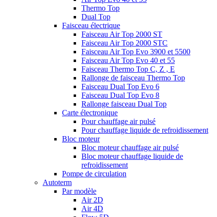
Thermo Top
Dual Top
Faisceau électrique
Faisceau Air Top 2000 ST
Faisceau Air Top 2000 STC
Faisceau Air Top Evo 3900 et 5500
Faisceau Air Top Evo 40 et 55
Faisceau Thermo Top C, Z , E
Rallonge de faisceau Thermo Top
Faisceau Dual Top Evo 6
Faisceau Dual Top Evo 8
Rallonge faisceau Dual Top
Carte électronique
Pour chauffage air pulsé
Pour chauffage liquide de refroidissement
Bloc moteur
Bloc moteur chauffage air pulsé
Bloc moteur chauffage liquide de
refroidissement
Pompe de circulation
Autoterm
Par modèle
Air 2D
Air 4D