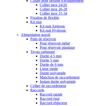
Collier pour flexible d'échappement
Collier inox 24/26
Collier inox 26-28
Collier inox 31-34
Fixation de flexible
Kit nuit
Kit nuit Airtronic
Kit nuit Hydronic
Alimentation gazoil
Puits de réservoir
Pour réservoir métal
Pour réservoir plastique
Tuyau carburant
Durite 4,5 mm
Durite 5 mm
Durite de 6 mm
Ligne rigide
Durite polyamide
Manchon de raccordement
Isolant durite polyamide
Collier de raccordement
Raccords
Raccord rapide
Raccord égal
Raccord réducteur