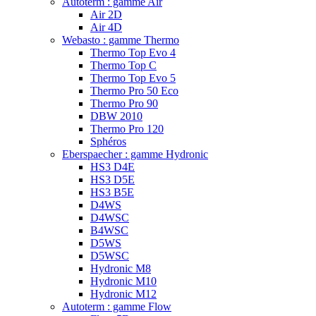
Autoterm : gamme Air
Air 2D
Air 4D
Webasto : gamme Thermo
Thermo Top Evo 4
Thermo Top C
Thermo Top Evo 5
Thermo Pro 50 Eco
Thermo Pro 90
DBW 2010
Thermo Pro 120
Sphéros
Eberspaecher : gamme Hydronic
HS3 D4E
HS3 D5E
HS3 B5E
D4WS
D4WSC
B4WSC
D5WS
D5WSC
Hydronic M8
Hydronic M10
Hydronic M12
Autoterm : gamme Flow