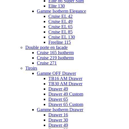
Elite 86 Super Slim
Elite 130
Gamme Isotherm Elegance
Cruise EL 42
Cruise EL 49
Cruise EL 65
Cruise EL 85
Cruise EL 130
Freeline 115
Double porte en façade
Cruise 165 Isotherm
Cruise 219 Isotherm
Cruise 271
Tiroirs
Gamme OFF Drawer
TB16 AM Drawer
TB30 AM Drawer
Drawer 49
Drawer 49 Custom
Drawer 65
Drawer 65 Custom
Gamme Isotherm Drawer
Drawer 16
Drawer 30
Drawer 49