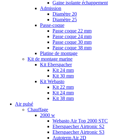
Gaine isolante échappement
Admission
Diamètre 20
Diamètre 25
Passe-coque
Passe coque 22 mm
Passe coque 24 mm
Passe coque 30 mm
Passe coque 38 mm
Platine de montage
Kit de montage marine
Kit Eberspacher
Kit 24 mm
Kit 30 mm
Kit Webasto
Kit 22 mm
Kit 24 mm
Kit 38 mm
Air pulsé
Chauffage
2000 w
Webasto Air Top 2000 STC
Eberspaecher Airtronic S2
Eberspaecher Airtronic S3
Autoterm Air 2D