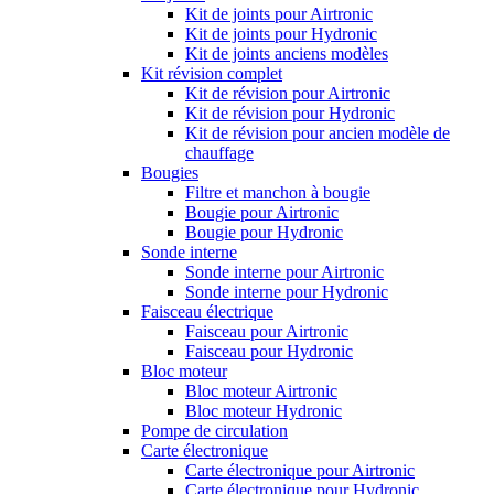
Kit de joints pour Airtronic
Kit de joints pour Hydronic
Kit de joints anciens modèles
Kit révision complet
Kit de révision pour Airtronic
Kit de révision pour Hydronic
Kit de révision pour ancien modèle de
chauffage
Bougies
Filtre et manchon à bougie
Bougie pour Airtronic
Bougie pour Hydronic
Sonde interne
Sonde interne pour Airtronic
Sonde interne pour Hydronic
Faisceau électrique
Faisceau pour Airtronic
Faisceau pour Hydronic
Bloc moteur
Bloc moteur Airtronic
Bloc moteur Hydronic
Pompe de circulation
Carte électronique
Carte électronique pour Airtronic
Carte électronique pour Hydronic