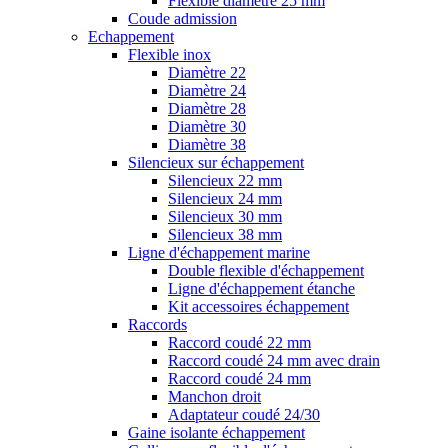
Flexible diamètre 25 mm
Coude admission
Echappement
Flexible inox
Diamètre 22
Diamètre 24
Diamètre 28
Diamètre 30
Diamètre 38
Silencieux sur échappement
Silencieux 22 mm
Silencieux 24 mm
Silencieux 30 mm
Silencieux 38 mm
Ligne d'échappement marine
Double flexible d'échappement
Ligne d'échappement étanche
Kit accessoires échappement
Raccords
Raccord coudé 22 mm
Raccord coudé 24 mm avec drain
Raccord coudé 24 mm
Manchon droit
Adaptateur coudé 24/30
Gaine isolante échappement