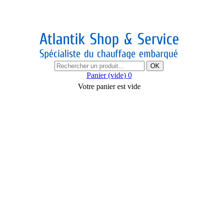
OK
Panier
(vide)
0
Votre panier est vide