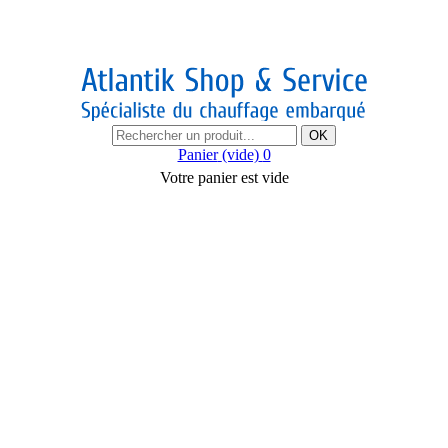
OK
Panier
(vide)
0
Votre panier est vide