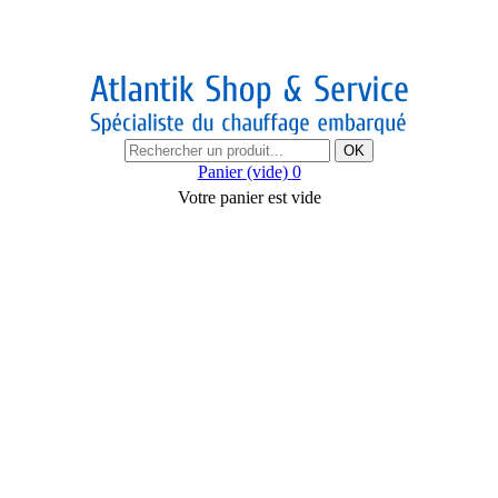
OK
Panier
(vide)
0
Votre panier est vide