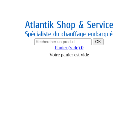
OK
Panier
(vide)
0
Votre panier est vide